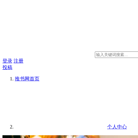
登录
注册
投稿
推书网
首页
个人中心