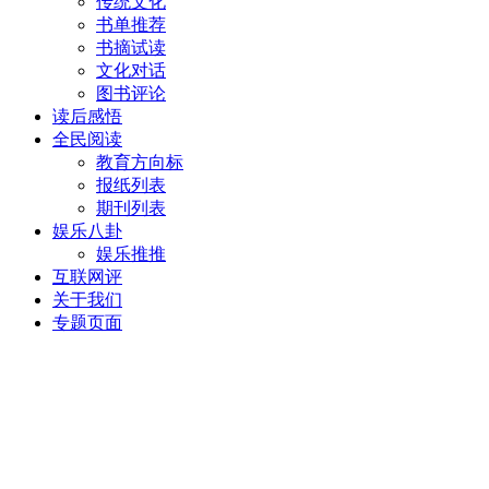
传统文化
书单推荐
书摘试读
文化对话
图书评论
读后感悟
全民阅读
教育方向标
报纸列表
期刊列表
娱乐八卦
娱乐推推
互联网评
关于我们
专题页面