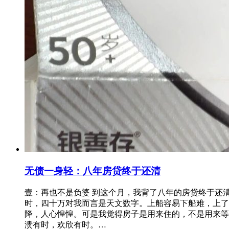
无债一身轻：八年房贷终于还清
壹：再也不是负婆 到这个月，我背了八年的房贷终于还
时，四十万对我而言是天文数字。上船容易下船难，上了
降，人心惶惶。可是我觉得房子是用来住的，不是用来等
溃有时，欢欣有时。…