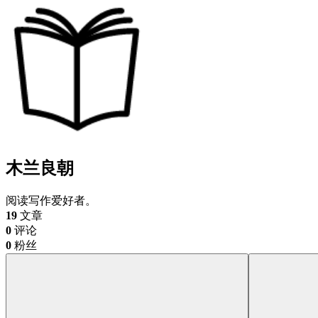
木兰良朝
阅读写作爱好者。
19
文章
0
评论
0
粉丝