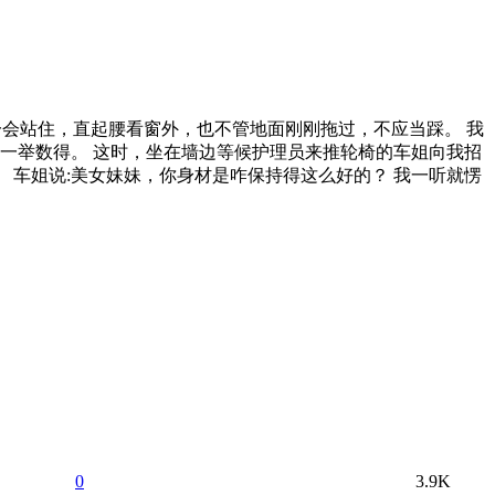
一会站住，直起腰看窗外，也不管地面刚刚拖过，不应当踩。 我
一举数得。 这时，坐在墙边等候护理员来推轮椅的车姐向我招
 车姐说:美女妹妹，你身材是咋保持得这么好的？ 我一听就愣
0
3.9K