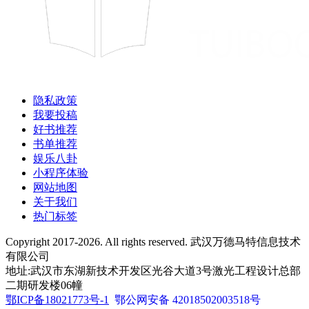
隐私政策
我要投稿
好书推荐
书单推荐
娱乐八卦
小程序体验
网站地图
关于我们
热门标签
Copyright 2017-2026. All rights reserved. 武汉万德马特信息技术
有限公司
地址:武汉市东湖新技术开发区光谷大道3号激光工程设计总部
二期研发楼06幢
鄂ICP备18021773号-1
鄂公网安备 42018502003518号