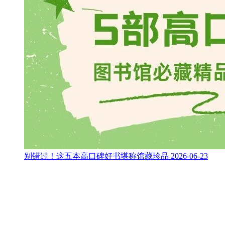
别错过！这五本高口碑好书堪称馆藏珍品
2026-06-23