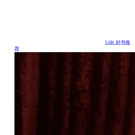
5.6K
好书推
荐