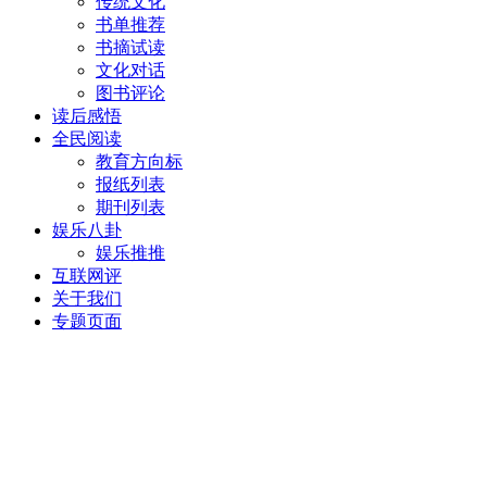
传统文化
书单推荐
书摘试读
文化对话
图书评论
读后感悟
全民阅读
教育方向标
报纸列表
期刊列表
娱乐八卦
娱乐推推
互联网评
关于我们
专题页面