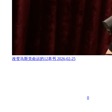
改变马斯克命运的12本书
2026-02-25
0