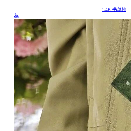
1.4K
书单推
荐