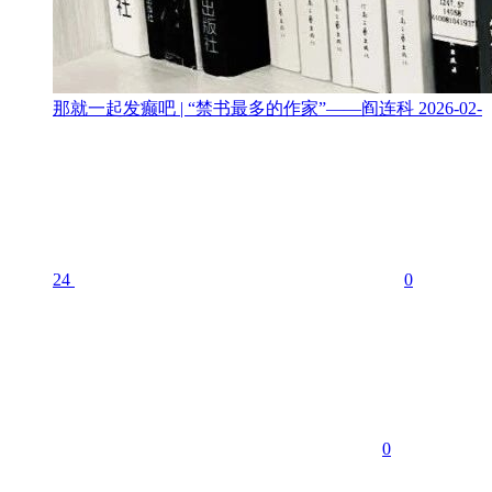
那就一起发癫吧 | “禁书最多的作家”——阎连科
2026-02-
24
0
0