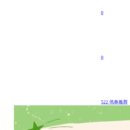
0
0
522
书单推荐