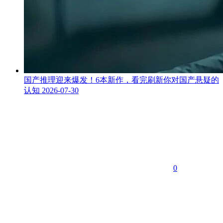
国产推理迎来爆发！6本新作，看完刷新你对国产悬疑的
认知
2026-07-30
0