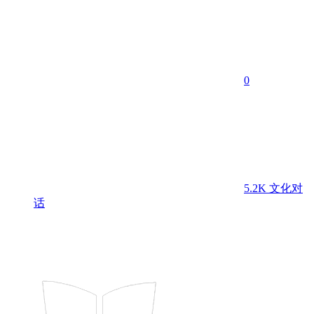
0
5.2K
文化对
话