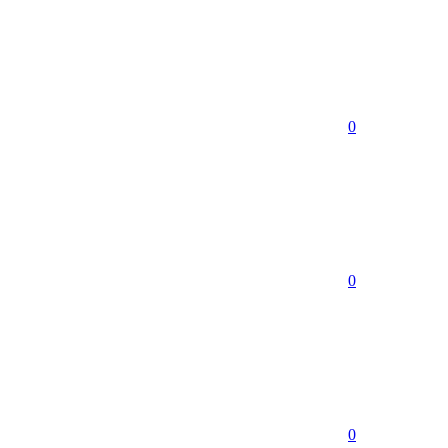
0
0
0