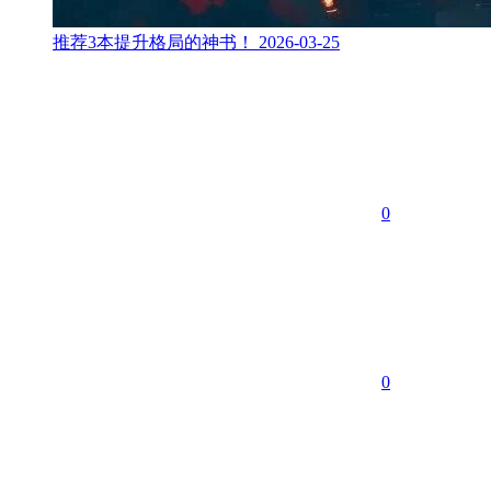
推荐3本提升格局的神书！
2026-03-25
0
0