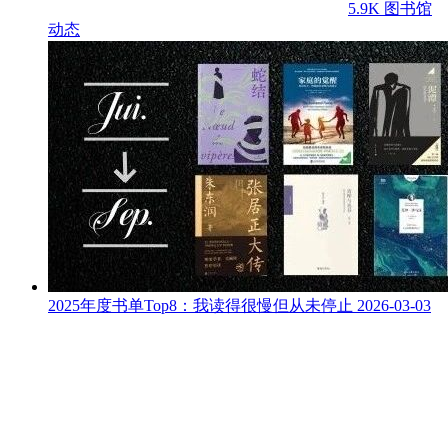
5.9K
图书馆
动态
2025年度书单Top8：我读得很慢但从未停止
2026-03-03