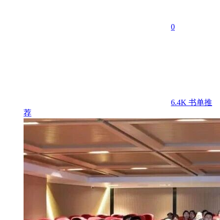
0
6.4K
书单推
荐