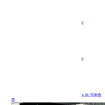
0
0
4.3K
书单推
荐