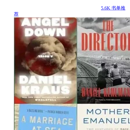
5.6K
书单推
荐