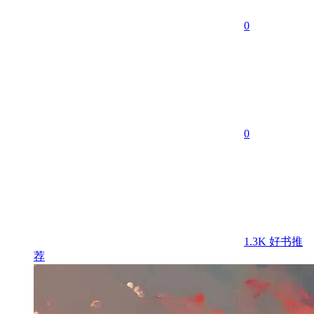
0
0
1.3K
好书推
荐