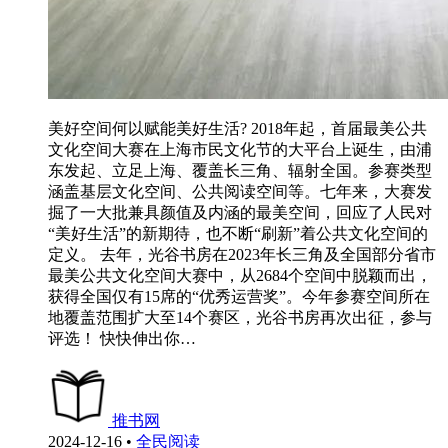
美好空间何以赋能美好生活? 2018年起，首届最美公共
文化空间大赛在上海市民文化节的大平台上诞生，由浦
东发起、立足上海、覆盖长三角、辐射全国。参赛类型
涵盖基层文化空间、公共阅读空间等。七年来，大赛发
掘了一大批兼具颜值及内涵的最美空间，回应了人民对
“美好生活”的新期待，也不断“刷新”着公共文化空间的
定义。 去年，光谷书房在2023年长三角及全国部分省市
最美公共文化空间大赛中，从2684个空间中脱颖而出，
获得全国仅有15席的“优秀运营奖”。今年参赛空间所在
地覆盖范围扩大至14个赛区，光谷书房再次出征，参与
评选！ 快快伸出你…
推书网
2024-12-16
•
全民阅读