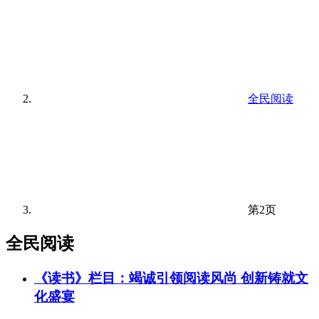
全民阅读
第2页
全民阅读
《读书》栏目：竭诚引领阅读风尚 创新铸就文
化盛宴