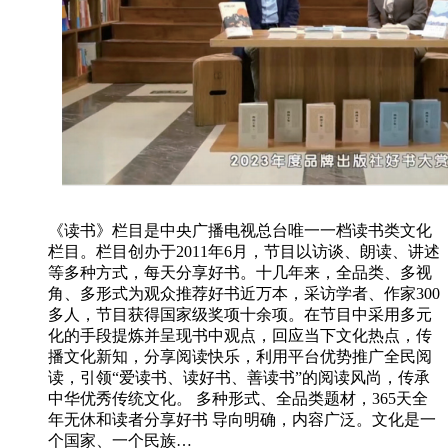
《读书》栏目是中央广播电视总台唯一一档读书类文化
栏目。栏目创办于2011年6月，节目以访谈、朗读、讲述
等多种方式，每天分享好书。十几年来，全品类、多视
角、多形式为观众推荐好书近万本，采访学者、作家300
多人，节目获得国家级奖项十余项。在节目中采用多元
化的手段提炼并呈现书中观点，回应当下文化热点，传
播文化新知，分享阅读快乐，利用平台优势推广全民阅
读，引领“爱读书、读好书、善读书”的阅读风尚，传承
中华优秀传统文化。 多种形式、全品类题材，365天全
年无休和读者分享好书 导向明确，内容广泛。文化是一
个国家、一个民族…