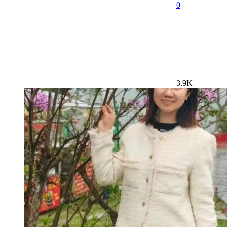
0
3.9K