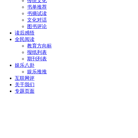
传统文化
书单推荐
书摘试读
文化对话
图书评论
读后感悟
全民阅读
教育方向标
报纸列表
期刊列表
娱乐八卦
娱乐推推
互联网评
关于我们
专题页面