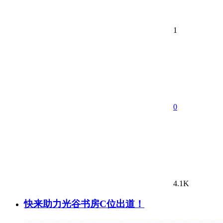
1
0
4.1K
快来助力光谷书房C位出道！