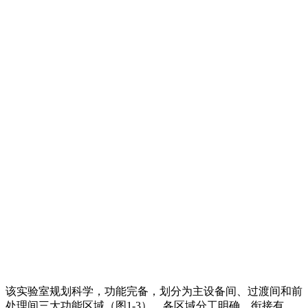
该实验室规划科学，功能完备，划分为主设备间、过渡间和前
处理间三大功能区域（图1-3），各区域分工明确、衔接有