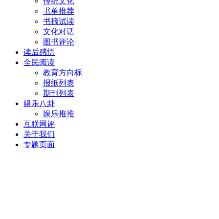
传统文化
书单推荐
书摘试读
文化对话
图书评论
读后感悟
全民阅读
教育方向标
报纸列表
期刊列表
娱乐八卦
娱乐推推
互联网评
关于我们
专题页面