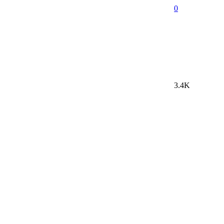
0
3.4K