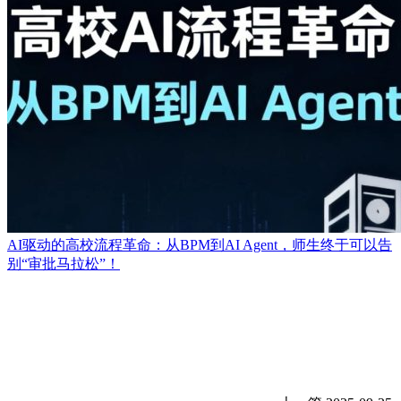
AI驱动的高校流程革命：从BPM到AI Agent，师生终于可以告
别“审批马拉松”！