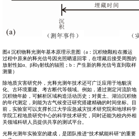
图4 沉积物释光测年基本原理示意图（a：沉积物颗粒在搬运
过程中原来的释光信号因光照晒退回零，在埋藏后接受周围的
放射性如α、β和γ射线的辐照；b：产生新的释光信号直到取样
测量）
除地质灾害研究外，光释光测年技术还可广泛应用于地貌演
化、古环境重建、考古断代等领域。例如，通过测定河流阶地
沉积物年龄，可解析区域构造活动历史；对黄土、湖泊沉积物
的年代测定，则能为古气候变迁研究搭建精确的时间坐标。目
前，实验室可以支撑长江大学应急减灾技术研究院和地球科学
学院工程地质研究中心的科学技术研究，同时还能为校内外相
关领域科研人员提供共享的测试平台。
光释光测年实验室的建成，是团队推进“技术赋能科研”的重要