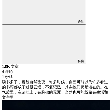
关注
私信
1.8K
文章
4
评论
1
粉丝
读书多了，容貌自然改变，许多时候，自己可能以为许多看过
的书籍都成了过眼云烟，不复记忆，其实他们仍是潜在的。在
气质里，在谈吐上，在胸襟的无涯，当然也可能线路在生活和
文字里