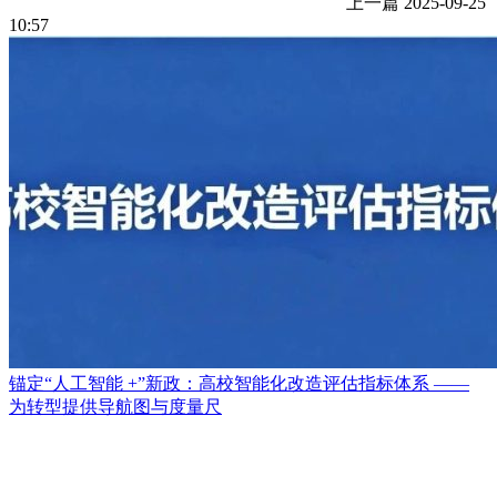
上一篇
2025-09-25
10:57
锚定“人工智能 +”新政：高校智能化改造评估指标体系 ——
为转型提供导航图与度量尺