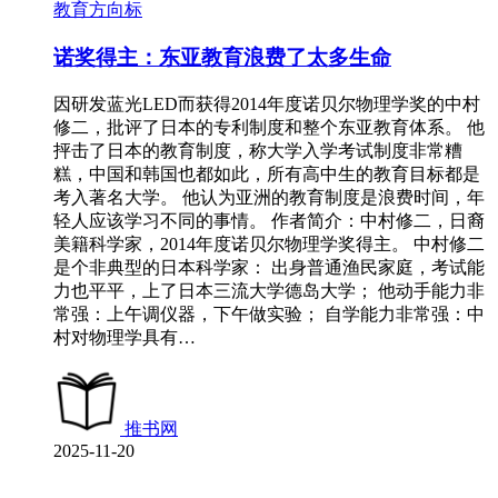
教育方向标
诺奖得主：东亚教育浪费了太多生命
因研发蓝光LED而获得2014年度诺贝尔物理学奖的中村
修二，批评了日本的专利制度和整个东亚教育体系。 他
抨击了日本的教育制度，称大学入学考试制度非常糟
糕，中国和韩国也都如此，所有高中生的教育目标都是
考入著名大学。 他认为亚洲的教育制度是浪费时间，年
轻人应该学习不同的事情。 作者简介：中村修二，日裔
美籍科学家，2014年度诺贝尔物理学奖得主。 中村修二
是个非典型的日本科学家： 出身普通渔民家庭，考试能
力也平平，上了日本三流大学德岛大学； 他动手能力非
常强：上午调仪器，下午做实验； 自学能力非常强：中
村对物理学具有…
推书网
2025-11-20