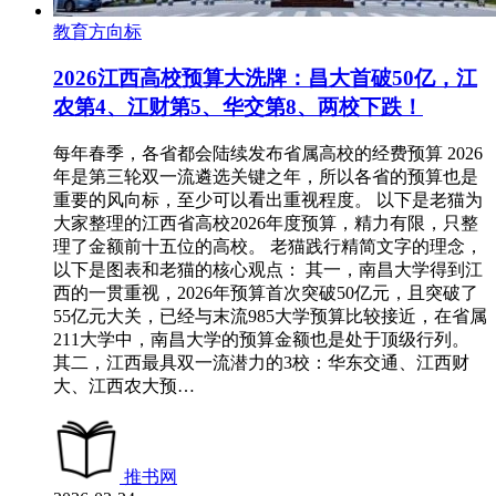
教育方向标
2026江西高校预算大洗牌：昌大首破50亿，江
农第4、江财第5、华交第8、两校下跌！
每年春季，各省都会陆续发布省属高校的经费预算 2026
年是第三轮双一流遴选关键之年，所以各省的预算也是
重要的风向标，至少可以看出重视程度。 以下是老猫为
大家整理的江西省高校2026年度预算，精力有限，只整
理了金额前十五位的高校。 老猫践行精简文字的理念，
以下是图表和老猫的核心观点： 其一，南昌大学得到江
西的一贯重视，2026年预算首次突破50亿元，且突破了
55亿元大关，已经与末流985大学预算比较接近，在省属
211大学中，南昌大学的预算金额也是处于顶级行列。
其二，江西最具双一流潜力的3校：华东交通、江西财
大、江西农大预…
推书网