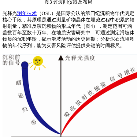
图3 过渡间仪器及布局
光释光
测年技术
（OSL）是国际公认的第四纪沉积物年代测定
核心手段，其原理是通过测量矿物晶体在埋藏过程中积累的辐
射剂量，精准反演沉积物的形成年代（图4），测定范围可涵
盖数百年至数十万年。在地质灾害研究中，可通过测定滑坡体
物质的沉积年龄，揭示滑坡活动的历史周期；分析泥石流堆积
物的年代序列，能为灾害风险评估提供关键的时间标尺。