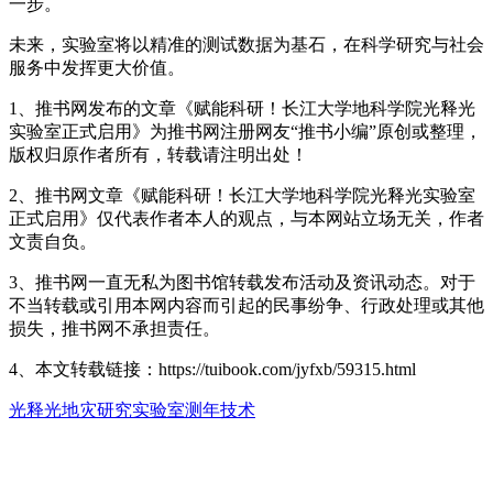
一步。
未来，实验室将以精准的测试数据为基石，在科学研究与社会
服务中发挥更大价值。
1、推书网发布的文章《赋能科研！长江大学地科学院光释光
实验室正式启用》为推书网注册网友“推书小编”原创或整理，
版权归原作者所有，转载请注明出处！
2、推书网文章《赋能科研！长江大学地科学院光释光实验室
正式启用》仅代表作者本人的观点，与本网站立场无关，作者
文责自负。
3、推书网一直无私为图书馆转载发布活动及资讯动态。对于
不当转载或引用本网内容而引起的民事纷争、行政处理或其他
损失，推书网不承担责任。
4、本文转载链接：https://tuibook.com/jyfxb/59315.html
光释光
地灾研究
实验室
测年技术