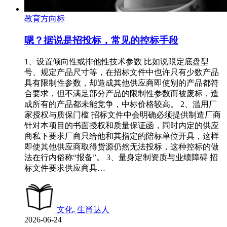
教育方向标
嗯？据说是招投标，常见的控标手段
1、设置倾向性或排他性技术参数 比如说限定底盘型
号、规定产品尺寸等，在招标文件中也许只有少数产品
具有限制性参数，却造成其他供应商即使别的产品都符
合要求，但不满足部分产品的限制性参数而被废标，造
成所有的产品都未能竞争，中标价格较高。 2、滥用厂
家授权与质保门槛 招标文件中会明确必须提供制造厂商
针对本项目的书面授权和质量保证函，同时内定的供应
商私下要求厂商只给他和其指定的陪标单位开具，这样
即使其他供应商取得货源仍然无法投标，这种控标的做
法在行内俗称“报备”。 3、量身定制资质与业绩障碍 招
标文件要求供应商具…
文化, 生肖达人
2026-06-24