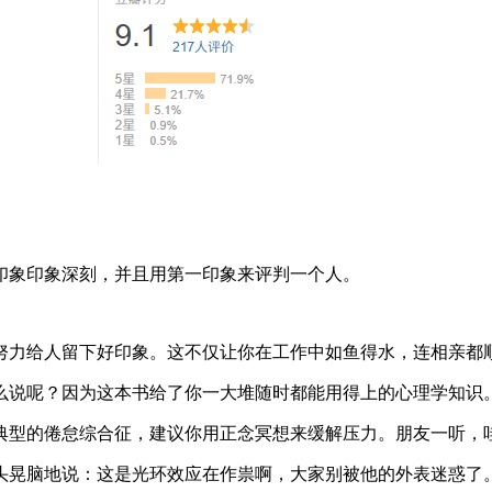
印象印象深刻，并且用第一印象来评判一个人。
努力给人留下好印象。这不仅让你在工作中如鱼得水，连相亲都
么说呢？因为这本书给了你一大堆随时都能用得上的心理学知识
典型的倦怠综合征，建议你用正念冥想来缓解压力。朋友一听，
头晃脑地说：这是光环效应在作祟啊，大家别被他的外表迷惑了