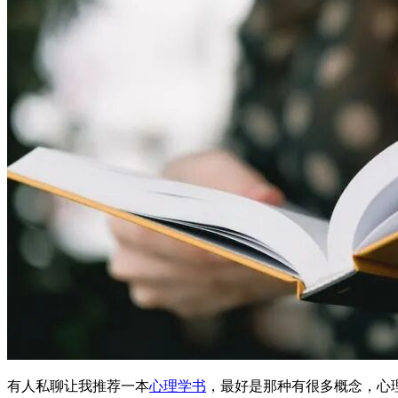
有人私聊让我推荐一本
心理学书
，最好是那种有很多概念，心