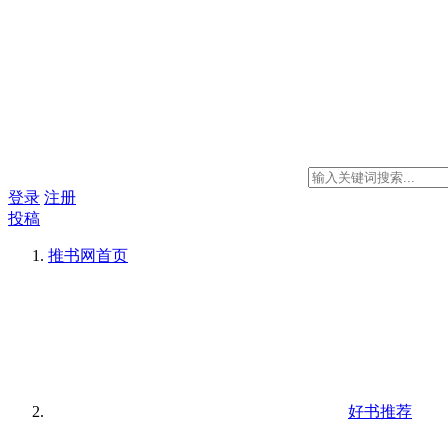
登录
注册
投稿
推书网
首页
好书推荐