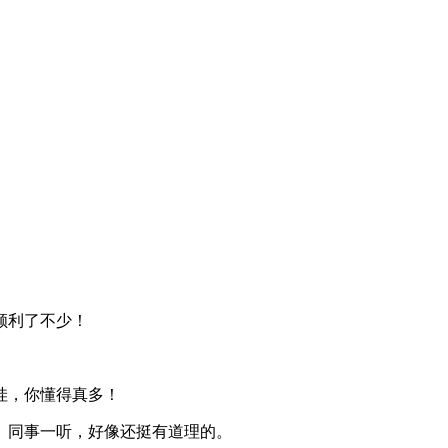
顺利了不少！
。
哇，你懂得真多！
。同事一听，好像还挺有道理的。