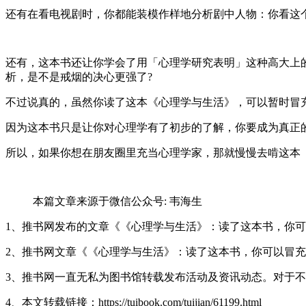
还有在看电视剧时，你都能装模作样地分析剧中人物：你看这
还有，这本书还让你学会了用「心理学研究表明」这种高大上
析，是不是戒烟的决心更强了?
不过说真的，虽然你读了这本《心理学与生活》，可以暂时冒
因为这本书只是让你对心理学有了初步的了解，你要成为真正
所以，如果你想在朋友圈里充当心理学家，那就慢慢去啃这本
本篇文章来源于微信公众号: 韦海生
1、推书网发布的文章《《心理学与生活》：读了这本书，你可
2、推书网文章《《心理学与生活》：读了这本书，你可以冒
3、推书网一直无私为图书馆转载发布活动及资讯动态。对于
4、本文转载链接：https://tuibook.com/tuijian/61199.html