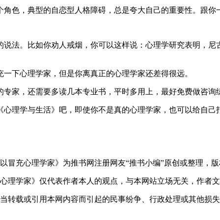
个角色，典型的自恋型人格障碍，总是夸大自己的重要性。跟你
的说法。比如你劝人戒烟，你可以这样说：心理学研究表明，尼
充一下心理学家，但是你离真正的心理学家还差得很远。
的专家，还需要多读几本专业书，平时多用上，最好免费做咨询
《心理学与生活》吧，即使你不是真的心理学家，也可以给自己
以冒充心理学家》为推书网注册网友“推书小编”原创或整理，
充心理学家》仅代表作者本人的观点，与本网站立场无关，作者
不当转载或引用本网内容而引起的民事纷争、行政处理或其他损