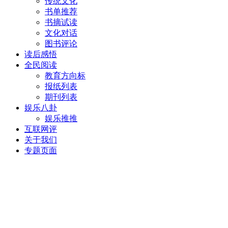
传统文化
书单推荐
书摘试读
文化对话
图书评论
读后感悟
全民阅读
教育方向标
报纸列表
期刊列表
娱乐八卦
娱乐推推
互联网评
关于我们
专题页面