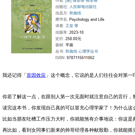
我还记得「
首因效应
」这个概念，它说的是人们往往会对第一
你若了解这一点，在跟别人第一次见面时就注意自己的言行，
读完这本书，你发现自己真的可以冒充心理学家了！为什么这
比如当朋友吐槽工作压力大时，你就能煞有介事地说：你这是
再比如，看到女同事们新来的帅哥经理各种献殷勤，你就能摇