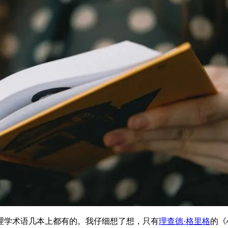
理学术语几本上都有的。我仔细想了想，只有
理查德·格里格
的《