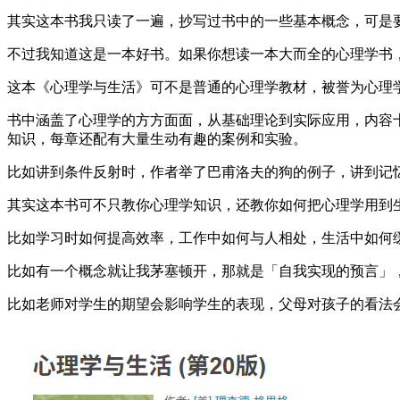
其实这本书我只读了一遍，抄写过书中的一些基本概念，可是
不过我知道这是一本好书。如果你想读一本大而全的心理学书
这本《心理学与生活》可不是普通的心理学教材，被誉为心理
书中涵盖了心理学的方方面面，从基础理论到实际应用，内容
知识，每章还配有大量生动有趣的案例和实验。
比如讲到条件反射时，作者举了巴甫洛夫的狗的例子，讲到记
其实这本书可不只教你心理学知识，还教你如何把心理学用到
比如学习时如何提高效率，工作中如何与人相处，生活中如何
比如有一个概念就让我茅塞顿开，那就是「自我实现的预言」
比如老师对学生的期望会影响学生的表现，父母对孩子的看法