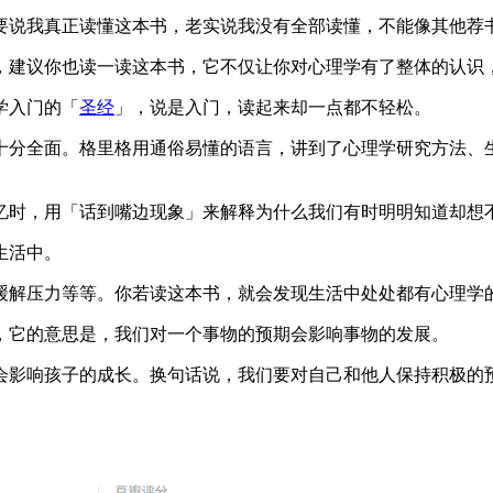
要说我真正读懂这本书，老实说我没有全部读懂，不能像其他荐
，建议你也读一读这本书，它不仅让你对心理学有了整体的认识
学入门的「
圣经
」，说是入门，读起来却一点都不轻松。
十分全面。格里格用通俗易懂的语言，讲到了心理学研究方法、
忆时，用「话到嘴边现象」来解释为什么我们有时明明知道却想
生活中。
缓解压力等等。你若读这本书，就会发现生活中处处都有心理学
，它的意思是，我们对一个事物的预期会影响事物的发展。
会影响孩子的成长。换句话说，我们要对自己和他人保持积极的