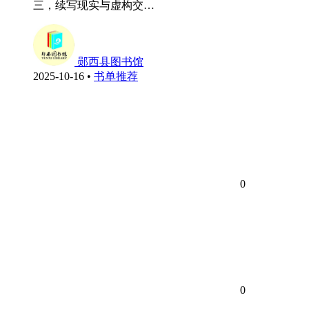
三，续写现实与虚构交…
郧西县图书馆
2025-10-16
•
书单推荐
0
0