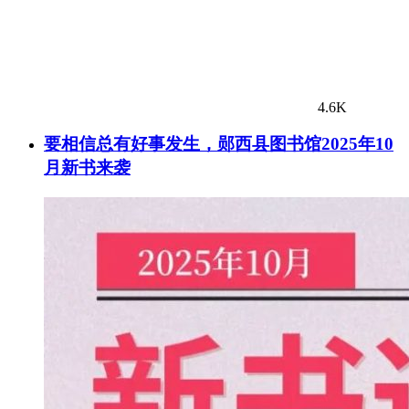
4.6K
要相信总有好事发生，郧西县图书馆2025年10
月新书来袭