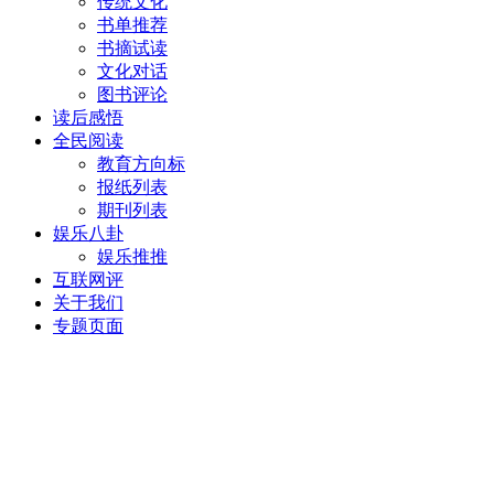
传统文化
书单推荐
书摘试读
文化对话
图书评论
读后感悟
全民阅读
教育方向标
报纸列表
期刊列表
娱乐八卦
娱乐推推
互联网评
关于我们
专题页面