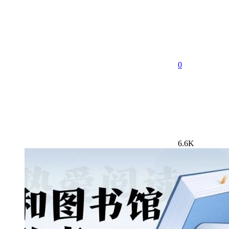
0
6.6K