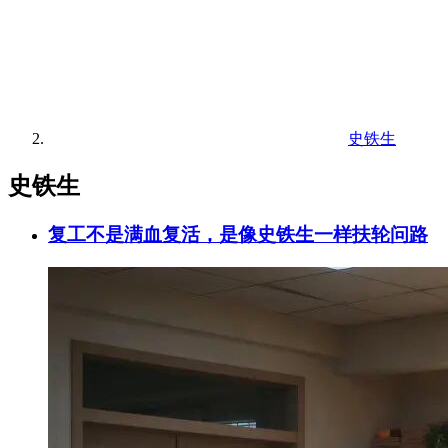
史铁生
史铁生
复工不是满血复活，是像史铁生一样扶轮问路