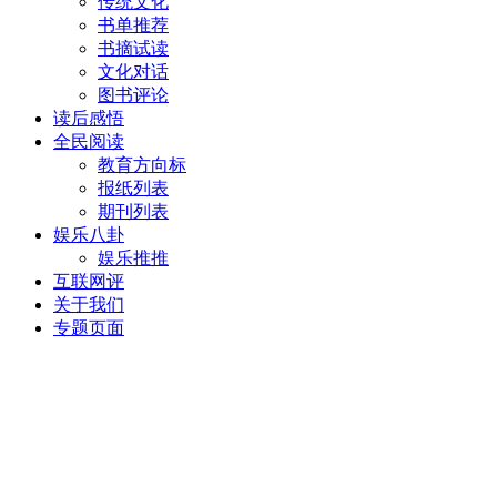
传统文化
书单推荐
书摘试读
文化对话
图书评论
读后感悟
全民阅读
教育方向标
报纸列表
期刊列表
娱乐八卦
娱乐推推
互联网评
关于我们
专题页面