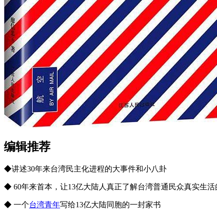
编辑推荐
◆讲述30年来台湾民主化进程的大事件和小八卦
◆ 60年来首本，让13亿大陆人真正了解台湾普通民众真实生活
◆ 一个
台湾青年
写给13亿大陆同胞的一封家书