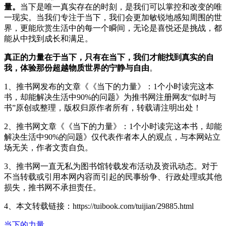
量。
当下是唯一真实存在的时刻，是我们可以掌控和改变的唯
一现实。当我们专注于当下，我们会更加敏锐地感知周围的世
界，更能欣赏生活中的每一个瞬间，无论是喜悦还是挑战，都
能从中找到成长和满足。
真正的力量在于当下，只有在当下，我们才能找到真实的自
我，体验那份超越物质世界的宁静与自由
。
1、推书网发布的文章《《当下的力量》：1个小时读完这本
书，却能解决生活中90%的问题》为推书网注册网友“似时与
书”原创或整理，版权归原作者所有，转载请注明出处！
2、推书网文章《《当下的力量》：1个小时读完这本书，却能
解决生活中90%的问题》仅代表作者本人的观点，与本网站立
场无关，作者文责自负。
3、推书网一直无私为图书馆转载发布活动及资讯动态。对于
不当转载或引用本网内容而引起的民事纷争、行政处理或其他
损失，推书网不承担责任。
4、本文转载链接：https://tuibook.com/tuijian/29885.html
当下的力量