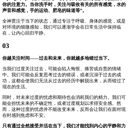
你的注意力。当你洗手时，关注与吸收有关的所有感觉，水的
声音和感觉，手的运动、肥皂的味道等”。
全神贯注于当下的状态，通过专注于呼吸、身体的感觉，或是
对环境的细微感知，我们可以逐渐学会在日常生活中保持临
在，让内心回归平静。
0
3
你越关注时间——过去和未来，你就越多地错过当下。
当我们过度关注过去，可能会陷入悔恨、痛苦或自责的情绪
中。我们可能会反复思考过去的错误，或者沉溺于过去的成
功，这都会使我们无法从过去的经历中解脱出来，从而错过了
现在的生活。
同时，对未来过度的忧虑和期待也会消耗我们的精力。我们可
能会担忧未来的不确定性，或者过度规划以求得安全感。然
而，这种过度的忧虑并不能改变未来，反而会让我们在面对现
在时感到焦虑和不安。
只有通过全然接受并活在当下，我们才能找到内心的平静和力