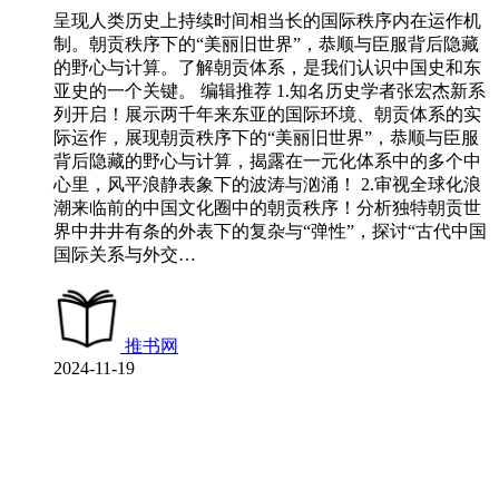
呈现人类历史上持续时间相当长的国际秩序内在运作机
制。朝贡秩序下的“美丽旧世界”，恭顺与臣服背后隐藏
的野心与计算。了解朝贡体系，是我们认识中国史和东
亚史的一个关键。 编辑推荐 1.知名历史学者张宏杰新系
列开启！展示两千年来东亚的国际环境、朝贡体系的实
际运作，展现朝贡秩序下的“美丽旧世界”，恭顺与臣服
背后隐藏的野心与计算，揭露在一元化体系中的多个中
心里，风平浪静表象下的波涛与汹涌！ 2.审视全球化浪
潮来临前的中国文化圈中的朝贡秩序！分析独特朝贡世
界中井井有条的外表下的复杂与“弹性”，探讨“古代中国
国际关系与外交…
推书网
2024-11-19