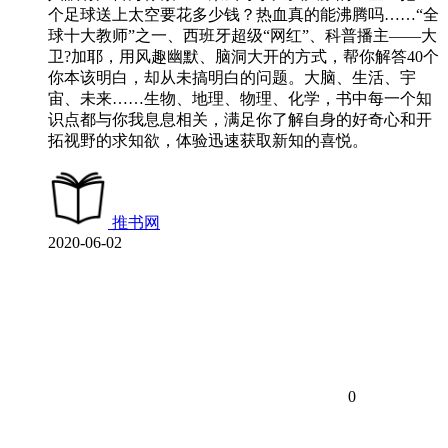
个足球送上太空要花多少钱？热血真的能沸腾吗……“全
球十大教师”之一、西班牙超级“网红”、科普播主——大
卫?加耶，用风趣幽默、脑洞大开的方式，帮你解答40个
你本该明白，却从未搞明白的问题。大脑、生活、宇
宙、未来……生物、地理、物理、化学，书中每一个知
识点都与你我息息相关，满足你了解自身的好奇心和开
拓视野的求知欲，体验迅速获取新知的喜悦。
推书网
2020-06-02
0