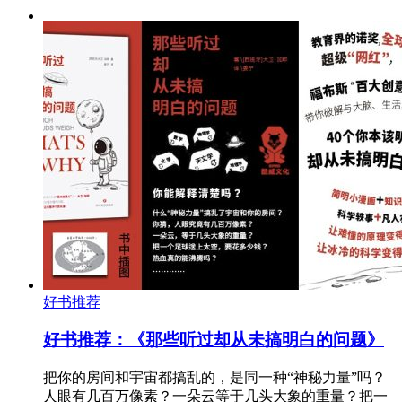
好书推荐
好书推荐：《那些听过却从未搞明白的问题》
把你的房间和宇宙都搞乱的，是同一种“神秘力量”吗？
人眼有几百万像素？一朵云等于几头大象的重量？把一