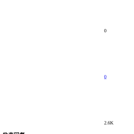
0
0
2.6K