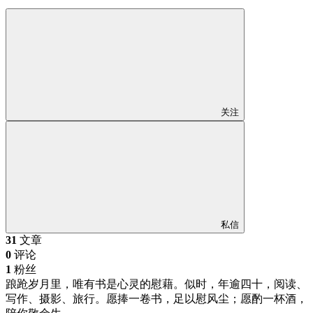
关注
私信
31
文章
0
评论
1
粉丝
踉跄岁月里，唯有书是心灵的慰藉。似时，年逾四十，阅读、
写作、摄影、旅行。愿捧一卷书，足以慰风尘；愿酌一杯酒，