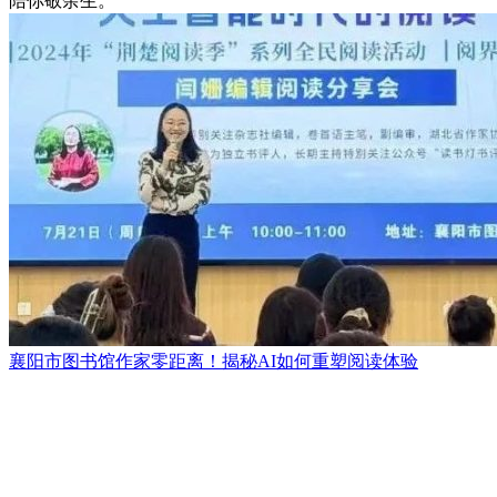
陪你敬余生。
襄阳市图书馆作家零距离！揭秘AI如何重塑阅读体验