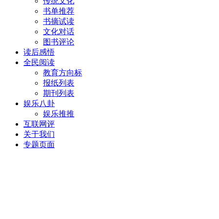
传统文化
书单推荐
书摘试读
文化对话
图书评论
读后感悟
全民阅读
教育方向标
报纸列表
期刊列表
娱乐八卦
娱乐推推
互联网评
关于我们
专题页面