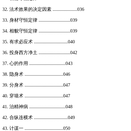
32. 法术效果的决定因素 .....................036
33. 身材守恒定律 ...........................039
34. 相貌守恒定律 ...........................039
35. 有求必应术 .............................040
36. 投身西方净土 ...........................042
37. 心的作用 ...............................043
38. 隐身术 .................................046
39. 分身术 .................................047
40. 穿墙术 .................................047
41. 治精神病 ...............................048
42. 合纵连横术 .............................049
43. 计谋一 .................................050