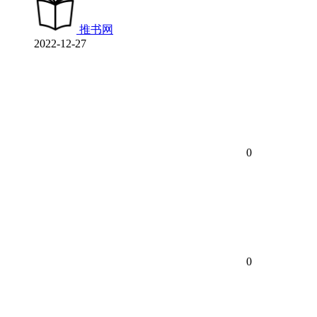
推书网
2022-12-27
0
0