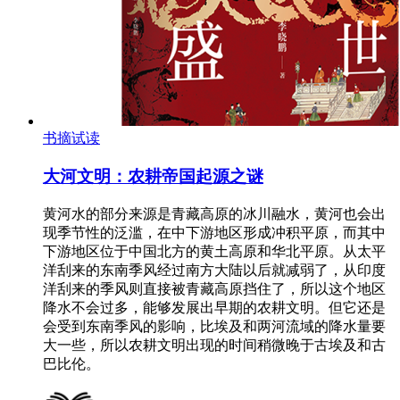
书摘试读
大河文明：农耕帝国起源之谜
黄河水的部分来源是青藏高原的冰川融水，黄河也会出
现季节性的泛滥，在中下游地区形成冲积平原，而其中
下游地区位于中国北方的黄土高原和华北平原。从太平
洋刮来的东南季风经过南方大陆以后就减弱了，从印度
洋刮来的季风则直接被青藏高原挡住了，所以这个地区
降水不会过多，能够发展出早期的农耕文明。但它还是
会受到东南季风的影响，比埃及和两河流域的降水量要
大一些，所以农耕文明出现的时间稍微晚于古埃及和古
巴比伦。