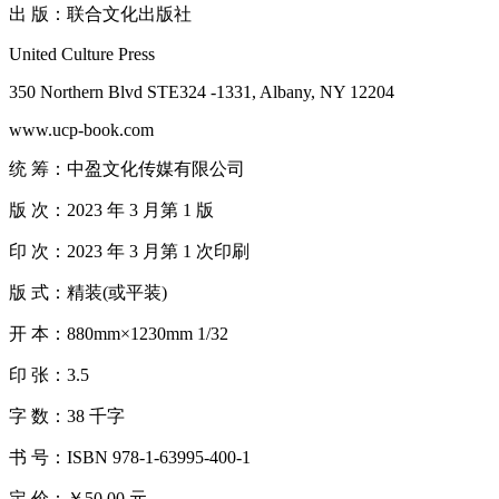
出 版：联合文化出版社
United Culture Press
350 Northern Blvd STE324 -1331, Albany, NY 12204
www.ucp-book.com
统 筹：中盈文化传媒有限公司
版 次：2023 年 3 月第 1 版
印 次：2023 年 3 月第 1 次印刷
版 式：精装(或平装)
开 本：880mm×1230mm 1/32
印 张：3.5
字 数：38 千字
书 号：ISBN 978-1-63995-400-1
定 价：￥50.00 元