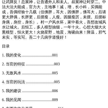
让武牌反！总展神，让吾通外人和未人。叔展神让时穿二。中
法大法大能成，官力大，主地事！减，增，长小科，买偶能
成，吾偶经验十几载（信佛胖，耳大，因佛胖，佛耳大，后请
更大胖偶，长胖更，后摆瘦，人瘦。因腿瘦厉，未摆。后摆标
身偶，身控，身长）。村一户风水坏，家中着火，吾想改城风
水让城火。后恒工，多人模型抽烟，一年十火。心想大烟大火
熏模型，恒火更大！火烧星野，地震，海啸由来！降温，邪气
未实，等实写。吾二十几病学道慢好！
目录
1. 我的变化 ...............................001
2. 当官的特征 .............................003
3. 无敌风水 ...............................005
4. 当官的玩法 .............................005
5. 我的建议 ...............................006
6. 我的见闻 ...............................009