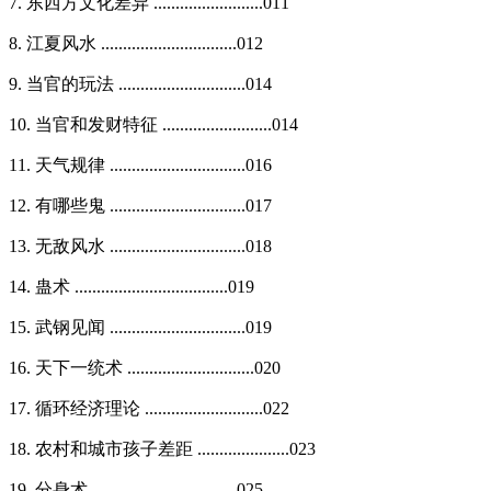
7. 东西方文化差异 .........................011
8. 江夏风水 ...............................012
9. 当官的玩法 .............................014
10. 当官和发财特征 .........................014
11. 天气规律 ...............................016
12. 有哪些鬼 ...............................017
13. 无敌风水 ...............................018
14. 蛊术 ...................................019
15. 武钢见闻 ...............................019
16. 天下一统术 .............................020
17. 循环经济理论 ...........................022
18. 农村和城市孩子差距 .....................023
19. 分身术 .................................025