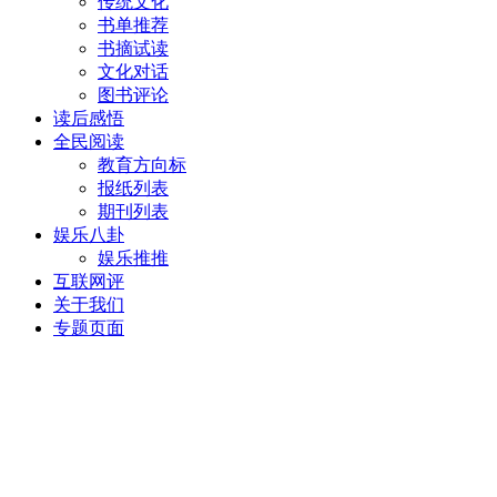
传统文化
书单推荐
书摘试读
文化对话
图书评论
读后感悟
全民阅读
教育方向标
报纸列表
期刊列表
娱乐八卦
娱乐推推
互联网评
关于我们
专题页面