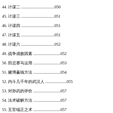
44. 计谋二 .................................050
45. 计谋三 .................................051
46. 计谋四 .................................051
47. 计谋五 .................................051
48. 计谋六 .................................052
49. 战争成败因素 ...........................052
50. 田忌赛马运用 ...........................053
51. 赌博赢钱方法 ...........................054
52. 内斗几千年的武汉人 .....................055
53. 对孙武的评价 ...........................057
54. 法术破解方法 ...........................057
55. 五官端正之术 ...........................057