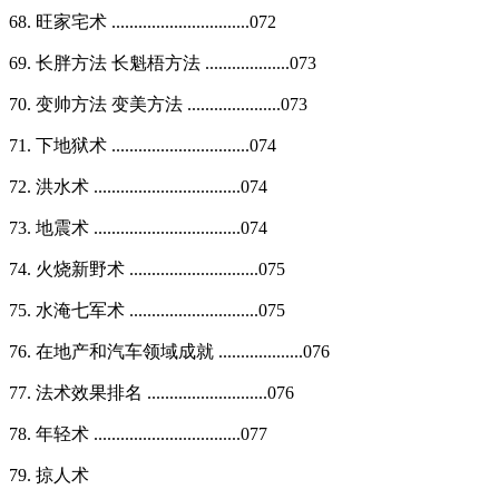
68. 旺家宅术 ...............................072
69. 长胖方法 长魁梧方法 ...................073
70. 变帅方法 变美方法 .....................073
71. 下地狱术 ...............................074
72. 洪水术 .................................074
73. 地震术 .................................074
74. 火烧新野术 .............................075
75. 水淹七军术 .............................075
76. 在地产和汽车领域成就 ...................076
77. 法术效果排名 ...........................076
78. 年轻术 .................................077
79. 掠人术