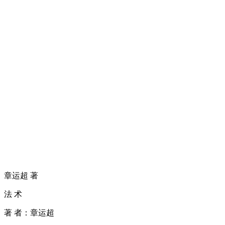
章运超 著
法 术
著 者：章运超