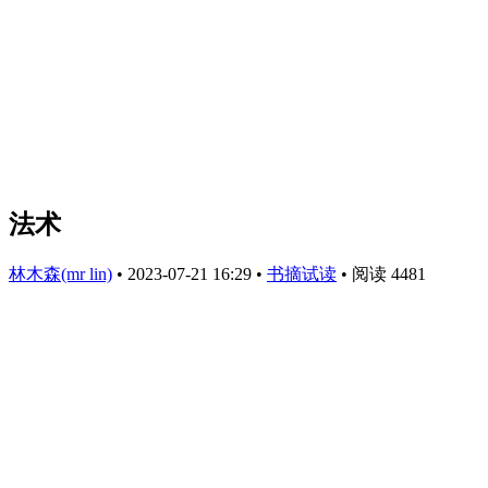
法术
林木森(mr lin)
•
2023-07-21 16:29
•
书摘试读
•
阅读 4481