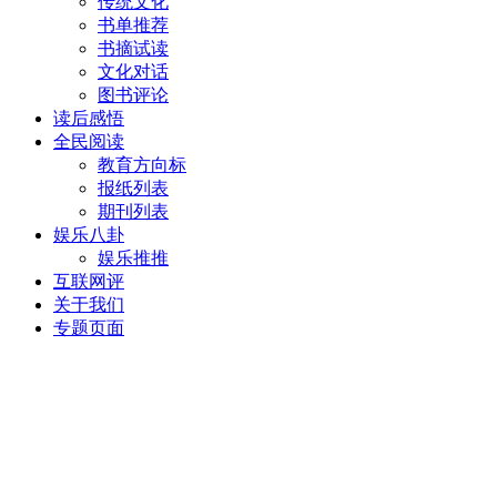
传统文化
书单推荐
书摘试读
文化对话
图书评论
读后感悟
全民阅读
教育方向标
报纸列表
期刊列表
娱乐八卦
娱乐推推
互联网评
关于我们
专题页面