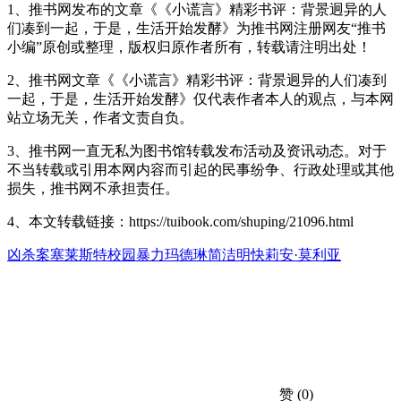
1、推书网发布的文章《《小谎言》精彩书评：背景迥异的人
们凑到一起，于是，生活开始发酵》为推书网注册网友“推书
小编”原创或整理，版权归原作者所有，转载请注明出处！
2、推书网文章《《小谎言》精彩书评：背景迥异的人们凑到
一起，于是，生活开始发酵》仅代表作者本人的观点，与本网
站立场无关，作者文责自负。
3、推书网一直无私为图书馆转载发布活动及资讯动态。对于
不当转载或引用本网内容而引起的民事纷争、行政处理或其他
损失，推书网不承担责任。
4、本文转载链接：https://tuibook.com/shuping/21096.html
凶杀案
塞莱斯特
校园暴力
玛德琳
简洁明快
莉安·莫利亚
赞
(0)