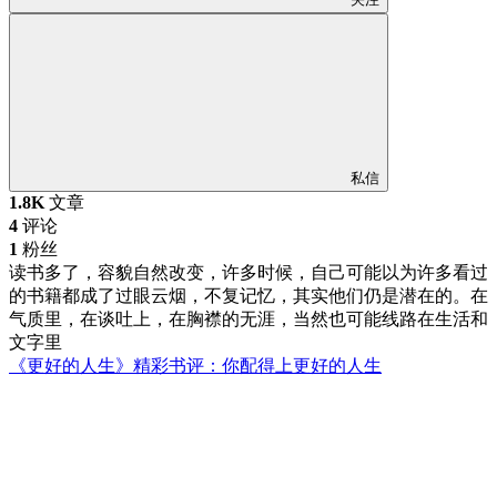
私信
1.8K
文章
4
评论
1
粉丝
读书多了，容貌自然改变，许多时候，自己可能以为许多看过
的书籍都成了过眼云烟，不复记忆，其实他们仍是潜在的。在
气质里，在谈吐上，在胸襟的无涯，当然也可能线路在生活和
文字里
《更好的人生》精彩书评：你配得上更好的人生