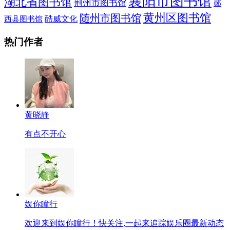
襄阳市图书馆
湖北省图书馆
荆州市图书馆
郧
黄州区图书馆
随州市图书馆
酷威文化
西县图书馆
热门作者
黄晓静
有点不开心
娱你瞳行
欢迎来到娱你瞳行！快关注,一起来追踪娱乐圈最新动态