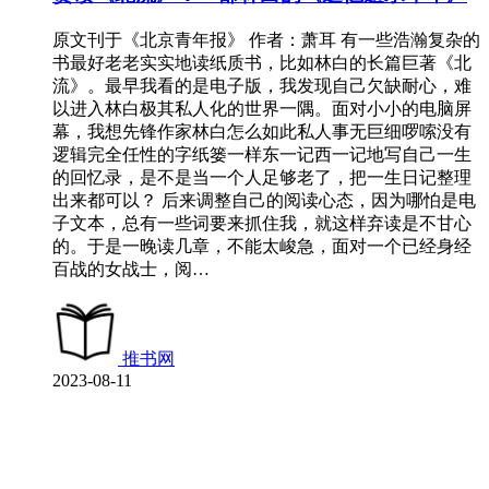
原文刊于《北京青年报》 作者：萧耳 有一些浩瀚复杂的
书最好老老实实地读纸质书，比如林白的长篇巨著《北
流》。最早我看的是电子版，我发现自己欠缺耐心，难
以进入林白极其私人化的世界一隅。面对小小的电脑屏
幕，我想先锋作家林白怎么如此私人事无巨细啰嗦没有
逻辑完全任性的字纸篓一样东一记西一记地写自己一生
的回忆录，是不是当一个人足够老了，把一生日记整理
出来都可以？ 后来调整自己的阅读心态，因为哪怕是电
子文本，总有一些词要来抓住我，就这样弃读是不甘心
的。于是一晚读几章，不能太峻急，面对一个已经身经
百战的女战士，阅…
推书网
2023-08-11