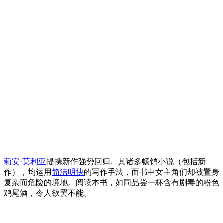
莉安·莫利亚
提携新作强势回归。其诸多畅销小说（包括新
作），均运用
简洁明快
的写作手法，而书中女主角们却被置身
复杂而危险的境地。阅读本书，如同品尝一杯含有剧毒的粉色
鸡尾酒，令人欲罢不能。