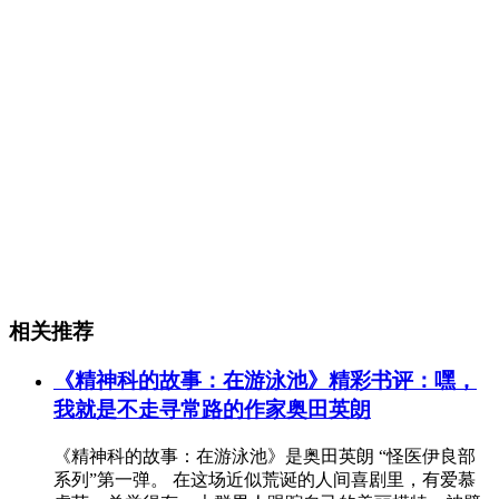
相关推荐
《精神科的故事：在游泳池》精彩书评：嘿，
我就是不走寻常路的作家奥田英朗
《精神科的故事：在游泳池》是奥田英朗 “怪医伊良部
系列”第一弹。 在这场近似荒诞的人间喜剧里，有爱慕