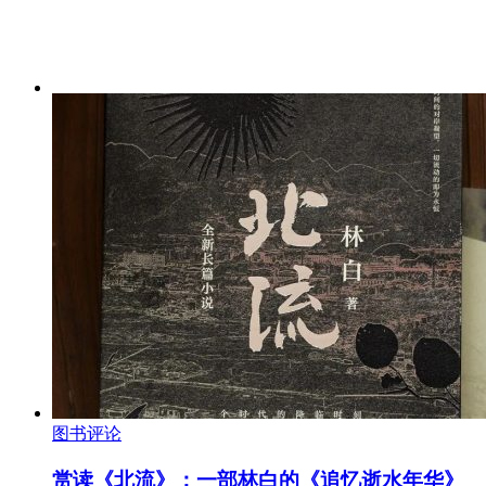
图书评论
赏读《北流》：一部林白的《追忆逝水年华》