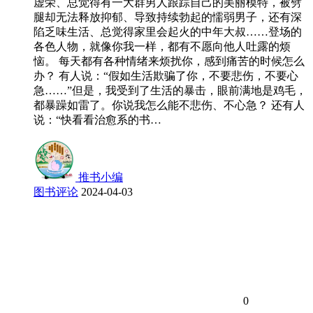
虚荣、总觉得有一大群男人跟踪自己的美丽模特，被劈
腿却无法释放抑郁、导致持续勃起的懦弱男子，还有深
陷乏味生活、总觉得家里会起火的中年大叔……登场的
各色人物，就像你我一样，都有不愿向他人吐露的烦
恼。 每天都有各种情绪来烦扰你，感到痛苦的时候怎么
办？ 有人说：“假如生活欺骗了你，不要悲伤，不要心
急……”但是，我受到了生活的暴击，眼前满地是鸡毛，
都暴躁如雷了。你说我怎么能不悲伤、不心急？ 还有人
说：“快看看治愈系的书…
推书小编
图书评论
2024-04-03
0