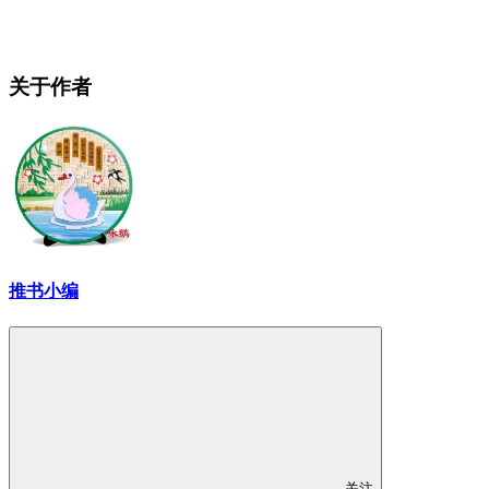
关于作者
推书小编
关注