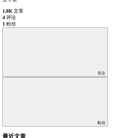
1.8K
文章
4
评论
1
粉丝
关注
私信
最近文章