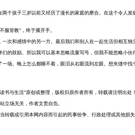
在两个孩子三岁以前又经历了漫长的家庭的磨合。在这个令人发
不服管教”，终于撂开手。
，一次和感情中的另一方。最后我们和别人在一起生活但相互独
伴们的鼓励。所以我可以基本忽略流量写号，但我不能忽略小伙
了一场。晚上怎么都睡不着，眼泪从右眼流到左眼。想夹缝中找
 读书与生活”原创或整理，版权归原作者所有，转载请注明出处
网站立场无关，作者文责自负。
不当转载或引用本网内容而引起的民事纷争、行政处理或其他损