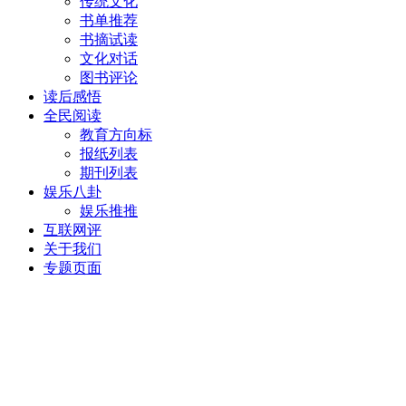
传统文化
书单推荐
书摘试读
文化对话
图书评论
读后感悟
全民阅读
教育方向标
报纸列表
期刊列表
娱乐八卦
娱乐推推
互联网评
关于我们
专题页面