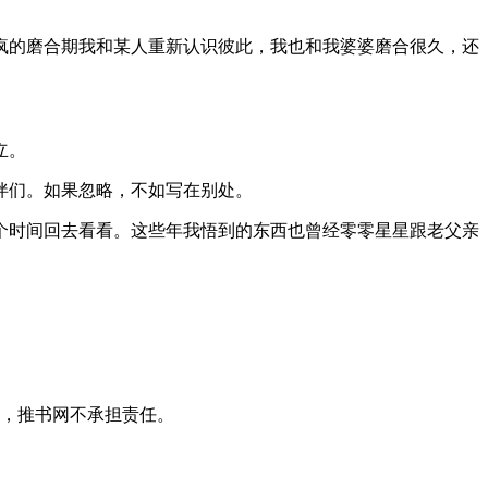
疯的磨合期我和某人重新认识彼此，我也和我婆婆磨合很久，还
立。
伴们。如果忽略，不如写在别处。
个时间回去看看。这些年我悟到的东西也曾经零零星星跟老父亲
！
失，推书网不承担责任。