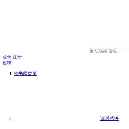
登录
注册
投稿
推书网
首页
读后感悟