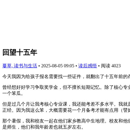
回望十五年
蔓草, 读书与生活
•
2025-08-05 09:05
•
读后感悟
•
阅读 4023
今天我因为给孩子报名需要找一些证件，就翻出了十五年前的
曾经想好好学习争取奖学金，但不擅长短期记忆。除了核心专
一个笨瓜。
但是过几个月让我考核心专业课，我还能考差不多水平。我就
正经。因为我这么笨，大概需要花一个月备考才能有点用（譬
那个暑假，我和校友一起在他们家乡教高中生地理。校友和他
是师生，他们和我年龄差也就五岁左右。