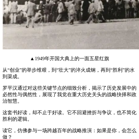
▲1949年开国大典上的一面五星红旗
从“创业”的举步维艰，到“壮大”的淬火成钢，再到“胜利”的水
到渠成。
罗平汉通过对这些关键节点的细致分析，揭示了历史发展中的
必然性与偶然性，展现了我党在重大历史关头的战略抉择和政
治智慧。
这套书好读，却不止于好读。它不回避挫折与争议，也不简化
胜利的逻辑。
读它，仿佛参与一场跨越百年的战略推演：如果是你，会怎么
做？