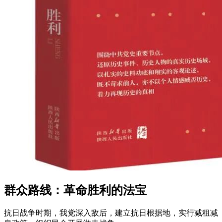
群众路线：革命胜利的法宝
抗日战争时期，我党深入敌后，建立抗日根据地，实行减租减