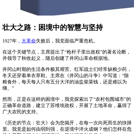
壮大之路：困境中的智慧与坚持
1927年，
大革命
失败后，我党面临严重危机。
在这个关键节点，主席提出了“枪杆子里出政权”的著名论断，
并领导了秋收起义，随后创建了井冈山革命根据地。
井冈山时期的生活条件极其艰苦。红军战士们经常缺粮少药，
冬天还穿着单衣草鞋。主席在《井冈山的斗争》中写道：“除
粮食外，每天每人只有五分大洋的油盐柴菜钱，还是难以为
继。”
然而，正是在这样的困境中，我党探索出了“农村包围城市”的
正确革命道路，建立了苏维埃政权，开展了土地革命，赢得了
广大农民的支持。
《历史的节点：壮大》会为您揭开，在每一次向死而生的抉择
里。我党是如何由弱到强，在逆境中淬火成钢？他们怎样在危