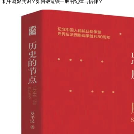
机中凝聚共识？如何锻造铁一般的纪律与信仰？