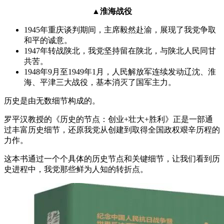
▲淮海战役
1945年重庆谈判期间，主席毅然赴渝，展现了我党争取
和平的诚意。
1947年转战陕北，我党坚持留在陕北，与陕北人民同甘
共苦。
1948年9月至1949年1月，人民解放军连续发动辽沈、淮
海、平津三大战役，基本消灭了国军主力。
历史是由无数细节构成的。
罗平汉教授的《历史的节点：创业+壮大+胜利》正是一部通
过丰富历史细节，还原我党从创建到取得全国政权艰辛历程的
力作。
这本书通过一个个具体的历史节点和关键细节，让我们看到历
史进程中，我党那些鲜为人知的转折点。