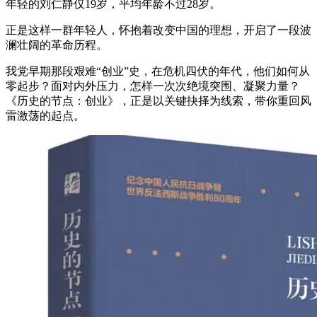
年轻的刘仁静仅19岁，平均年龄不过28岁。
正是这样一群年轻人，怀抱着改变中国的理想，开启了一段波
澜壮阔的革命历程。
我党早期那段艰难“创业”史，在危机四伏的年代，他们如何从
零起步？面对内外压力，怎样一次次绝境突围、凝聚力量？
《历史的节点：创业》，正是以关键抉择为线索，带你重回风
雷激荡的起点。