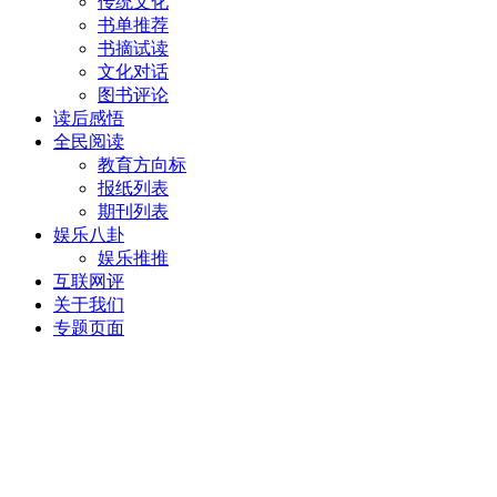
传统文化
书单推荐
书摘试读
文化对话
图书评论
读后感悟
全民阅读
教育方向标
报纸列表
期刊列表
娱乐八卦
娱乐推推
互联网评
关于我们
专题页面