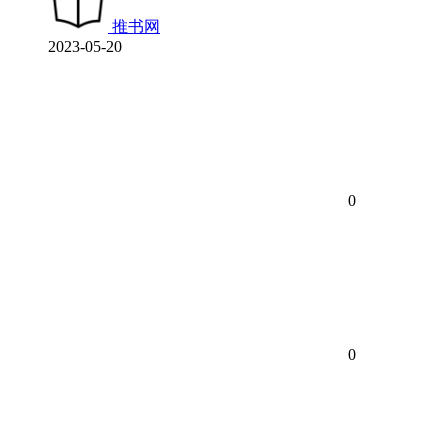
推书网
2023-05-20
0
0