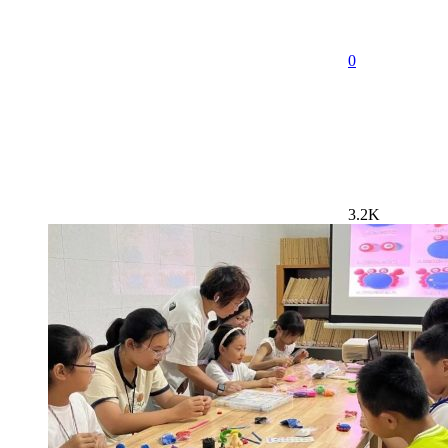
0
3.2K