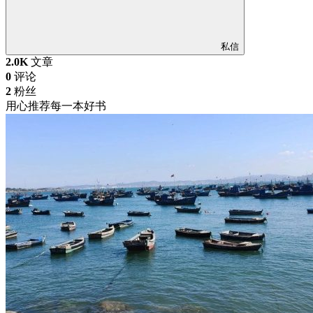
私信
2.0K
文章
0
评论
2
粉丝
用心推荐每一本好书