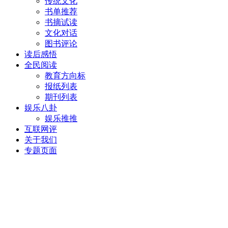
传统文化
书单推荐
书摘试读
文化对话
图书评论
读后感悟
全民阅读
教育方向标
报纸列表
期刊列表
娱乐八卦
娱乐推推
互联网评
关于我们
专题页面