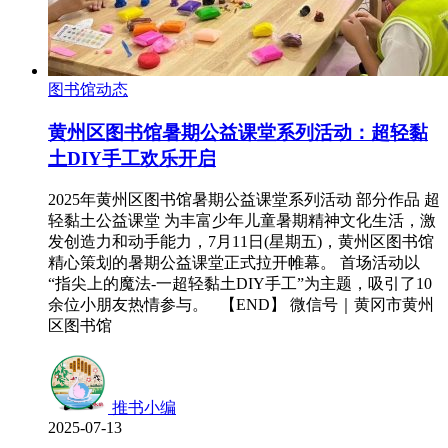
图书馆动态
黄州区图书馆暑期公益课堂系列活动：超轻黏
土DIY手工欢乐开启
2025年黄州区图书馆暑期公益课堂系列活动 部分作品 超
轻黏土公益课堂 为丰富少年儿童暑期精神文化生活，激
发创造力和动手能力，7月11日(星期五)，黄州区图书馆
精心策划的暑期公益课堂正式拉开帷幕。 首场活动以
“指尖上的魔法-一超轻黏土DIY手工”为主题，吸引了10
余位小朋友热情参与。 【END】 微信号｜黄冈市黄州
区图书馆
推书小编
2025-07-13