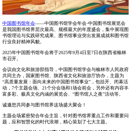
中国图书馆年会
——中国图书馆学会年会·中国图书馆展览会
是我国图书馆界层次最高、规模最大的年度盛会，集中展现图
书馆理论与实践研究成果、图书馆事业突出发展成就和图书馆
行业良好精神风貌。
2025年中国图书馆年会将于2025年9月4日至7日在陕西省榆林
市召开。
会议由文化和旅游部指导，中国图书馆学会与榆林市人民政府
共同主办，国家图书馆、陕西省文化和旅游厅协办，主题为
“高质量发展：面向未来的中国图书馆事业”，包括开、闭幕活
动，7个主题会场、21个分会场和1场会前会，另外还有内容丰
富多彩、极具文化内涵的展览会、“图书馆人之夜”活动等。
诚邀您共同参与图书馆界这场盛大聚会！
主题会场紧密契合年会主旨，针对图书馆界重点工作和重要问
题，应和智慧化的时代浪潮，精心策划了七大主题。