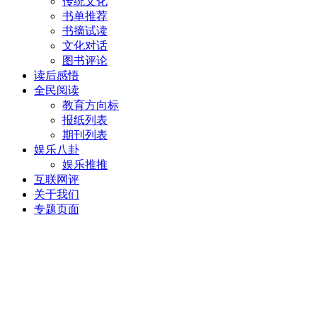
传统文化
书单推荐
书摘试读
文化对话
图书评论
读后感悟
全民阅读
教育方向标
报纸列表
期刊列表
娱乐八卦
娱乐推推
互联网评
关于我们
专题页面