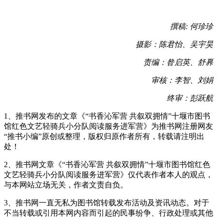
撰稿: 何珍珍
摄影：陈君怡、吴宇昊
责编：昝启英、舒奡
审核：李智、刘娟
终审：彭跃航
1、推书网发布的文章《“书香沁军营 共叙双拥情”十堰市图书
馆红色文艺轻骑兵小分队阅读服务进军营》为推书网注册网友
“推书小编”原创或整理，版权归原作者所有，转载请注明出
处！
2、推书网文章《“书香沁军营 共叙双拥情”十堰市图书馆红色
文艺轻骑兵小分队阅读服务进军营》仅代表作者本人的观点，
与本网站立场无关，作者文责自负。
3、推书网一直无私为图书馆转载发布活动及资讯动态。对于
不当转载或引用本网内容而引起的民事纷争、行政处理或其他