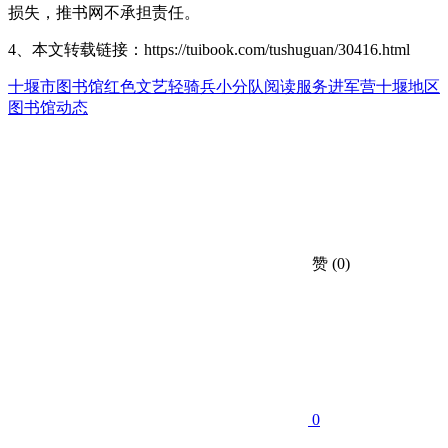
损失，推书网不承担责任。
4、本文转载链接：https://tuibook.com/tushuguan/30416.html
十堰市图书馆
红色文艺轻骑兵小分队
阅读服务进军营
十堰地区
图书馆动态
赞
(0)
0