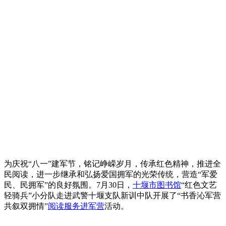
为庆祝“八一”建军节，铭记峥嵘岁月，传承红色精神，推进全
民阅读，进一步继承和弘扬爱国拥军的光荣传统，营造“军爱
民、民拥军”的良好氛围。7月30日，
十堰市图书馆
“红色文艺
轻骑兵”小分队走进武警十堰支队新训中队开展了“书香沁军营
共叙双拥情”
阅读服务进军营
活动。