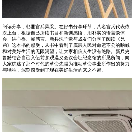
阅读分享，彰显官兵风采。在好书分享环节，八名官兵代表依
次上台，根据自己所读书目和新训感悟，用朴实的语言谈体
会、讲心得、畅感言。新兵沈子豪与战友们分享了阅读《兄
弟》这本书的感受，从书中看到了底层人民对命运不公的呐喊
和对美好生活的无限渴望，让大家相信人生没有绝路。新兵史
鲁黔结合自己入伍前参观遵义会议会址纪念馆的所见所闻，向
大家讲述了那个时代的革命先驱为推动革命事业所作出的努力
与牺牲，深刻感受到了现在美好生活的来之不易。