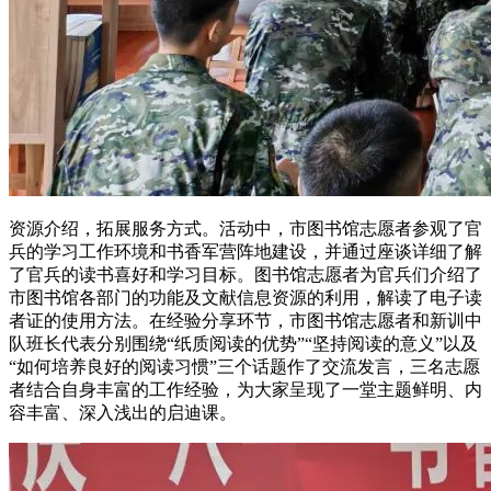
资源介绍，拓展服务方式。活动中，市图书馆志愿者参观了官
兵的学习工作环境和书香军营阵地建设，并通过座谈详细了解
了官兵的读书喜好和学习目标。图书馆志愿者为官兵们介绍了
市图书馆各部门的功能及文献信息资源的利用，解读了电子读
者证的使用方法。在经验分享环节，市图书馆志愿者和新训中
队班长代表分别围绕“纸质阅读的优势”“坚持阅读的意义”以及
“如何培养良好的阅读习惯”三个话题作了交流发言，三名志愿
者结合自身丰富的工作经验，为大家呈现了一堂主题鲜明、内
容丰富、深入浅出的启迪课。