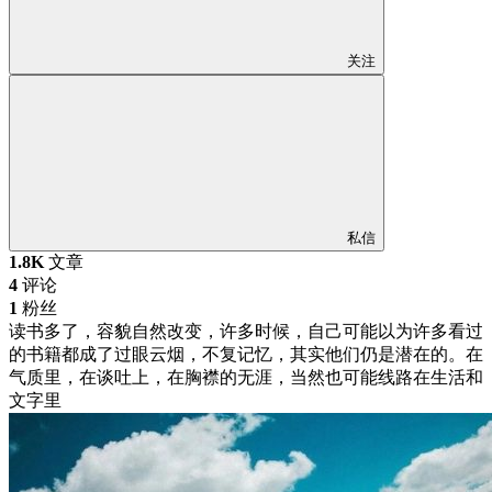
关注
私信
1.8K
文章
4
评论
1
粉丝
读书多了，容貌自然改变，许多时候，自己可能以为许多看过
的书籍都成了过眼云烟，不复记忆，其实他们仍是潜在的。在
气质里，在谈吐上，在胸襟的无涯，当然也可能线路在生活和
文字里