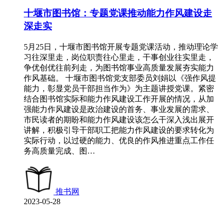
十堰市图书馆：专题党课推动能力作风建设走
深走实
5月25日，十堰市图书馆开展专题党课活动，推动理论学
习往深里走，岗位职责往心里走，干事创业往实里走，
争优创优往前列走，为图书馆事业高质量发展夯实能力
作风基础。 十堰市图书馆党支部委员刘娟以《强作风提
能力，彰显党员干部担当作为》为主题讲授党课。紧密
结合图书馆实际和能力作风建设工作开展的情况，从加
强能力作风建设是政治建设的首务、事业发展的需求、
市民读者的期盼和能力作风建设该怎么干深入浅出展开
讲解，积极引导干部职工把能力作风建设的要求转化为
实际行动，以过硬的能力、优良的作风推进重点工作任
务高质量完成、图…
推书网
2023-05-28