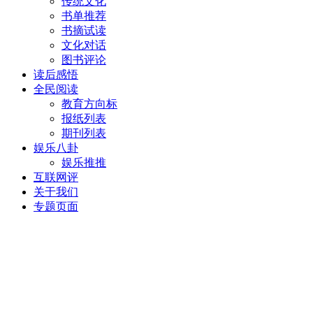
传统文化
书单推荐
书摘试读
文化对话
图书评论
读后感悟
全民阅读
教育方向标
报纸列表
期刊列表
娱乐八卦
娱乐推推
互联网评
关于我们
专题页面