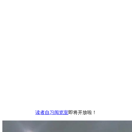
读者自习阅览室
即将开放啦！