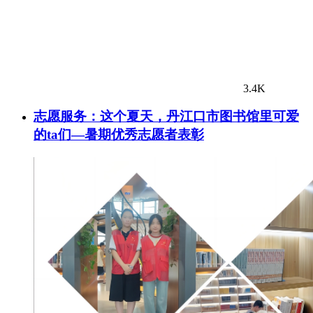
3.4K
志愿服务：这个夏天，丹江口市图书馆里可爱
的ta们—暑期优秀志愿者表彰