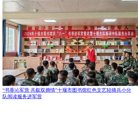
“书香沁军营 共叙双拥情”十堰市图书馆红色文艺轻骑兵小分
队阅读服务进军营