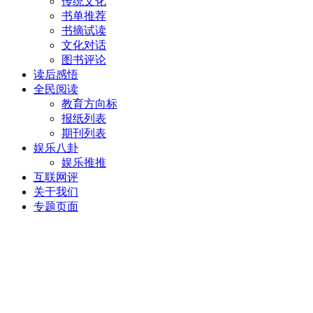
传统文化
书单推荐
书摘试读
文化对话
图书评论
读后感悟
全民阅读
教育方向标
报纸列表
期刊列表
娱乐八卦
娱乐推推
互联网评
关于我们
专题页面