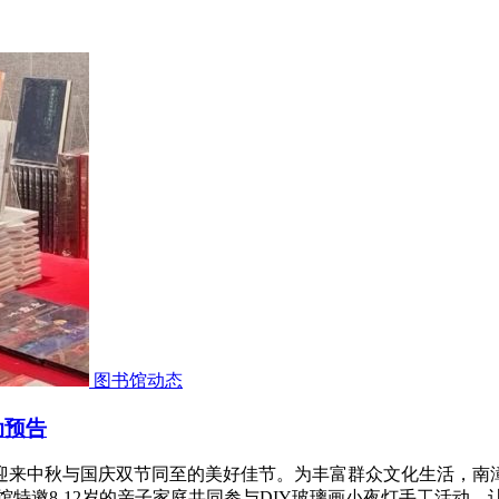
图书馆动态
动预告
将迎来中秋与国庆双节同至的美好佳节。为丰富群众文化生活，
馆特邀8-12岁的亲子家庭共同参与DIY玻璃画小夜灯手工活动