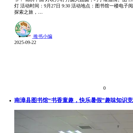
灯 活动时间：9月27日 9:30 活动地点：图书馆一楼电子
探索之旅，…
推书小编
2025-09-22
0
南漳县图书馆“书香童趣，快乐暑假”趣味知识