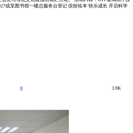
232927或至图书馆一楼总服务台登记 缤纷绘本 快乐成长 开启科学
0
3.9K