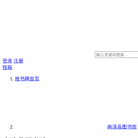
登录
注册
投稿
推书网
首页
南漳县图书馆