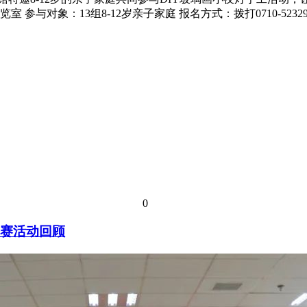
阅览室 参与对象：13组8-12岁亲子家庭 报名方式：拨打0710-5
0
竞赛活动回顾