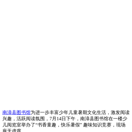
南漳县图书馆
为进一步丰富少年儿童暑期文化生活，激发阅读
兴趣，活跃阅读氛围，7月14日下午，南漳县图书馆在一楼少
儿阅览室举办了“书香童趣，快乐暑假” 趣味知识竞赛，现场
座无虚席。