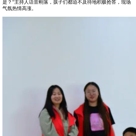
是？”主持人话音刚落，孩子们都迫不及待地积极抢答，现场
气氛热情高涨。