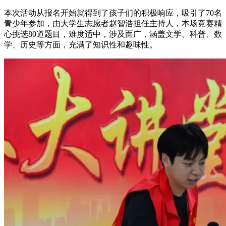
本次活动从报名开始就得到了孩子们的积极响应，吸引了70名
青少年参加，由大学生志愿者赵智浩担任主持人，本场竞赛精
心挑选80道题目，难度适中，涉及面广，涵盖文学、科普、数
学、历史等方面，充满了知识性和趣味性。