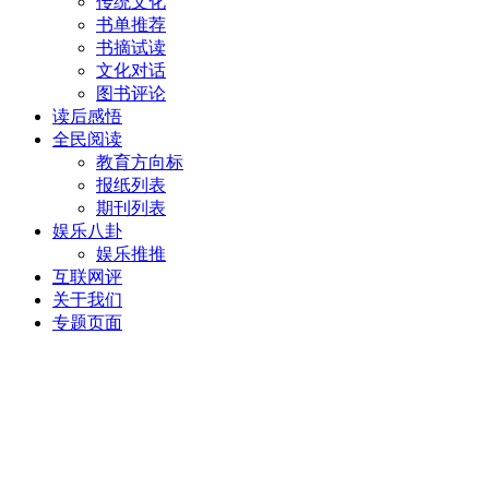
传统文化
书单推荐
书摘试读
文化对话
图书评论
读后感悟
全民阅读
教育方向标
报纸列表
期刊列表
娱乐八卦
娱乐推推
互联网评
关于我们
专题页面