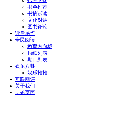
传统文化
书单推荐
书摘试读
文化对话
图书评论
读后感悟
全民阅读
教育方向标
报纸列表
期刊列表
娱乐八卦
娱乐推推
互联网评
关于我们
专题页面