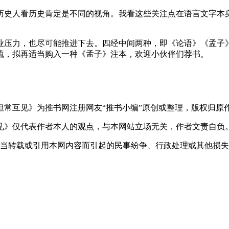
历史人看历史肯定是不同的视角。我看这些关注点在语言文字本
业压力，也尽可能推进下去。四经中间两种，即《论语》《孟子
疏，拟再适当购入一种《孟子》注本，欢迎小伙伴们荐书。
但常互见》为推书网注册网友“推书小编”原创或整理，版权归原
互见》仅代表作者本人的观点，与本网站立场无关，作者文责自负
不当转载或引用本网内容而引起的民事纷争、行政处理或其他损