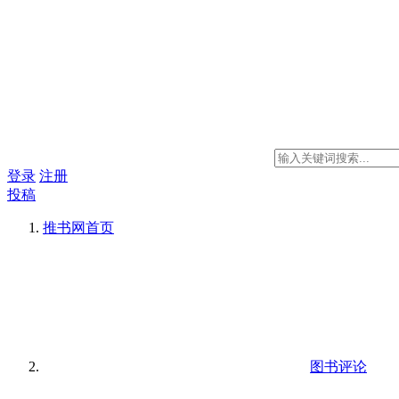
登录
注册
投稿
推书网
首页
图书评论