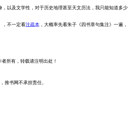
身，以及文学性，对于历史地理甚至天文历法，我只能知道多少
》，不一定看
注疏本
，大概率先看朱子《四书章句集注》一遍，
作者所有，转载请注明出处！
。
失，推书网不承担责任。