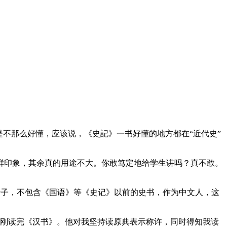
是不那么好懂，应该说，《史記》一书好懂的地方都在“近代史”
鲜印象，其余真的用途不大。你敢笃定地给学生讲吗？真不敢。
诸子，不包含《国语》等《史记》以前的史书，作为中文人，这
刚刚读完《汉书》。他对我坚持读原典表示称许，同时得知我读