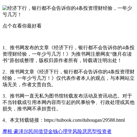
点个
在看
你最好看
1、推书网发布的文章《经济下行，银行都不会告诉你的4条投
资理财经验，一年少亏几万！》为推书网注册网友“微月在读
书”原创或整理，版权归原作者所有，转载请注明出处！
2、推书网文章《经济下行，银行都不会告诉你的4条投资理财
经验，一年少亏几万！》仅代表作者本人的观点，与本网站立
场无关，作者文责自负。
3、推书网一直无私为图书馆转载发布活动及资讯动态。对于
不当转载或引用本网内容而引起的民事纷争、行政处理或其他
损失，推书网不承担责任。
4、本文转载链接：https://tuibook.com/duhougan/29588.html
摩根·豪泽尔
民间借贷
金钱心理学
风险厌恶型投资者