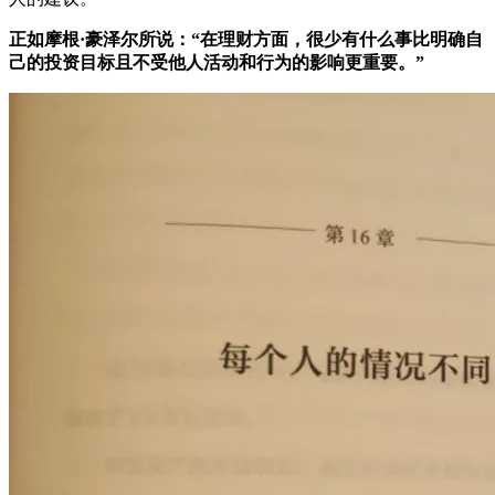
正如摩根·豪泽尔所说：“在理财方面，很少有什么事比明确自
己的投资目标且不受他人活动和行为的影响更重要。”