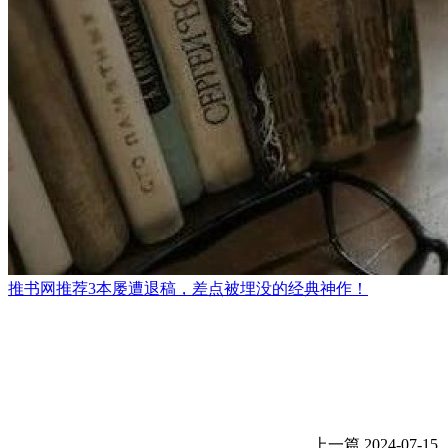
推书网推荐3本屡遭退稿，差点被埋没的经典神作！
上一篇
2024-07-15