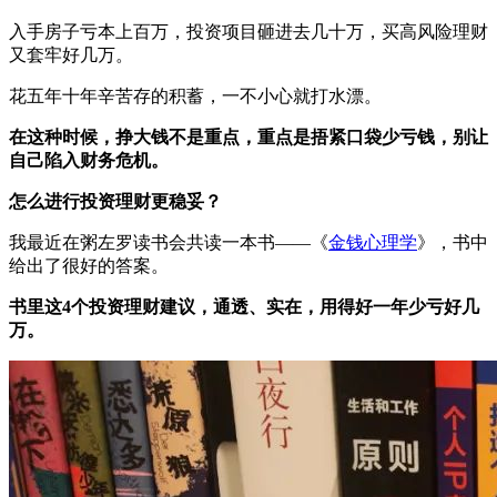
入手房子亏本上百万，投资项目砸进去几十万，买高风险理财
又套牢好几万。
花五年十年辛苦存的积蓄，一不小心就打水漂。
在这种时候，挣大钱不是重点，重点是捂紧口袋少亏钱，别让
自己陷入财务危机。
怎么进行投资理财更稳妥？
我最近在粥左罗读书会共读一本书——《
金钱心理学
》，书中
给出了很好的答案。
书里这4个投资理财建议，通透、实在，用得好一年少亏好几
万。