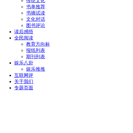
传统文化
书单推荐
书摘试读
文化对话
图书评论
读后感悟
全民阅读
教育方向标
报纸列表
期刊列表
娱乐八卦
娱乐推推
互联网评
关于我们
专题页面