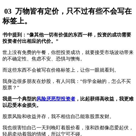
03
万物皆有定价，只不过有些不会写在
标签上。
书中提到：“像其他一切有价值的东西一样，投资的成功需要
投资者付出相应的代价。”
世上没有免费的午餐，你想投资成功，就要接受市场波动带来
的不确定性、焦虑不安、恐惧与懊悔。
而这些东西不会被写在价格标签上，让你一眼就看到。
我身边很多朋友在炒股，有人问我：“你学金融的，怎么不买
股票？”
我是一个典型的
风险厌恶型投资者
，比起获得高收益，我更难
以忍受本金损失。
股票风险和收益并存，我不相信自己能靠股票发财。
我也很害怕自己一天到晚盯着股价看，涨和跌都像恋爱起伏，
轻易牵动着我的情绪，所以宁可不碰。