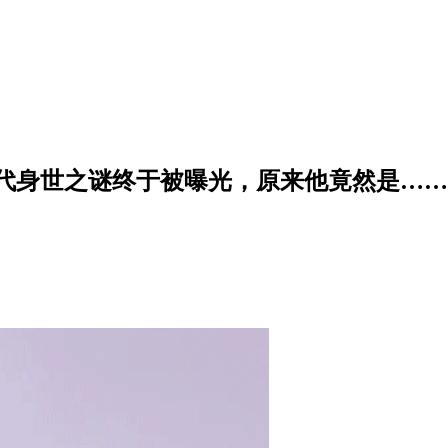
二代身世之谜终于被曝光，原来他竟然是……