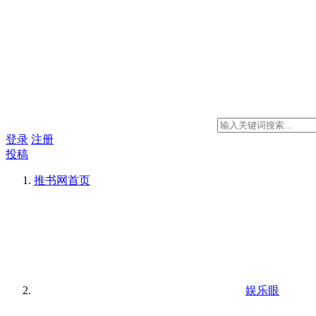
登录
注册
投稿
推书网
首页
娱乐眼