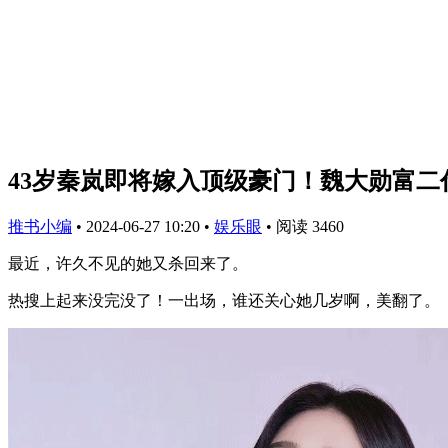
43岁秦岚即将嫁入顶级豪门！魏大勋富
推书小编
•
2024-06-27 10:20
•
娱乐眼
•
阅读 3460
最近，许久不见的她又杀回来了。
热搜上起来没完没了！一出场，谁还关心她几岁啊，美翻了。