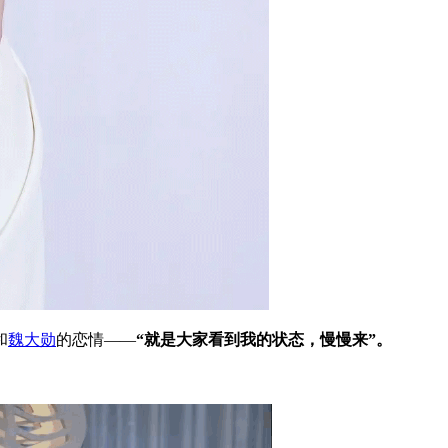
和
魏大勋
的恋情——
“就是大家看到我的状态，慢慢来”。