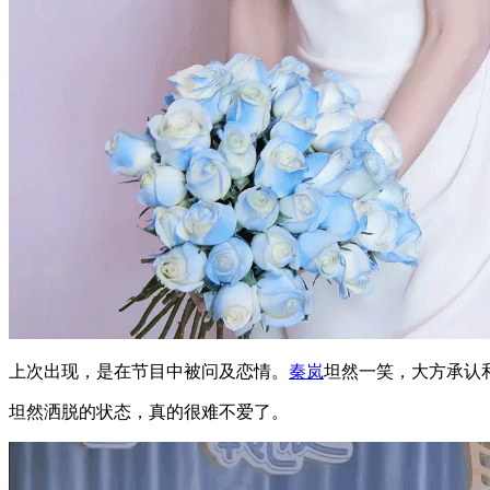
上次出现，是在节目中被问及恋情。
秦岚
坦然一笑，大方承认
坦然洒脱的状态，真的很难不爱了。