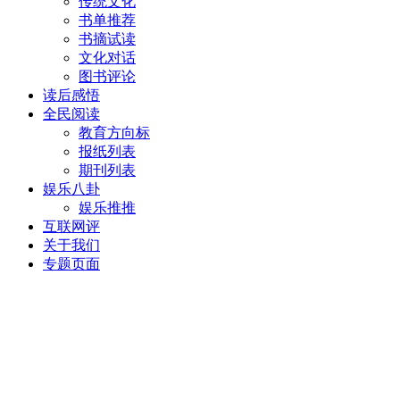
传统文化
书单推荐
书摘试读
文化对话
图书评论
读后感悟
全民阅读
教育方向标
报纸列表
期刊列表
娱乐八卦
娱乐推推
互联网评
关于我们
专题页面