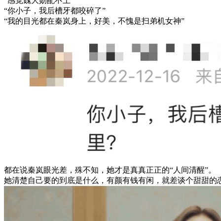
“感觉魏大勋配不上”
“你小子，我后槽牙都咬碎了”
“我的目光都在秦岚身上，好美，不愧是扫弟机女神”
都在说秦岚眼光差，殊不知，她才是真真正正的“人间清醒”。
她清楚自己要的到底是什么，有颜有钱有闲，就差谈个甜甜的