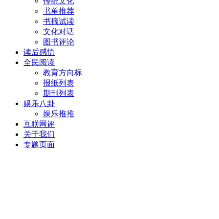
传统文化
书单推荐
书摘试读
文化对话
图书评论
读后感悟
全民阅读
教育方向标
报纸列表
期刊列表
娱乐八卦
娱乐推推
互联网评
关于我们
专题页面