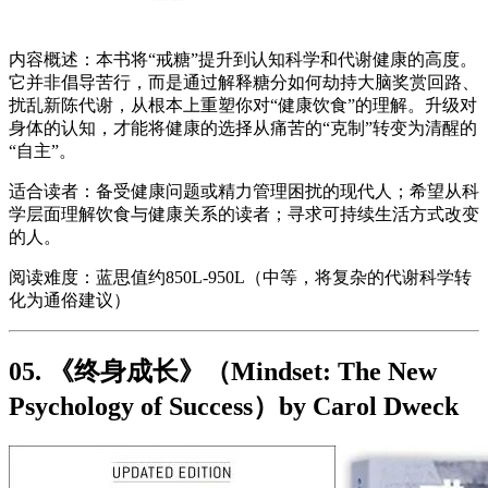
内容概述：本书将“戒糖”提升到认知科学和代谢健康的高度。
它并非倡导苦行，而是通过解释糖分如何劫持大脑奖赏回路、
扰乱新陈代谢，从根本上重塑你对“健康饮食”的理解。升级对
身体的认知，才能将健康的选择从痛苦的“克制”转变为清醒的
“自主”。
适合读者：备受健康问题或精力管理困扰的现代人；希望从科
学层面理解饮食与健康关系的读者；寻求可持续生活方式改变
的人。
阅读难度：蓝思值约850L-950L（中等，将复杂的代谢科学转
化为通俗建议）
05. 《终身成长》（Mindset: The New
Psychology of Success）by Carol Dweck