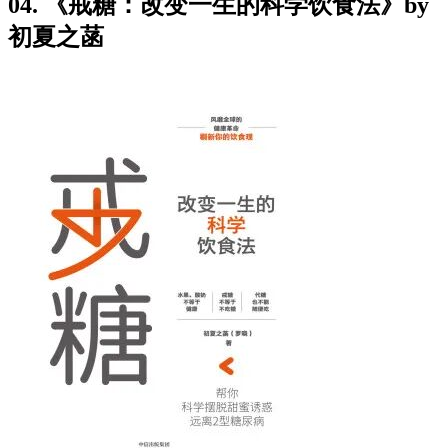
04. 《戒糖：改变一生的科学饮食法》by
初夏之菡