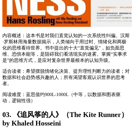
内容概述：这本书是对我们直觉认知的一次系统性纠偏。汉斯
·罗斯林用海量数据揭示，人类倾向于用过时、情绪化和两极
化的思维看待世界。书中提出的十大“直觉偏见”，如负面思
维、恐惧本能等，是阻碍我们看清现实的迷雾。掌握“实事求
是”的思维方式，是应对复杂世界最根本的认知升级。
适合读者：希望摆脱情绪化决策、提升理性判断力的读者；对
数据和社会趋势感兴趣的人；所有渴望客观认识世界的思考
者。
阅读难度：蓝思值约900L-1000L（中等，以数据和图表驱
动，逻辑性强）
03. 《追风筝的人》（The Kite Runner）
by Khaled Hosseini