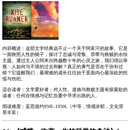
内容概述：这部文学经典远不止一个关于阿富汗的故事。它是
一面映照人性的镜子，探讨了忠诚与背叛、罪孽与救赎的永恒
主题。通过主人公阿米尔跨越数十年的心灵之旅，我们得以审
视：人如何与不堪的过去和解？真正的勇气是否在于弥补过
错？它提醒我们，最艰难的成长往往始于直面内心最深处的怯
懦与伤疤。
适合读者：文学爱好者；对人性、道德与救赎主题有探索欲的
读者；任何在情感与记忆负重中寻求出路的人。
阅读难度：蓝思值约950L-1050L（中等，情感浓郁，文化背
景丰富）