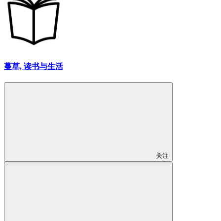
蔓草, 读书与生活
关注