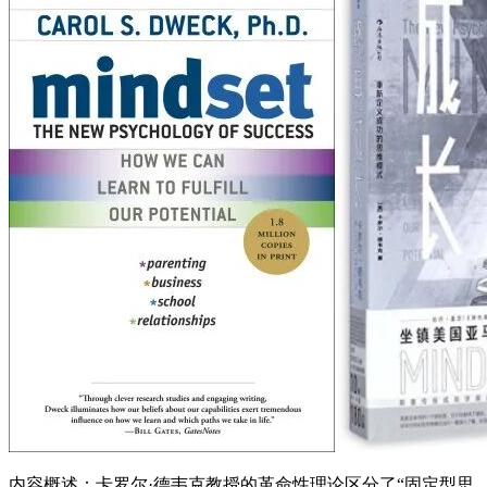
内容概述：卡罗尔·德韦克教授的革命性理论区分了“固定型思