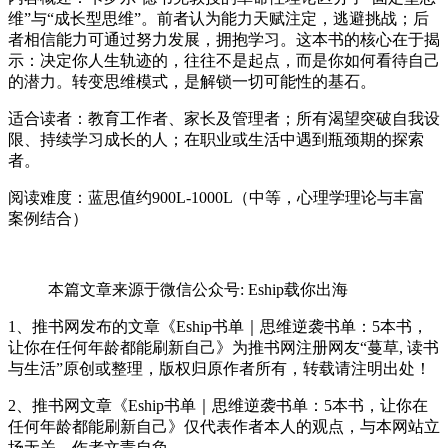
维”与“成长型思维”。前者认为能力天赋注定，逃避挑战；后
者相信能力可通过努力发展，拥抱学习。这本书的核心在于揭
示：决定你人生轨迹的，往往不是起点，而是你如何看待自己
的潜力。转变思维模式，是解锁一切可能性的基石。
适合读者：教育工作者、家长及管理者；所有渴望突破自我设
限、持续学习成长的人；在职业或生活中遇到瓶颈期的探索
者。
阅读难度：蓝思值约900L-1000L（中等，心理学理论与丰富
案例结合）
本篇文章来源于微信公众号: Eship载你出海
1、推书网发布的文章《Eship书单｜思维逆袭书单：5本书，
让你在任何年龄都能刷新自己》为推书网注册网友“蔓草, 读书
与生活”原创或整理，版权归原作者所有，转载请注明出处！
2、推书网文章《Eship书单｜思维逆袭书单：5本书，让你在
任何年龄都能刷新自己》仅代表作者本人的观点，与本网站立
场无关，作者文责自负。