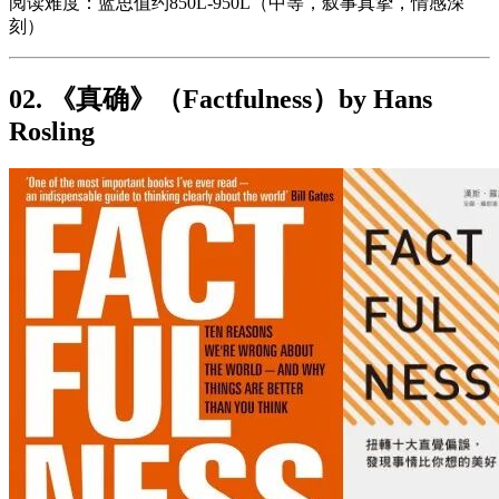
阅读难度：蓝思值约850L-950L（中等，叙事真挚，情感深
刻）
02. 《真确》（Factfulness）by Hans
Rosling