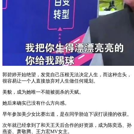
郭碧婷开始绝望，发觉自己压根无法决定人生，而这种念头，
很容易让一个人直接放弃对人生做任何规划。
美貌，成为她唯一不能被扼杀的天赋。
她后来确实已没有什么方向感。
早年参加美少女比赛出道，是在同学胁迫下误打误撞的收获。
次年就已经拿到了和天王天后合作的好资源，成为陈奕迅、孙
燕姿、萧敬腾、王力宏MV女主。