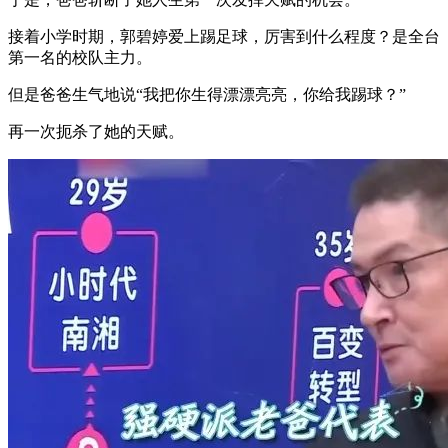
接着小学时期，郭碧婷爱上踢足球，厉害到什么程度？是全台
第一名的校队主力。
但是爸爸生气地说“我把你生得漂漂亮亮，你给我踢球？”
再一次扼杀了她的天赋。