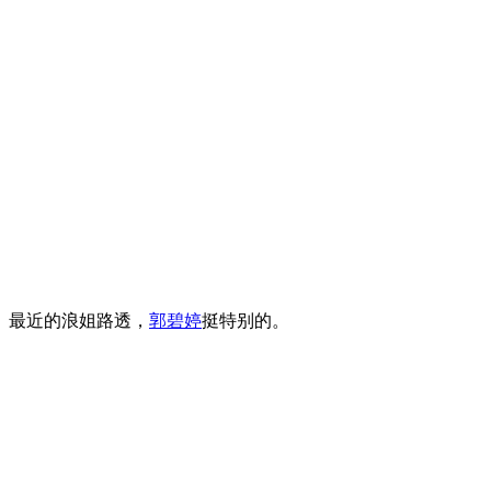
最近的浪姐路透，
郭碧婷
挺特别的。