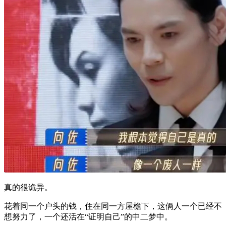
真的很诡异。
花着同一个户头的钱，住在同一方屋檐下，这俩人一个已经不
想努力了，一个还活在“证明自己”的中二梦中。