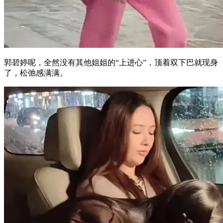
郭碧婷呢，全然没有其他姐姐的“上进心”，顶着双下巴就现身
了，松弛感满满。