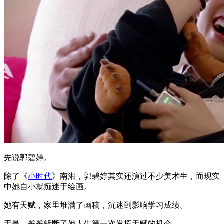
先说郭碧婷。
除了《
小时代
》南湘，郭碧婷其实还演过不少美术生，而现实
中她自小就痴迷于绘画。
她有天赋，家里堆满了画稿，沉迷到影响学习成绩。
于是，爸爸斩断了她人生第一次发挥天赋的机会。