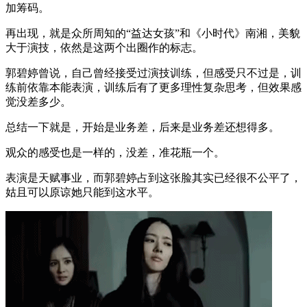
加筹码。
再出现，就是众所周知的“益达女孩”和《小时代》南湘，美貌
大于演技，依然是这两个出圈作的标志。
郭碧婷曾说，自己曾经接受过演技训练，但感受只不过是，训
练前依靠本能表演，训练后有了更多理性复杂思考，但效果感
觉没差多少。
总结一下就是，开始是业务差，后来是业务差还想得多。
观众的感受也是一样的，没差，准花瓶一个。
表演是天赋事业，而郭碧婷占到这张脸其实已经很不公平了，
姑且可以原谅她只能到这水平。