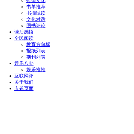
传统文化
书单推荐
书摘试读
文化对话
图书评论
读后感悟
全民阅读
教育方向标
报纸列表
期刊列表
娱乐八卦
娱乐推推
互联网评
关于我们
专题页面