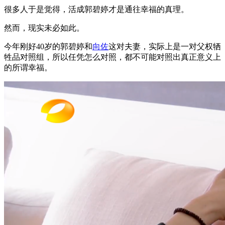
很多人于是觉得，活成郭碧婷才是通往幸福的真理。
然而，现实未必如此。
今年刚好40岁的郭碧婷和
向佐
这对夫妻，实际上是一对父权牺
牲品对照组，所以任凭怎么对照，都不可能对照出真正意义上
的所谓幸福。