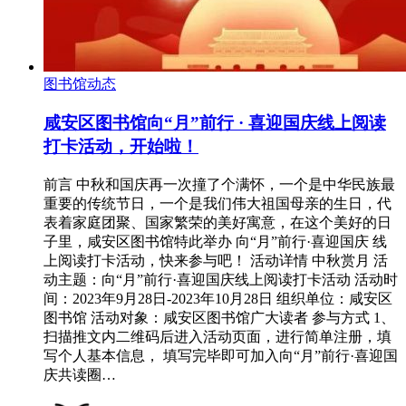
图书馆动态
咸安区图书馆向“月”前行 · 喜迎国庆线上阅读
打卡活动，开始啦！
前言 中秋和国庆再一次撞了个满怀，一个是中华民族最
重要的传统节日，一个是我们伟大祖国母亲的生日，代
表着家庭团聚、国家繁荣的美好寓意，在这个美好的日
子里，咸安区图书馆特此举办 向“月”前行·喜迎国庆 线
上阅读打卡活动，快来参与吧！ 活动详情 中秋赏月 活
动主题：向“月”前行·喜迎国庆线上阅读打卡活动 活动时
间：2023年9月28日-2023年10月28日 组织单位：咸安区
图书馆 活动对象：咸安区图书馆广大读者 参与方式 1、
扫描推文内二维码后进入活动页面，进行简单注册，填
写个人基本信息， 填写完毕即可加入向“月”前行·喜迎国
庆共读圈…