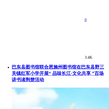
0
3.4K
巴东县图书馆联合恩施州图书馆在巴东县野三
关镇红军小学开展“ 品味长江·文化共享 ”百场
讲书读荆楚活动