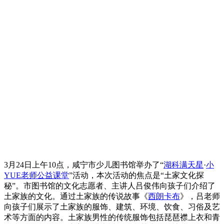
3月24日上午10点，咸宁市少儿图书馆举办了“
湖科满天星
·
小
YUE老师
公益课堂
”活动，本次活动的焦点是“土家文化探
秘”。市图书馆的文化志愿者、主讲人吕俊伟向孩子们介绍了
土家族的文化。通过土家族的传说故事《
西朗卡布
》，吕老师
向孩子们展示了土家族的服饰、建筑、环境、饮食、习俗及艺
术等方面的内容。土家族男性的传统服饰包括琵琶襟上衣和青