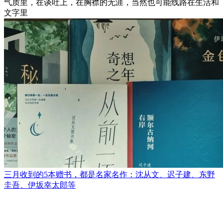
气质里，在谈吐上，在胸襟的无涯，当然也可能线路在生活和
文字里
三月收到的5本赠书，都是名家名作：沈从文、迟子建、东野
圭吾、伊坂幸太郎等