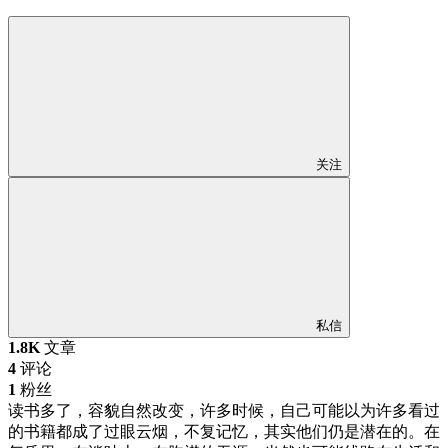
关注
私信
1.8K
文章
4
评论
1
粉丝
读书多了，容貌自然改变，许多时候，自己可能以为许多看过
的书籍都成了过眼云烟，不复记忆，其实他们仍是潜在的。在