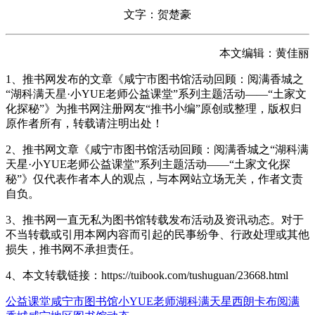
文字：贺楚豪
本文编辑：黄佳丽
1、推书网发布的文章《咸宁市图书馆活动回顾：阅满香城之
“湖科满天星·小YUE老师公益课堂”系列主题活动——“土家文
化探秘”》为推书网注册网友“推书小编”原创或整理，版权归
原作者所有，转载请注明出处！
2、推书网文章《咸宁市图书馆活动回顾：阅满香城之“湖科满
天星·小YUE老师公益课堂”系列主题活动——“土家文化探
秘”》仅代表作者本人的观点，与本网站立场无关，作者文责
自负。
3、推书网一直无私为图书馆转载发布活动及资讯动态。对于
不当转载或引用本网内容而引起的民事纷争、行政处理或其他
损失，推书网不承担责任。
4、本文转载链接：https://tuibook.com/tushuguan/23668.html
公益课堂
咸宁市图书馆
小YUE老师
湖科满天星
西朗卡布
阅满