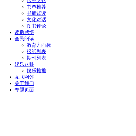
传统文化
书单推荐
书摘试读
文化对话
图书评论
读后感悟
全民阅读
教育方向标
报纸列表
期刊列表
娱乐八卦
娱乐推推
互联网评
关于我们
专题页面