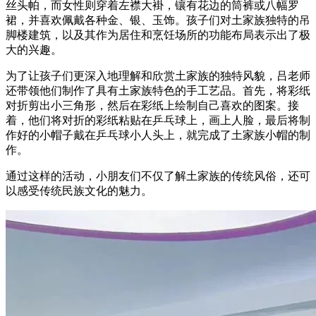
丝头帕，而女性则穿着左襟大褂，镶有花边的筒裤或八幅罗
裙，并喜欢佩戴各种金、银、玉饰。孩子们对土家族独特的吊
脚楼建筑，以及其作为居住和烹饪场所的功能布局表示出了极
大的兴趣。
为了让孩子们更深入地理解和欣赏土家族的独特风貌，吕老师
还带领他们制作了具有土家族特色的手工艺品。首先，将彩纸
对折剪出小三角形，然后在彩纸上绘制自己喜欢的图案。接
着，他们将对折的彩纸粘贴在乒乓球上，画上人脸，最后将制
作好的小帽子戴在乒乓球小人头上，就完成了土家族小帽的制
作。
通过这样的活动，小朋友们不仅了解土家族的传统风俗，还可
以感受传统民族文化的魅力。