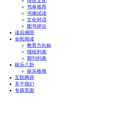
传统文化
书单推荐
书摘试读
文化对话
图书评论
读后感悟
全民阅读
教育方向标
报纸列表
期刊列表
娱乐八卦
娱乐推推
互联网评
关于我们
专题页面