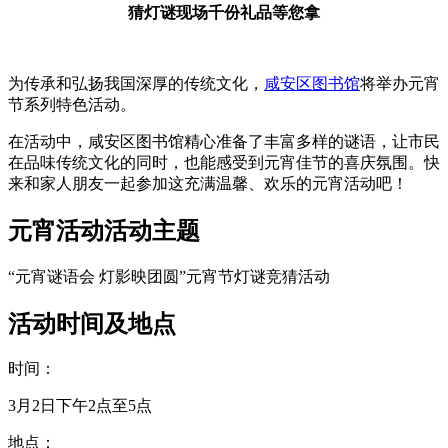
猜灯谜现场千份礼品等您拿
为传承和弘扬我国深厚的传统文化，
咸安区图书馆
将举办元宵
节系列特色活动。
在活动中，咸安区图书馆精心准备了丰富多样的谜语，让市民
在品味传统文化的同时，也能感受到元宵佳节的喜庆氛围。快
来和家人朋友一起参加这充满温馨、欢乐的元宵活动吧！
元
宵
活
动
活动主题
“元宵谜语会 灯影映团圆”元宵节灯谜竞猜活动
活动时间及地点
时间：
3月2日下午2点至5点
地点：