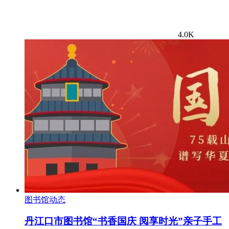
4.0K
图书馆动态
丹江口市图书馆“书香国庆 阅享时光”亲子手工