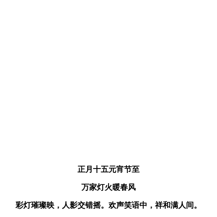
正月十五元宵节至
万家灯火暖春风
彩灯璀璨映，人影交错摇。欢声笑语中，祥和满人间。