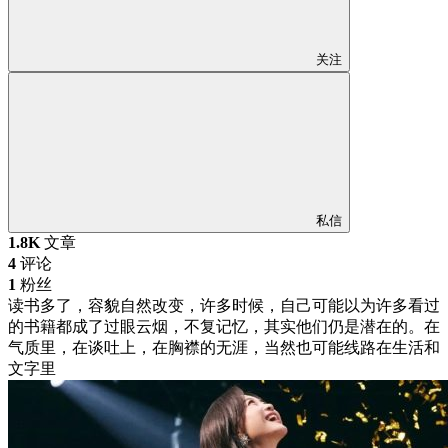
关注
私信
1.8K
文章
4
评论
1
粉丝
读书多了，容貌自然改变，许多时候，自己可能以为许多看过
的书籍都成了过眼云烟，不复记忆，其实他们仍是潜在的。在
气质里，在谈吐上，在胸襟的无涯，当然也可能线路在生活和
文字里