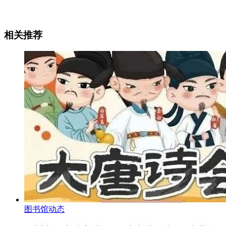
相关推荐
图书馆动态