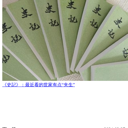
《史記》：最近看的世家有点“夹生”