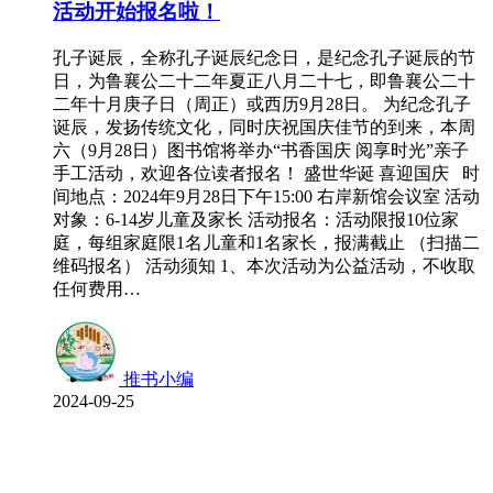
活动开始报名啦！
孔子诞辰，全称孔子诞辰纪念日，是纪念孔子诞辰的节
日，为鲁襄公二十二年夏正八月二十七，即鲁襄公二十
二年十月庚子日（周正）或西历9月28日。 为纪念孔子
诞辰，发扬传统文化，同时庆祝国庆佳节的到来，本周
六（9月28日）图书馆将举办“书香国庆 阅享时光”亲子
手工活动，欢迎各位读者报名！ 盛世华诞 喜迎国庆 时
间地点：2024年9月28日下午15:00 右岸新馆会议室 活动
对象：6-14岁儿童及家长 活动报名：活动限报10位家
庭，每组家庭限1名儿童和1名家长，报满截止 （扫描二
维码报名） 活动须知 1、本次活动为公益活动，不收取
任何费用…
推书小编
2024-09-25