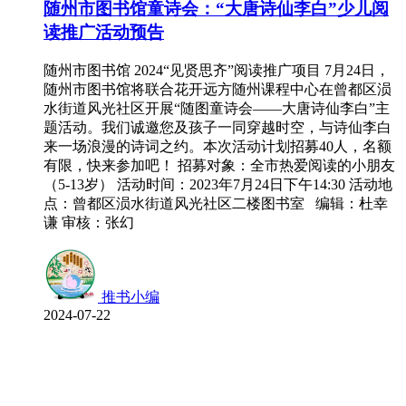
随州市图书馆童诗会：“大唐诗仙李白”少儿阅
读推广活动预告
随州市图书馆 2024“见贤思齐”阅读推广项目 7月24日，
随州市图书馆将联合花开远方随州课程中心在曾都区涢
水街道风光社区开展“随图童诗会——大唐诗仙李白”主
题活动。我们诚邀您及孩子一同穿越时空，与诗仙李白
来一场浪漫的诗词之约。本次活动计划招募40人，名额
有限，快来参加吧！ 招募对象：全市热爱阅读的小朋友
（5-13岁） 活动时间：2023年7月24日下午14:30 活动地
点：曾都区涢水街道风光社区二楼图书室 编辑：杜幸
谦 审核：张幻
推书小编
2024-07-22