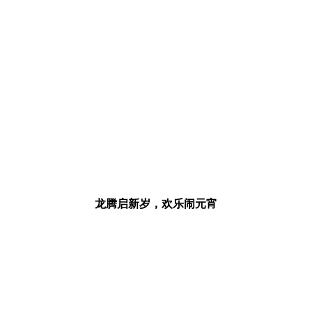
龙腾启新岁，欢乐闹元宵