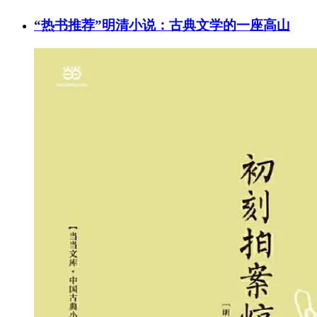
“热书推荐”明清小说：古典文学的一座高山