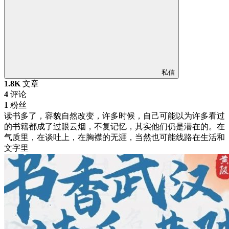
私信
1.8K
文章
4
评论
1
粉丝
读书多了，容貌自然改变，许多时候，自己可能以为许多看过
的书籍都成了过眼云烟，不复记忆，其实他们仍是潜在的。在
气质里，在谈吐上，在胸襟的无涯，当然也可能线路在生活和
文字里