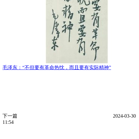
毛泽东：“不但要有革命热忱，而且要有实际精神”
下一篇
2024-03-30
11:54