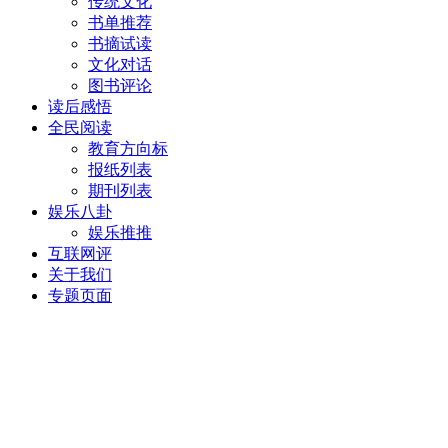
传统文化
书单推荐
书摘试读
文化对话
图书评论
读后感悟
全民阅读
教育方向标
报纸列表
期刊列表
娱乐八卦
娱乐推推
互联网评
关于我们
专题页面