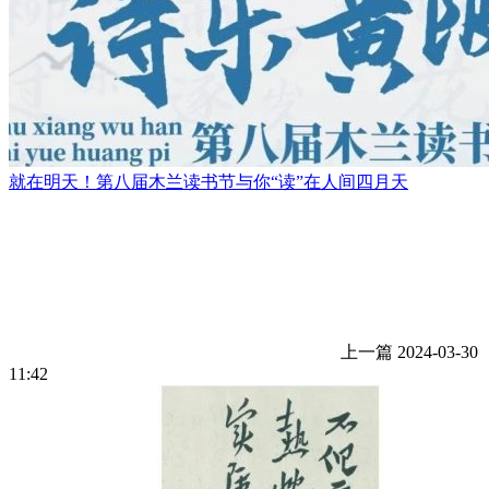
就在明天！第八届木兰读书节与你“读”在人间四月天
上一篇
2024-03-30
11:42