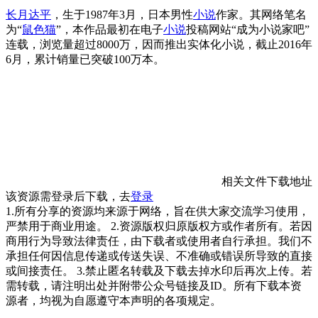
长月达平
，生于1987年3月，日本男性
小说
作家。其网络笔名
为“
鼠色猫
”，本作品最初在电子
小说
投稿网站“成为小说家吧”
连载，浏览量超过8000万，因而推出实体化小说，截止2016年
6月，累计销量已突破100万本。
相关文件下载地址
该资源需登录后下载，去
登录
1.所有分享的资源均来源于网络，旨在供大家交流学习使用，
严禁用于商业用途。 2.资源版权归原版权方或作者所有。若因
商用行为导致法律责任，由下载者或使用者自行承担。我们不
承担任何因信息传递或传送失误、不准确或错误所导致的直接
或间接责任。 3.禁止匿名转载及下载去掉水印后再次上传。若
需转载，请注明出处并附带公众号链接及ID。所有下载本资
源者，均视为自愿遵守本声明的各项规定。