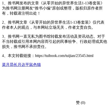
1、推书网发布的文章《从零开始的异世界生活1-13卷套装》
为推书网注册网友“推书小编”原创或整理，版权归原作者所
有，转载请注明出处！
2、推书网文章《从零开始的异世界生活1-13卷套装》仅代表
作者本人的观点，与本网站立场无关，作者文责自负。
3、推书网一直无私为图书馆转载发布活动及资讯动态。对于
不当转载或引用本网内容而引起的民事纷争、行政处理或其他
损失，推书网不承担责任。
4、本文转载链接：https://tuibook.com/tuijian/23545.html
菜月昴
长月达平
鼠色猫
赞
(0)