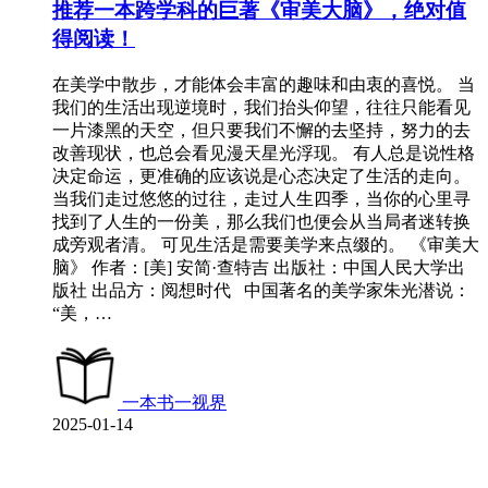
推荐一本跨学科的巨著《审美大脑》，绝对值
得阅读！
在美学中散步，才能体会丰富的趣味和由衷的喜悦。 当
我们的生活出现逆境时，我们抬头仰望，往往只能看见
一片漆黑的天空，但只要我们不懈的去坚持，努力的去
改善现状，也总会看见漫天星光浮现。 有人总是说性格
决定命运，更准确的应该说是心态决定了生活的走向。
当我们走过悠悠的过往，走过人生四季，当你的心里寻
找到了人生的一份美，那么我们也便会从当局者迷转换
成旁观者清。 可见生活是需要美学来点缀的。 《审美大
脑》 作者：[美] 安简·查特吉 出版社：中国人民大学出
版社 出品方：阅想时代 中国著名的美学家朱光潜说：
“美，…
一本书一视界
2025-01-14