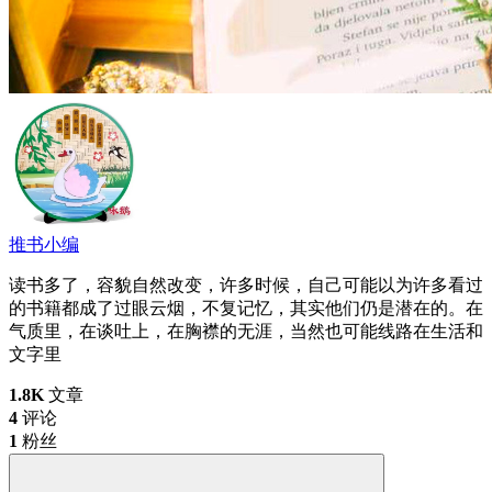
推书小编
读书多了，容貌自然改变，许多时候，自己可能以为许多看过
的书籍都成了过眼云烟，不复记忆，其实他们仍是潜在的。在
气质里，在谈吐上，在胸襟的无涯，当然也可能线路在生活和
文字里
1.8K
文章
4
评论
1
粉丝