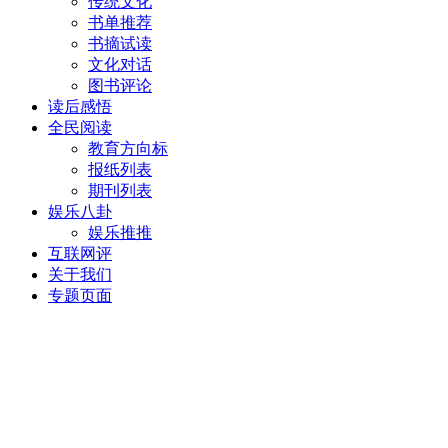
传统文化
书单推荐
书摘试读
文化对话
图书评论
读后感悟
全民阅读
教育方向标
报纸列表
期刊列表
娱乐八卦
娱乐推推
互联网评
关于我们
专题页面