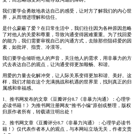
我们要学会勇敢地表达自己的感受，让对方了解我们的内心世
界，从而增进理解和信任。
是什么蒙蔽了爱？在日常生活中，我们往往因为各种原因忽略
了对他人的关爱和尊重，导致沟通变得困难重重。为了找回爱
的能力，我们需要审视自己的沟通方式，去除那些阻碍爱的因
素，如批评、指责、冷漠等。
我们要学会倾听他人的声音，关注他人的需求，用非暴力的方
式去表达自己的观点，让沟通变得更加顺畅、和谐。
用爱的力量去化解冲突，让人际关系变得更加和谐、美好。这
样，我们才能在这个充满挑战和机遇的世界里，找到真正的归
属感和幸福感。
1、推书网发布的文章《豆瓣评分8.7《非暴力沟通》：心理学
必读书籍！》为推书网注册网友“推书小编”原创或整理，版权
归原作者所有，转载请注明出处！
2、推书网文章《豆瓣评分8.7《非暴力沟通》：心理学必读书
籍！》仅代表作者本人的观点，与本网站立场无关，作者文责