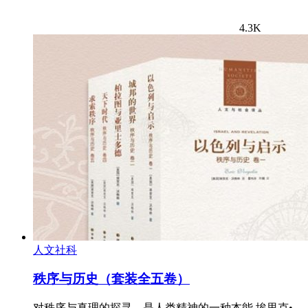
4.3K
人文社科
秩序与历史（套装全五卷）
对秩序与真理的探寻，是人类精神的一种本能 埃里克•