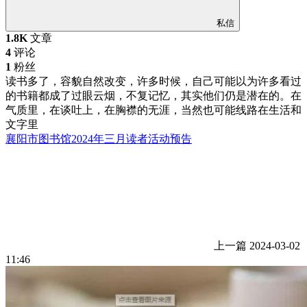
私信
1.8K
文章
4
评论
1
粉丝
读书多了，容貌自然改变，许多时候，自己可能以为许多看过
的书籍都成了过眼云烟，不复记忆，其实他们仍是潜在的。在
气质里，在谈吐上，在胸襟的无涯，当然也可能线路在生活和
文字里
襄阳市图书馆2024年三月读者活动预告
上一篇
2024-03-02
11:46