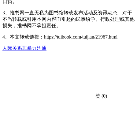
自负。
3、推书网一直无私为图书馆转载发布活动及资讯动态。对于
不当转载或引用本网内容而引起的民事纷争、行政处理或其他
损失，推书网不承担责任。
4、本文转载链接：https://tuibook.com/tuijian/21967.html
人际关系
非暴力沟通
赞
(0)