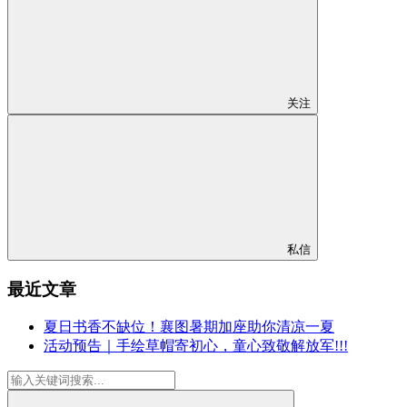
关注
私信
最近文章
夏日书香不缺位！襄图暑期加座助你清凉一夏
活动预告｜手绘草帽寄初心，童心致敬解放军!!!