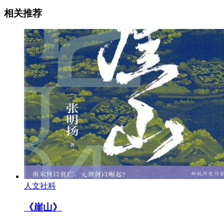
相关推荐
人文社科
《崖山》