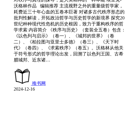
沃格林作品 编辑推荐 主流视野之外的重量级哲学家，
耗费近三十年心血的五卷本巨著 对诸多古代秩序形态的
批判性解读，开拓政治哲学与历史哲学的新境界 探究20
世纪种种现代性危机的历史根因，致力于重构秩序的哲
学求索 内容简介 《秩序与历史》（套装全五卷）包含：
《以色列与启示》（卷一）、《城邦的世界》（卷
二）、《柏拉图与亚里士多德》（卷三）、《天下时
代》（卷四）、《求索秩序》（卷五）。沃格林从他关
于符号形式的哲学理论出发，回溯了以色列王国、古希
腊城邦、近东诸…
推书网
2024-12-16