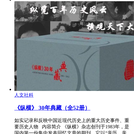
人文社科
《纵横》 30年典藏（全52册）
如实记录和反映中国近现代历史上的重大历史事件、重
要历史人物 内容简介 《纵横》杂志创刊于1983年，是
国内第一份集中发表回忆文章的期刊。它以“亲历、亲