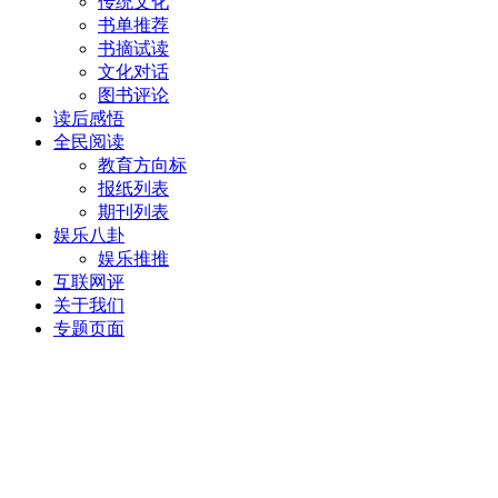
传统文化
书单推荐
书摘试读
文化对话
图书评论
读后感悟
全民阅读
教育方向标
报纸列表
期刊列表
娱乐八卦
娱乐推推
互联网评
关于我们
专题页面