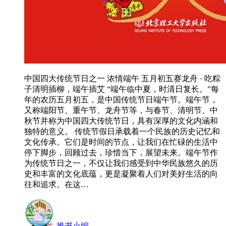
中国四大传统节日之一 浓情端午 五月初五赛龙舟 · 吃粽
子清明插柳，端午插艾 “端午临中夏，时清日复长。”每
年的农历五月初五，是中国传统节日端午节。端午节，
又称端阳节、重午节、龙舟节等，与春节、清明节、中
秋节并称为中国四大传统节日，具有深厚的文化内涵和
独特的意义。 传统节假日承载着一个民族的历史记忆和
文化传承。它们是时间的节点，让我们在忙碌的生活中
停下脚步，回顾过去，珍惜当下，展望未来。端午节作
为传统节日之一，不仅让我们感受到中华民族悠久的历
史和丰富的文化底蕴，更是凝聚着人们对美好生活的向
往和追求。在这…
推书小编