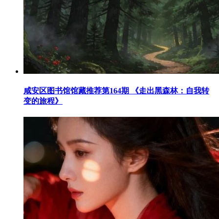
咸安区图书馆馆藏推荐第164期 《走出黑森林：自我转
变的旅程》