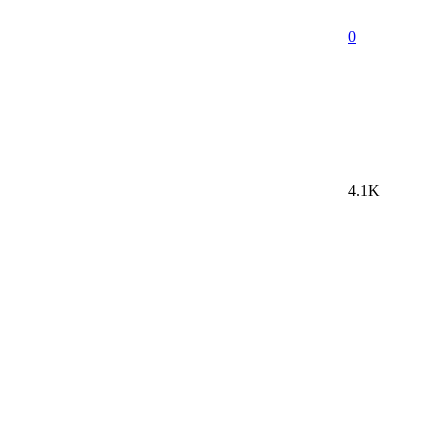
0
4.1K