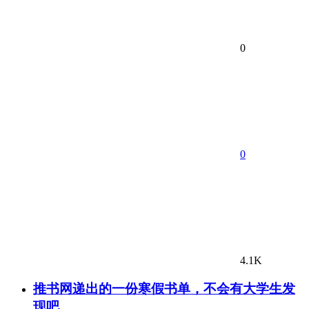
0
0
4.1K
推书网递出的一份寒假书单，不会有大学生发
现吧