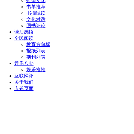
传统文化
书单推荐
书摘试读
文化对话
图书评论
读后感悟
全民阅读
教育方向标
报纸列表
期刊列表
娱乐八卦
娱乐推推
互联网评
关于我们
专题页面