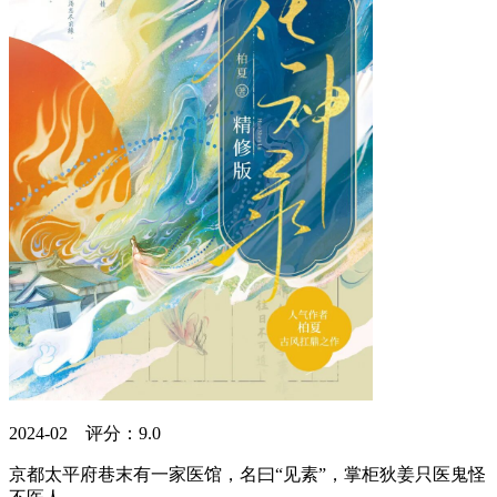
2024-02 评分：9.0
京都太平府巷末有一家医馆，名曰“见素”，掌柜狄姜只医鬼怪