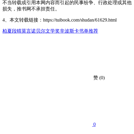
不当转载或引用本网内容而引起的民事纷争、行政处理或其他
损失，推书网不承担责任。
4、本文转载链接：https://tuibook.com/shudan/61629.html
柏夏
段晴
莫言
诺贝尔文学奖
辛波斯卡
书单推荐
赞
(0)
0