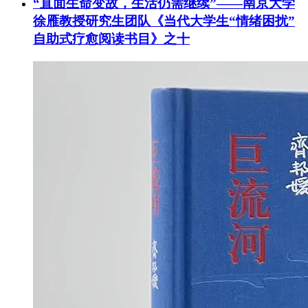
“直面生命变故，生活仍需继续”——南京大学
徐雁教授研究生团队《当代大学生“情绪困扰”
自助式疗愈阅读书目》之十