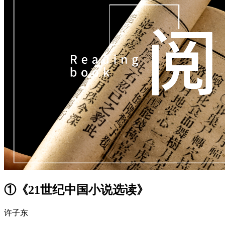
①《21世纪中国小说选读》
许子东