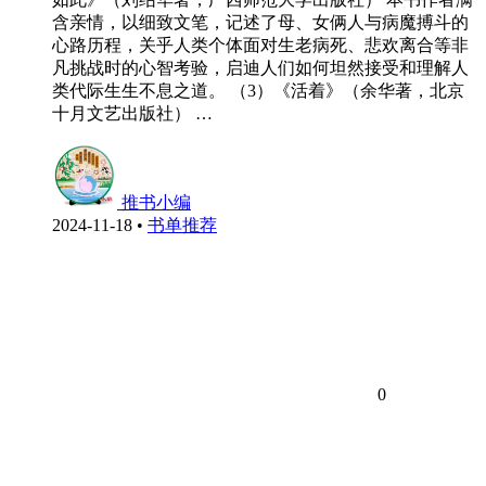
含亲情，以细致文笔，记述了母、女俩人与病魔搏斗的
心路历程，关乎人类个体面对生老病死、悲欢离合等非
凡挑战时的心智考验，启迪人们如何坦然接受和理解人
类代际生生不息之道。 （3）《活着》（余华著，北京
十月文艺出版社） …
推书小编
2024-11-18
•
书单推荐
0