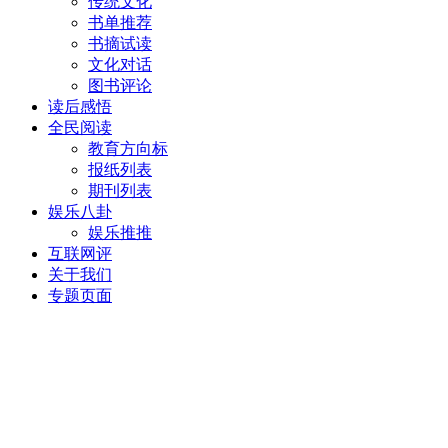
传统文化
书单推荐
书摘试读
文化对话
图书评论
读后感悟
全民阅读
教育方向标
报纸列表
期刊列表
娱乐八卦
娱乐推推
互联网评
关于我们
专题页面