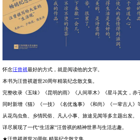
怀念
汪曾祺
最好的方式，就是阅读他的文字。
本书为汪曾祺逝世20周年精装纪念散文集。
完整收录《五味》《昆明的雨》《人间草木》《星斗其文，赤
同时新增《猫》《一技》《名优逸事》《和尚》《一辈古人》
从花鸟虫鱼、乡情民俗、凡人小事、旅途见闻等多主题出发。
详尽展现了一代“生活家”汪曾祺的精神世界与生活志趣。
★汪曾祺逝世20周年 精装纪念散文集