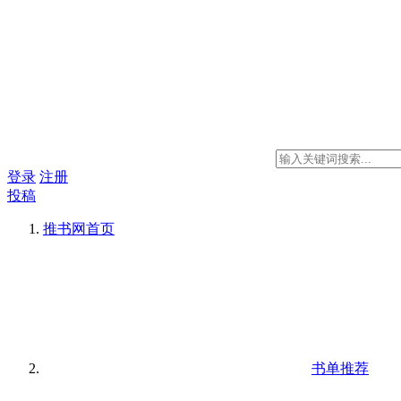
登录
注册
投稿
推书网
首页
书单推荐