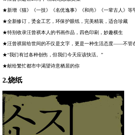
★新增《猫》《一技》《名优逸事》《和尚》《一辈古人》等
★全新修订，烫金工艺，环保护眼纸，完美精装，适合珍藏
★特别收录汪曾祺本人的书画作品，四色印刷，妙趣横生
★汪曾祺留给世间的不仅是文字，更是一种生活态度——不管
★“我们有过各种创伤，但我们今天应该快活。”
★献给繁忙都市中渴望诗意栖居的你
2.
烧纸