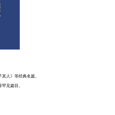
子其人》等经典名篇。
等罕见篇目。