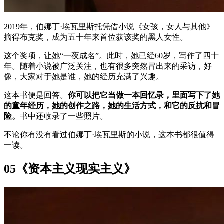
2019年，伯娜丁·埃瓦里斯托凭借小说《女孩，女人与其他》
摘得布克奖，成为五十年来首位获该奖的黑人女性。
这个奖项，让她“一夜成名”。此时，她已经60岁，写作了四十
年。随着小说被广泛关注，也有很多突然冒出来的采访，好
像，大家对于她是谁，她的经历充满了兴趣。
这本书便是回答。
你可以把它当做一本回忆录，里面写下了她
的童年经历，她的创作之路，她的生活方式，和它的反抗和冒
险。
书中还收录了一些照片。
不论你有没有看过伯娜丁·埃瓦里斯的小说，这本书都很值得
一读。
05《资本主义现实主义》