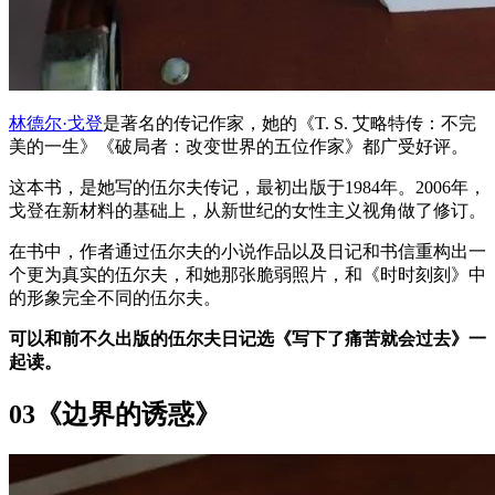
林德尔·戈登
是著名的传记作家，她的《T. S. 艾略特传：不完
美的一生》《破局者：改变世界的五位作家》都广受好评。
这本书，是她写的伍尔夫传记，最初出版于1984年。2006年，
戈登在新材料的基础上，从新世纪的女性主义视角做了修订。
在书中，作者通过伍尔夫的小说作品以及日记和书信重构出一
个更为真实的伍尔夫，和她那张脆弱照片，和《时时刻刻》中
的形象完全不同的伍尔夫。
可以和前不久出版的伍尔夫日记选《写下了痛苦就会过去》一
起读。
03《边界的诱惑》