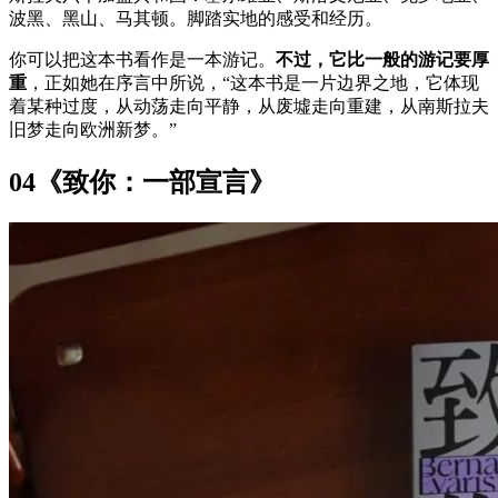
波黑、黑山、马其顿。脚踏实地的感受和经历。
你可以把这本书看作是一本游记。
不过，它比一般的游记要厚
重
，正如她在序言中所说，“这本书是一片边界之地，它体现
着某种过度，从动荡走向平静，从废墟走向重建，从南斯拉夫
旧梦走向欧洲新梦。”
04《致你：一部宣言》