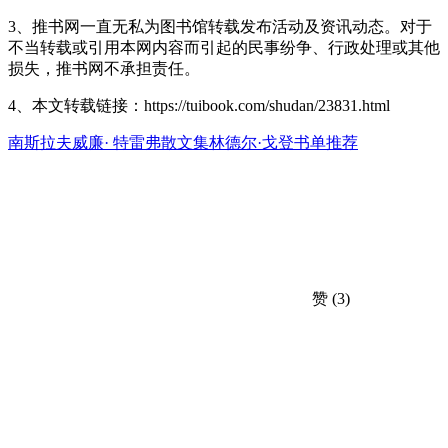
3、推书网一直无私为图书馆转载发布活动及资讯动态。对于
不当转载或引用本网内容而引起的民事纷争、行政处理或其他
损失，推书网不承担责任。
4、本文转载链接：https://tuibook.com/shudan/23831.html
南斯拉夫
威廉· 特雷弗
散文集
林德尔·戈登
书单推荐
赞
(3)