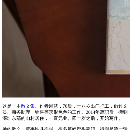
这是一本
散文集
。作者周慧，70后，十八岁出门打工，做过文
员、商务助理、销售等形形色色的工作。2014年离职后，搬到
深圳东部的山村居住，一直无业。四十岁之后，开始写作。
她的散文，叙事性并不强，很多篇幅都很简短，特别是第一辑