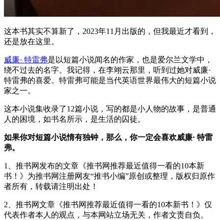
这本书其实不算新了，2023年11月出版的，但我最近才看到，
还是放在这里。
威廉· 特雷弗
是以短篇小说闻名的作家，也是爱尔兰文学中，
绕不过去的名字。我记得，在李翊云那里，听到过她对威廉·
特雷弗的喜爱。特雷弗可能是当代英语世界最伟大的短篇小说
家之一。
这本小说集收录了12篇小说，写的都是小人物的故事，是普通
人的困境，如书名所示，是生活的囚徒。
如果你对短篇小说情有独钟，那么，你一定会喜欢威廉· 特雷
弗。
1、推书网发布的文章《推书网推荐最近值得一看的10本新
书！》为推书网注册网友“推书小编”原创或整理，版权归原作
者所有，转载请注明出处！
2、推书网文章《推书网推荐最近值得一看的10本新书！》仅
代表作者本人的观点，与本网站立场无关，作者文责自负。