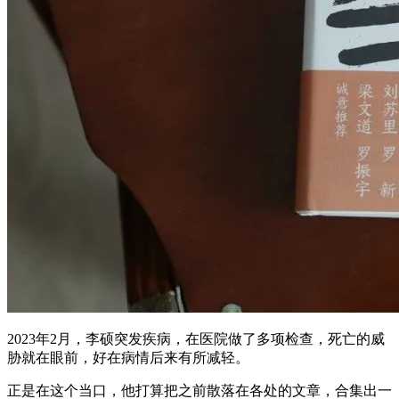
2023年2月，李硕突发疾病，在医院做了多项检查，死亡的威
胁就在眼前，好在病情后来有所减轻。
正是在这个当口，他打算把之前散落在各处的文章，合集出一