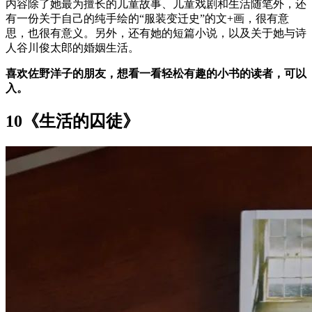
内容除了她最为擅长的儿童故事、儿童戏剧和生活随笔外，还
有一份关于自己的纯手绘的“服装变迁史”的文+画，很有意
思，也很有意义。另外，还有她的短篇小说，以及关于她与诗
人谷川俊太郎的婚姻生活。
喜欢佐野洋子的朋友，想看一看轻松有趣的小书的读者，可以
入。
10《生活的囚徒》