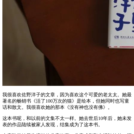
我很喜欢佐野洋子的文章，因为喜欢这个可爱的老太太。她最
著名的畅销书《活了100万次的猫》是绘本，但她同时也写童
话和散文。我很喜欢她的那本《没有神也没有佛》。
这本书呢，和以前的文集不太一样。她去世后10年后，她未发
表的作品陆续被家人发现，结集成为了这本书。