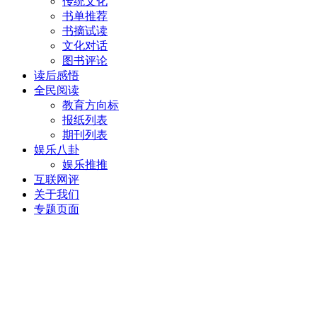
传统文化
书单推荐
书摘试读
文化对话
图书评论
读后感悟
全民阅读
教育方向标
报纸列表
期刊列表
娱乐八卦
娱乐推推
互联网评
关于我们
专题页面