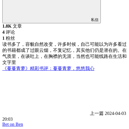
私信
1.8K
文章
4
评论
1
粉丝
读书多了，容貌自然改变，许多时候，自己可能以为许多看过
的书籍都成了过眼云烟，不复记忆，其实他们仍是潜在的。在
气质里，在谈吐上，在胸襟的无涯，当然也可能线路在生活和
文字里
《蔓蔓青萝》精彩书评：蔓蔓青萝，悠悠我心
上一篇
2024-04-03
20:03
Bet on Ben