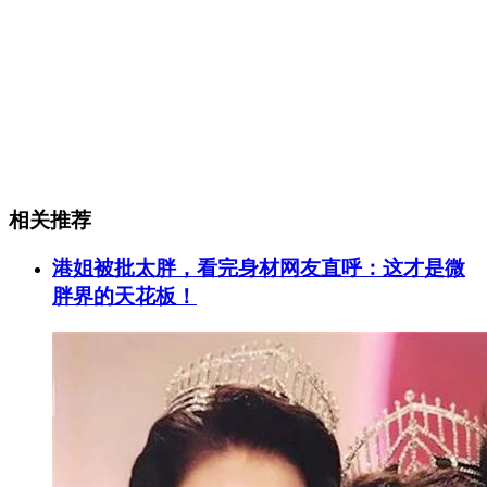
相关推荐
港姐被批太胖，看完身材网友直呼：这才是微
胖界的天花板！