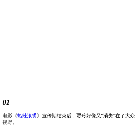
01
电影《
热辣滚烫
》宣传期结束后，贾玲好像又“消失”在了大众
视野。