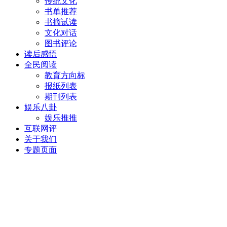
传统文化
书单推荐
书摘试读
文化对话
图书评论
读后感悟
全民阅读
教育方向标
报纸列表
期刊列表
娱乐八卦
娱乐推推
互联网评
关于我们
专题页面