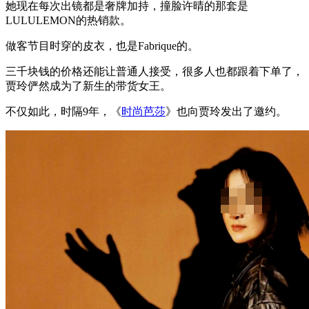
她现在每次出镜都是奢牌加持，撞脸许晴的那套是
LULULEMON的热销款。
做客节目时穿的皮衣，也是Fabrique的。
三千块钱的价格还能让普通人接受，很多人也都跟着下单了，
贾玲俨然成为了新生的带货女王。
不仅如此，时隔9年，《
时尚芭莎
》也向贾玲发出了邀约。