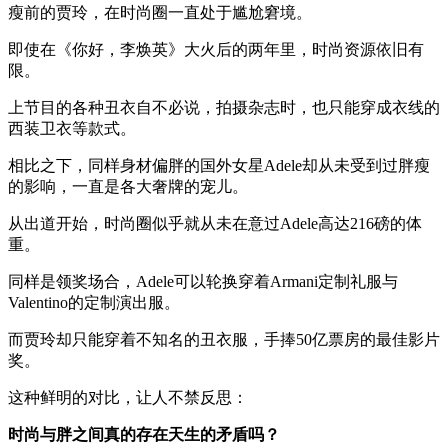
瘦前的贾玲，在时尚圈一直处于尴尬窘境。
即使在《你好，李焕英》大火后的两年里，时尚资源依旧有
限。
上节目的各种丑衣自不必说，拍摄杂志时，也只能穿成衣线的
西装卫衣等款式。
相比之下，同样身材偏胖的国外女星Adele却从未受到过胖瘦
的影响，一直是各大奢牌的宠儿。
从出道开始，时尚圈似乎就从未在意过Adele高达216磅的体
重。
同样是领奖场合，Adele可以轮换穿着Armani定制礼服与
Valentino的定制演出服。
而贾玲却只能穿着不知名的丑衣服，手捧50亿票房的最佳影片
奖。
这种鲜明的对比，让人不禁反思：
时尚与胖之间真的存在天生的矛盾吗？