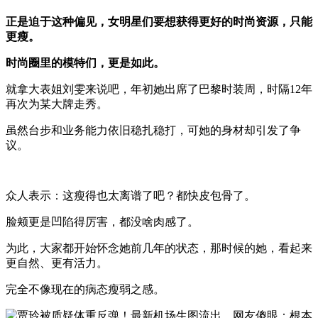
正是迫于这种偏见，女明星们要想获得更好的时尚资源，只能
更瘦。
时尚圈里的模特们，更是如此。
就拿大表姐刘雯来说吧，年初她出席了巴黎时装周，时隔12年
再次为某大牌走秀。
虽然台步和业务能力依旧稳扎稳打，可她的身材却引发了争
议。
众人表示：这瘦得也太离谱了吧？都快皮包骨了。
脸颊更是凹陷得厉害，都没啥肉感了。
为此，大家都开始怀念她前几年的状态，那时候的她，看起来
更自然、更有活力。
完全不像现在的病态瘦弱之感。