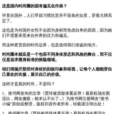
还是国内时尚圈的固有偏见在作祟？
毕竟在国外，人们早就习惯欣赏并不苗条的女星，穿着大牌高
定了。
这也是为何国外女性不会因为身材而焦虑自卑的原因，因为她
们不需要承受来自外界的压力和偏见。
而这种更宽容的时尚边界，也是值得我们借鉴的地方。
时尚圈本就应是一个包容不同身体形态和风格的舞台，而不仅
仅是追求瘦身标准的狭隘领域。
咱们得抛开那些对身材的刻板印象和歧视，让每个人都能穿自
己喜欢的衣服，展示自己的价值。
这样才是真的时尚，不是吗？
1、推书网发布的文章《贾玲被质疑体重反弹！最新机场生图
流出，网友傻眼：根本认不出了...》为推书网注册网友“推书
小编”原创或整理，版权归原作者所有，转载请注明出处！
2、推书网文章《贾玲被质疑体重反弹！最新机场生图流出，