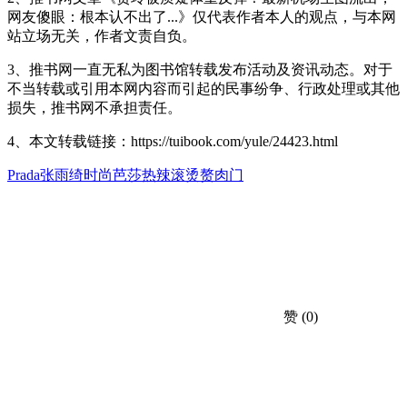
网友傻眼：根本认不出了...》仅代表作者本人的观点，与本网
站立场无关，作者文责自负。
3、推书网一直无私为图书馆转载发布活动及资讯动态。对于
不当转载或引用本网内容而引起的民事纷争、行政处理或其他
损失，推书网不承担责任。
4、本文转载链接：https://tuibook.com/yule/24423.html
Prada
张雨绮
时尚芭莎
热辣滚烫
赘肉门
赞
(0)