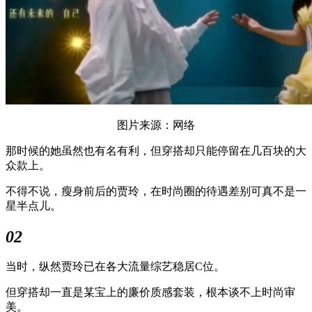
图片来源：网络
那时候的她虽然也有名有利，但穿搭却只能停留在几百块的大
众款上。
不得不说，瘦身前后的贾玲，在时尚圈的待遇差别可真不是一
星半点儿。
02
当时，纵然贾玲已在各大流量综艺稳居C位。
但穿搭却一直是某宝上的廉价质感套装，根本谈不上时尚审
美。