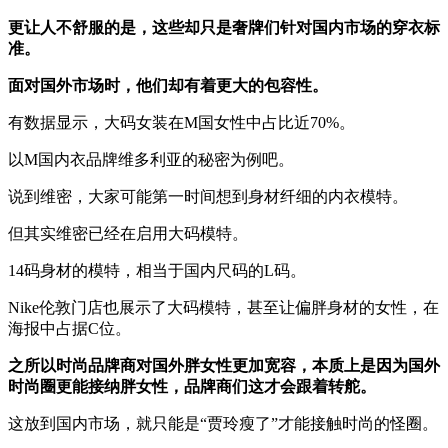
更让人不舒服的是，这些却只是奢牌们针对国内市场的穿衣标
准。
面对国外市场时，他们却有着更大的包容性。
有数据显示，大码女装在M国女性中占比近70%。
以M国内衣品牌维多利亚的秘密为例吧。
说到维密，大家可能第一时间想到身材纤细的内衣模特。
但其实维密已经在启用大码模特。
14码身材的模特，相当于国内尺码的L码。
Nike伦敦门店也展示了大码模特，甚至让偏胖身材的女性，在
海报中占据C位。
之所以时尚品牌商对国外胖女性更加宽容，本质上是因为国外
时尚圈更能接纳胖女性，品牌商们这才会跟着转舵。
这放到国内市场，就只能是“贾玲瘦了”才能接触时尚的怪圈。