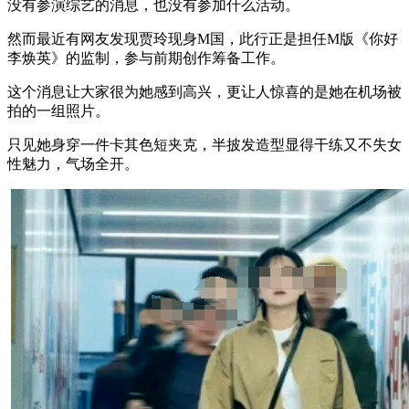
没有参演综艺的消息，也没有参加什么活动。
然而最近有网友发现贾玲现身M国，此行正是担任M版《你好
李焕英》的监制，参与前期创作筹备工作。
这个消息让大家很为她感到高兴，更让人惊喜的是她在机场被
拍的一组照片。
只见她身穿一件卡其色短夹克，半披发造型显得干练又不失女
性魅力，气场全开。