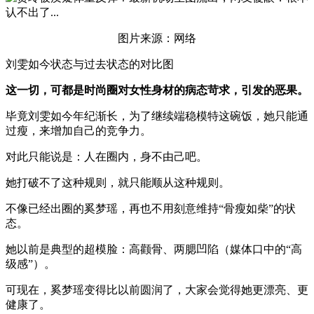
图片来源：网络
刘雯如今状态与过去状态的对比图
这一切，可都是时尚圈对女性身材的病态苛求，引发的恶果。
毕竟刘雯如今年纪渐长，为了继续端稳模特这碗饭，她只能通
过瘦，来增加自己的竞争力。
对此只能说是：人在圈内，身不由己吧。
她打破不了这种规则，就只能顺从这种规则。
不像已经出圈的奚梦瑶，再也不用刻意维持“骨瘦如柴”的状
态。
她以前是典型的超模脸：高颧骨、两腮凹陷（媒体口中的“高
级感”）。
可现在，奚梦瑶变得比以前圆润了，大家会觉得她更漂亮、更
健康了。