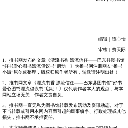
编辑｜谭心怡
审核｜费天际
1、推书网发布的文章《漂流书香 漂流信任——巴东县图书馆
“好书爱心图书漂流倡议书”启动！》为推书网注册网友“推书
小编”原创或整理，版权归原作者所有，转载请注明出处！
2、推书网文章《漂流书香 漂流信任——巴东县图书馆“好书
爱心图书漂流倡议书”启动！》仅代表作者本人的观点，与本
网站立场无关，作者文责自负。
3、推书网一直无私为图书馆转载发布活动及资讯动态。对于
不当转载或引用本网内容而引起的民事纷争、行政处理或其他
损失，推书网不承担责任。
4、本文转载链接：https://tuibook.com/tushuguan/20368.html