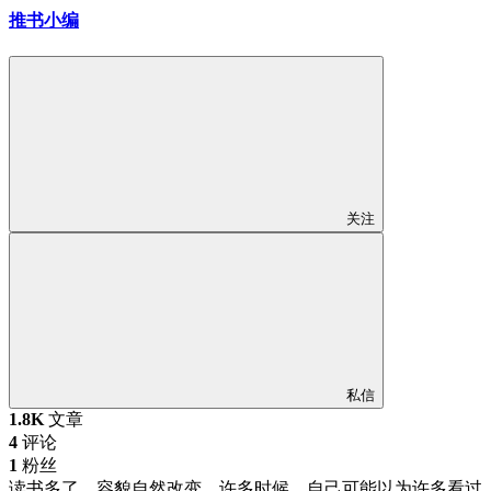
推书小编
关注
私信
1.8K
文章
4
评论
1
粉丝
读书多了，容貌自然改变，许多时候，自己可能以为许多看过