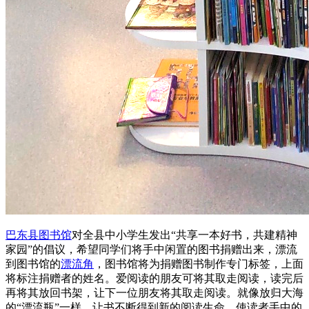
巴东县图书馆
对全县中小学生发出“共享一本好书，共建精神
家园”的倡议，希望同学们将手中闲置的图书捐赠出来，漂流
到图书馆的
漂流角
，图书馆将为捐赠图书制作专门标签，上面
将标注捐赠者的姓名。爱阅读的朋友可将其取走阅读，读完后
再将其放回书架，让下一位朋友将其取走阅读。就像放归大海
的“漂流瓶”一样，让书不断得到新的阅读生命，使读者手中的