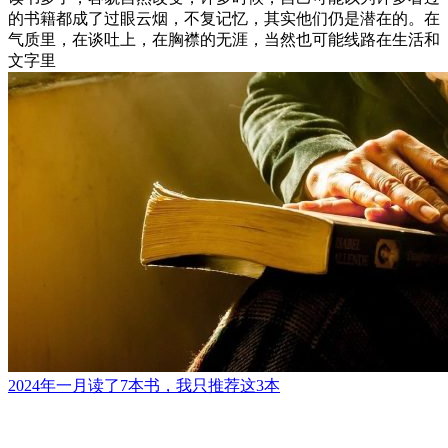
的书籍都成了过眼云烟，不复记忆，其实他们仍是潜在的。在
气质里，在谈吐上，在胸襟的无涯，当然也可能线路在生活和
文字里
2024年一月读了7本书，我只推荐这3本