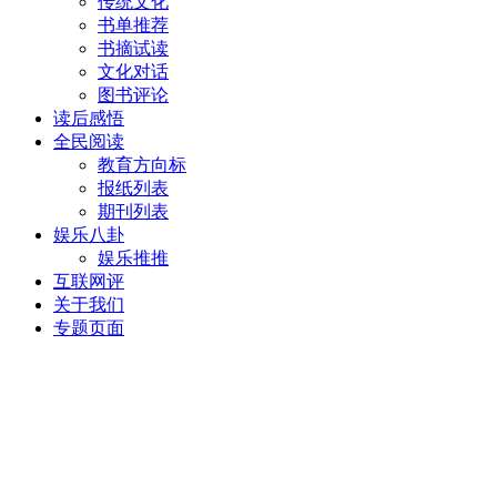
传统文化
书单推荐
书摘试读
文化对话
图书评论
读后感悟
全民阅读
教育方向标
报纸列表
期刊列表
娱乐八卦
娱乐推推
互联网评
关于我们
专题页面