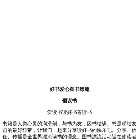
好书爱心图书漂流
倡议书
爱读书读好书善读书
书籍是人类心灵的润滑剂，与书为友，因书结缘。书是联结友
谊的最好纽带，让我们一起来分享读好书的快乐吧。分享、信
任、传播是全世界漂流读书的理念。图书漂流活动旨在使读者