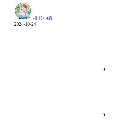
推书小编
2024-10-24
0
0