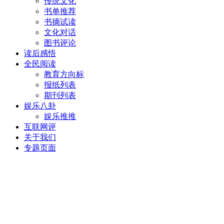
传统文化
书单推荐
书摘试读
文化对话
图书评论
读后感悟
全民阅读
教育方向标
报纸列表
期刊列表
娱乐八卦
娱乐推推
互联网评
关于我们
专题页面