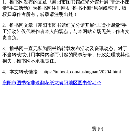
1、推书网发布的文章《襄阳市图书馆红光分馆开展“非遗小课
堂”手工活动》为推书网注册网友“推书小编”原创或整理，版
权归原作者所有，转载请注明出处！
2、推书网文章《襄阳市图书馆红光分馆开展“非遗小课堂”手
工活动》仅代表作者本人的观点，与本网站立场无关，作者文
责自负。
3、推书网一直无私为图书馆转载发布活动及资讯动态。对于
不当转载或引用本网内容而引起的民事纷争、行政处理或其他
损失，推书网不承担责任。
4、本文转载链接：https://tuibook.com/tushuguan/20294.html
襄阳市图书馆
非遗翻花纸龙
襄阳地区图书馆动态
赞
(0)