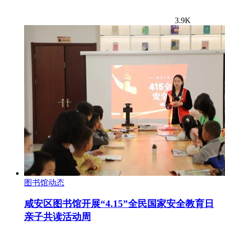
3.9K
图书馆动态
咸安区图书馆开展“4.15”全民国家安全教育日
亲子共读活动周