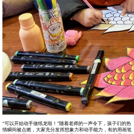
“可以开始动手做纸龙啦！”随着老师的一声令下，孩子们的热
情瞬间被点燃，大家充分发挥想象力和动手能力，有的用画笔