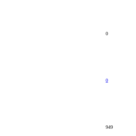
0
0
949