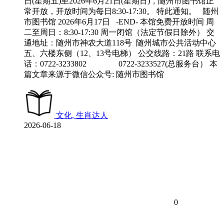
日(星期五)至2026年6月21日(星期日)，随州市图书馆正
常开放，开放时间为每日8:30-17:30。 特此通知。 随州
市图书馆 2026年6月17日 -END- 本馆免费开放时间 周
二至周日：8:30-17:30 周一闭馆（法定节假日除外） 交
通地址：随州市神农大道118号 随州城市公共活动中心
五、六楼东侧（12、13号电梯） 公交线路：21路 联系电
话：0722-3233802 0722-3233527(总服务台） 本
篇文章来源于微信公众号: 随州市图书馆
文化, 生肖达人
2026-06-18
0