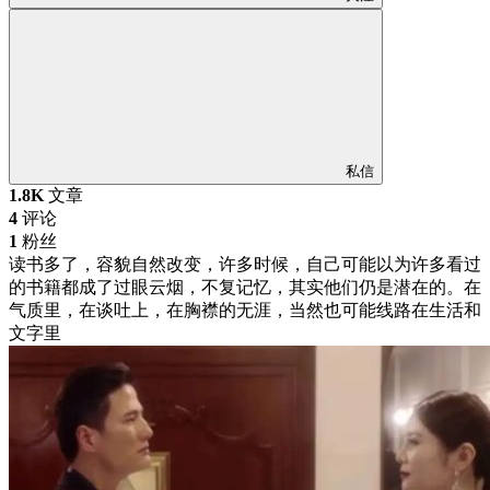
私信
1.8K
文章
4
评论
1
粉丝
读书多了，容貌自然改变，许多时候，自己可能以为许多看过
的书籍都成了过眼云烟，不复记忆，其实他们仍是潜在的。在
气质里，在谈吐上，在胸襟的无涯，当然也可能线路在生活和
文字里