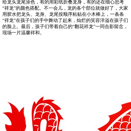
给龙头龙尾涂色，有的用彩纸折叠龙身，有的还在细心思考
“祥龙”的颜色搭配。不一会儿，龙的各个部位就做好了，大家
用胶水把龙头、龙身、龙尾按顺序粘贴在小木棒上，一条条
“祥龙”在孩子们的手中舞动了起来，灿烂的笑容洋溢在孩子们
的脸上。最后，孩子们带着自己的“翻花祥龙”一同合影留念，
现场一片温馨祥和。