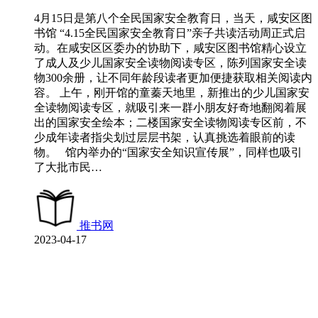
4月15日是第八个全民国家安全教育日，当天，咸安区图
书馆 “4.15全民国家安全教育日”亲子共读活动周正式启
动。在咸安区区委办的协助下，咸安区图书馆精心设立
了成人及少儿国家安全读物阅读专区，陈列国家安全读
物300余册，让不同年龄段读者更加便捷获取相关阅读内
容。 上午，刚开馆的童蓁天地里，新推出的少儿国家安
全读物阅读专区，就吸引来一群小朋友好奇地翻阅着展
出的国家安全绘本；二楼国家安全读物阅读专区前，不
少成年读者指尖划过层层书架，认真挑选着眼前的读
物。 馆内举办的“国家安全知识宣传展”，同样也吸引
了大批市民…
推书网
2023-04-17