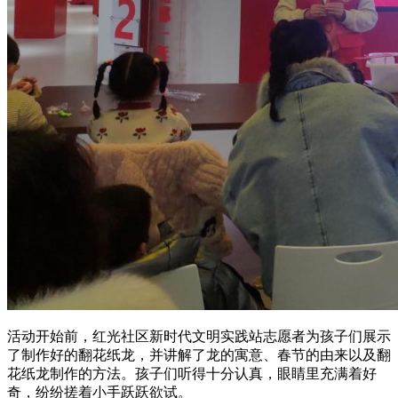
活动开始前，红光社区新时代文明实践站志愿者为孩子们展示
了制作好的翻花纸龙，并讲解了龙的寓意、春节的由来以及翻
花纸龙制作的方法。孩子们听得十分认真，眼睛里充满着好
奇，纷纷搓着小手跃跃欲试。