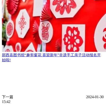
郧西县图书馆​“趣剪窗花 喜迎新年”非遗手工亲子活动报名开
始啦!
下一篇
2024-01-30
15:42