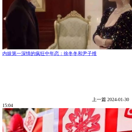
内娱第一深情的疯狂中年恋：徐冬冬和尹子维
上一篇
2024-01-30
15:04