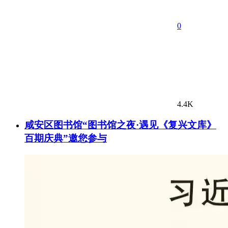
0
4.4K
咸安区图书馆“图书馆之夜·遇见《复兴文库》
百期庆典”邀您参与