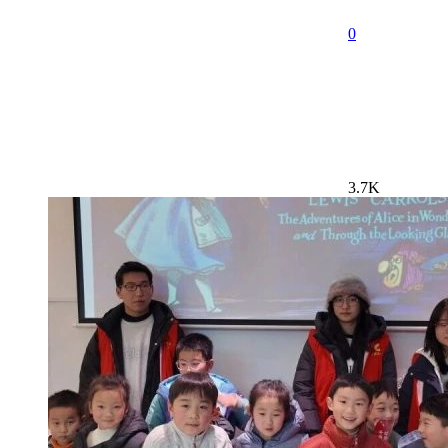
0
3.7K