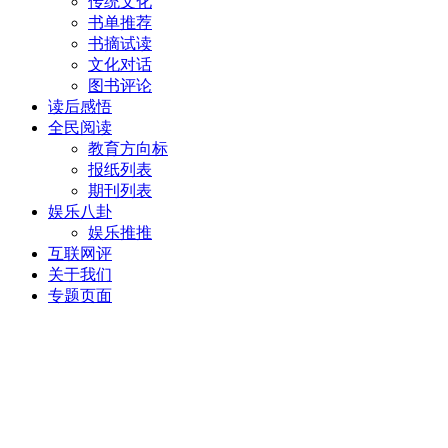
传统文化
书单推荐
书摘试读
文化对话
图书评论
读后感悟
全民阅读
教育方向标
报纸列表
期刊列表
娱乐八卦
娱乐推推
互联网评
关于我们
专题页面