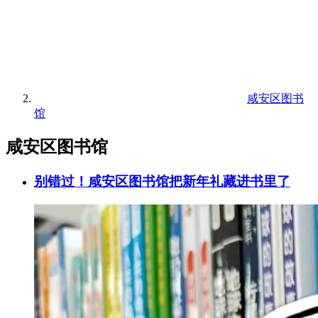
咸安区图书
馆
咸安区图书馆
别错过！咸安区图书馆把新年礼藏进书里了