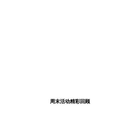
周末活动
精彩回顾