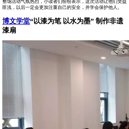
整场活动气氛热烈，小读者们纷纷表示，这次活动让他们受益
匪浅，以后一定会更加注重自己的安全，并学会保护他人。
博文学堂
“以漆为笔 以水为墨”
制作非遗
漆扇