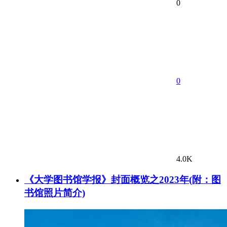
0
0
4.0K
《大学图书馆学报》封面概览之2023年(附：图
书馆照片简介)