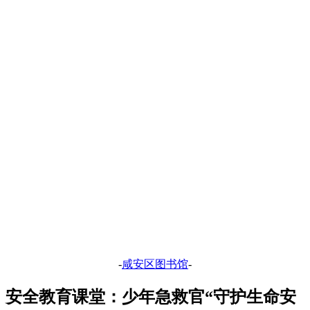
-
咸安区图书馆
-
安全教育课堂
：少年急救官
“守护生命安