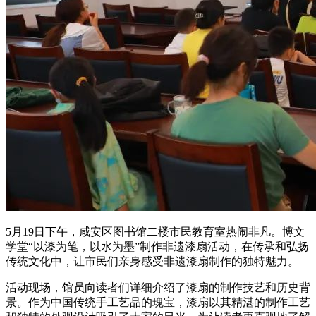
5月19日下午，咸安区图书馆二楼市民教育室热闹非凡。博文
学堂“以漆为笔，以水为墨”制作非遗漆扇活动，在传承和弘扬
传统文化中，让市民们亲身感受非遗漆扇制作的独特魅力。
活动现场，馆员向读者们详细介绍了漆扇的制作技艺和历史背
景。作为中国传统手工艺品的瑰宝，漆扇以其精湛的制作工艺