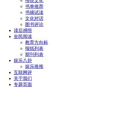
传统文化
书单推荐
书摘试读
文化对话
图书评论
读后感悟
全民阅读
教育方向标
报纸列表
期刊列表
娱乐八卦
娱乐推推
互联网评
关于我们
专题页面