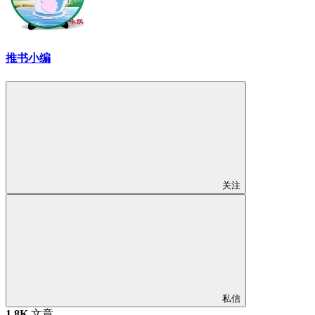
推书小编
关注
私信
1.8K
文章