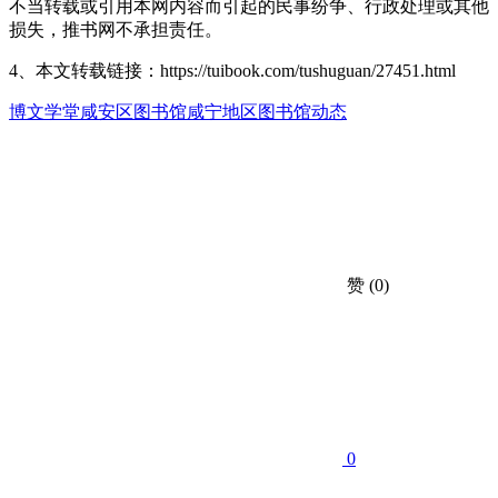
不当转载或引用本网内容而引起的民事纷争、行政处理或其他
损失，推书网不承担责任。
4、本文转载链接：https://tuibook.com/tushuguan/27451.html
博文学堂
咸安区图书馆
咸宁地区图书馆动态
赞
(0)
0