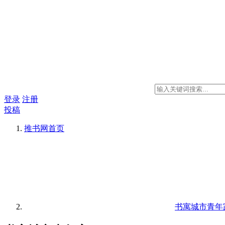
登录
注册
投稿
推书网
首页
书寓城市青年