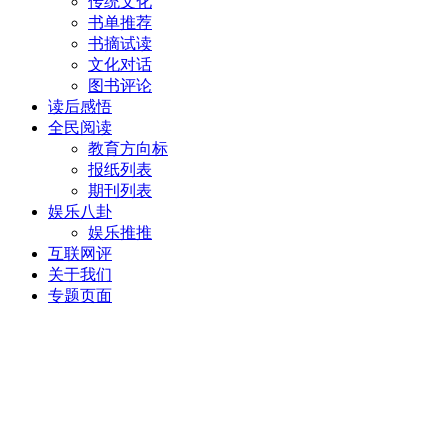
传统文化
书单推荐
书摘试读
文化对话
图书评论
读后感悟
全民阅读
教育方向标
报纸列表
期刊列表
娱乐八卦
娱乐推推
互联网评
关于我们
专题页面