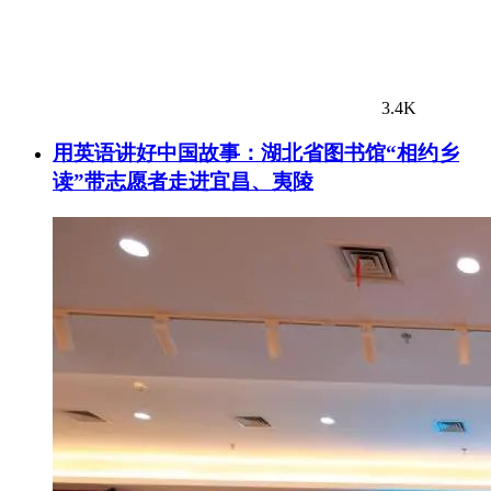
3.4K
用英语讲好中国故事：湖北省图书馆“相约乡
读”带志愿者走进宜昌、夷陵