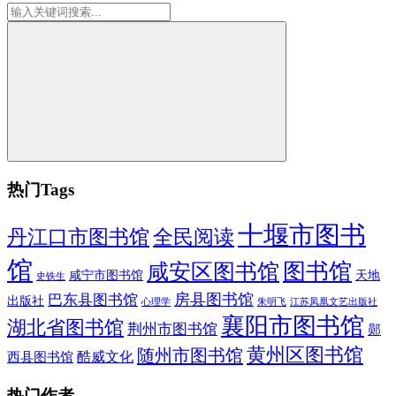
热门Tags
十堰市图书
全民阅读
丹江口市图书馆
馆
图书馆
咸安区图书馆
咸宁市图书馆
天地
史铁生
房县图书馆
巴东县图书馆
出版社
朱明飞
心理学
江苏凤凰文艺出版社
襄阳市图书馆
湖北省图书馆
荆州市图书馆
郧
黄州区图书馆
随州市图书馆
酷威文化
西县图书馆
热门作者