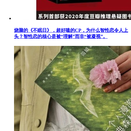
烧脑的《不眠日》，超好嗑的CP，为什么智性恋令人上
头？智性恋的核心是被“理解”而非“被凝视”。