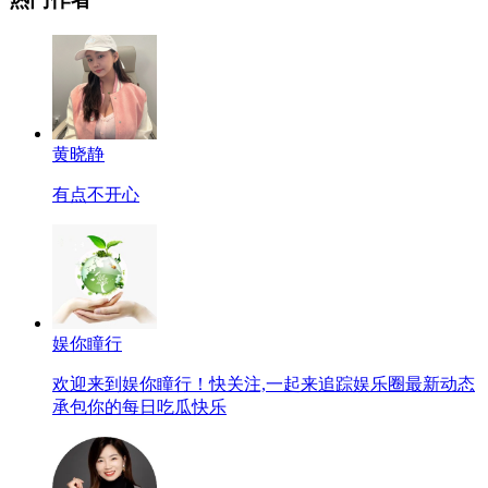
黄晓静
有点不开心
娱你瞳行
欢迎来到娱你瞳行！快关注,一起来追踪娱乐圈最新动态
承包你的每日吃瓜快乐