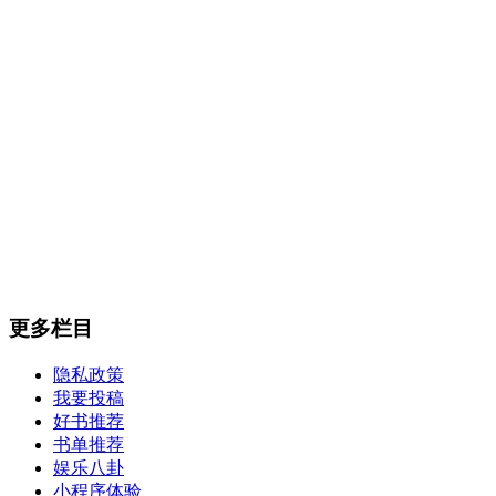
更多栏目
隐私政策
我要投稿
好书推荐
书单推荐
娱乐八卦
小程序体验