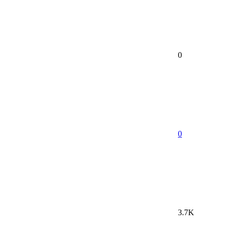
0
0
3.7K