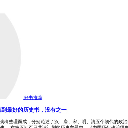
好书推荐
读到最好的历史书，没有之一
讲演稿整理而成，分别论述了汉、唐、宋、明、清五个朝代的政
失。 在第五期百日共读计划的历史主题中，《中国历代政治得失