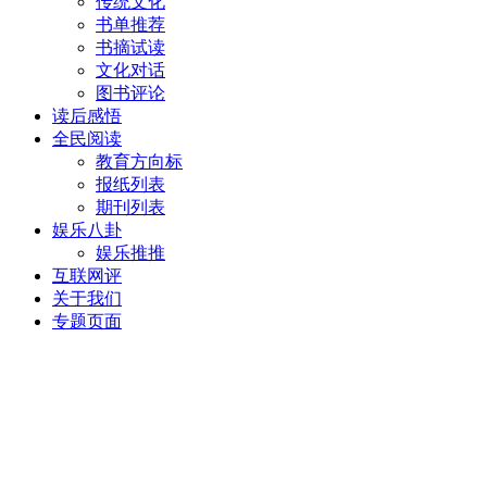
传统文化
书单推荐
书摘试读
文化对话
图书评论
读后感悟
全民阅读
教育方向标
报纸列表
期刊列表
娱乐八卦
娱乐推推
互联网评
关于我们
专题页面