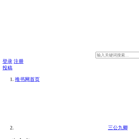
登录
注册
投稿
推书网
首页
三公九卿