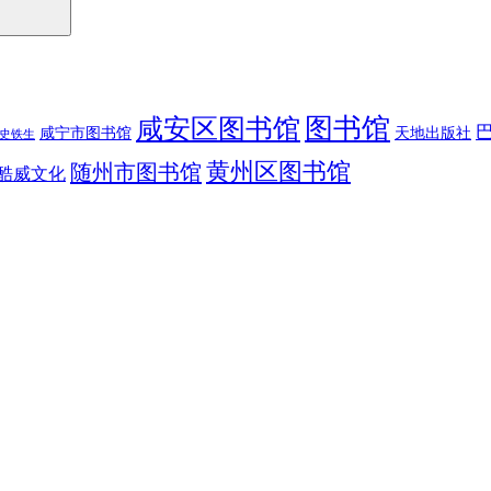
图书馆
咸安区图书馆
咸宁市图书馆
天地出版社
史铁生
黄州区图书馆
随州市图书馆
酷威文化