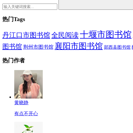
热门Tags
十堰市图书馆
全民阅读
丹江口市图书馆
襄阳市图书馆
图书馆
荆州市图书馆
郧西县图书馆
热门作者
黄晓静
有点不开心