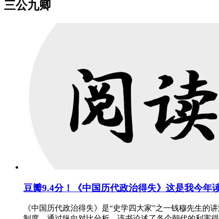
三公九卿
豆瓣9.4分！《中国历代政治得失》这是我今年
《中国历代政治得失》是“史学四大家”之一钱穆先生的
制度，通过纵向对比分析，该书论述了各个朝代的利害得