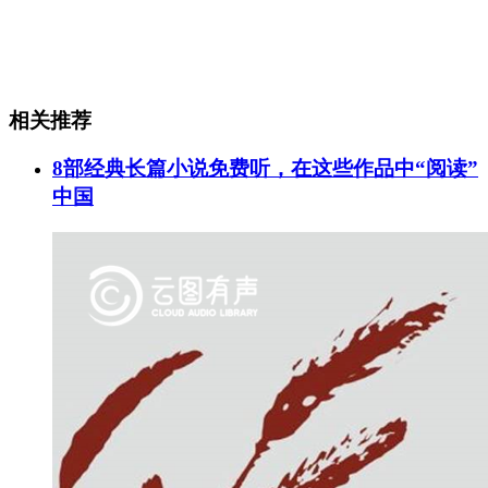
相关推荐
8部经典长篇小说免费听，在这些作品中“阅读”
中国