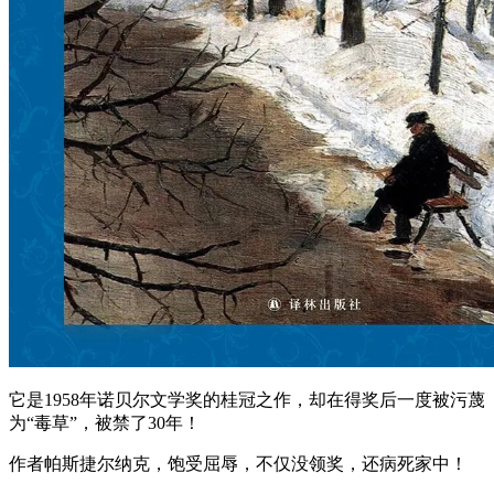
它是1958年诺贝尔文学奖的桂冠之作，却在得奖后一度被污蔑
为“毒草”，被禁了30年！
作者帕斯捷尔纳克，饱受屈辱，不仅没领奖，还病死家中！