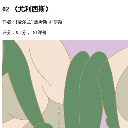
02 《尤利西斯》
作者：[爱尔兰] 詹姆斯·乔伊斯
评分：9.2分，181评价