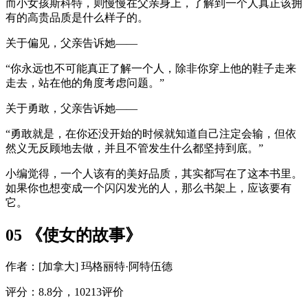
而小女孩斯科特，则慢慢在父亲身上，了解到一个人真正该拥
有的高贵品质是什么样子的。
关于偏见，父亲告诉她——
“你永远也不可能真正了解一个人，除非你穿上他的鞋子走来
走去，站在他的角度考虑问题。”
关于勇敢，父亲告诉她——
“勇敢就是，在你还没开始的时候就知道自己注定会输，但依
然义无反顾地去做，并且不管发生什么都坚持到底。”
小编觉得，一个人该有的美好品质，其实都写在了这本书里。
如果你也想变成一个闪闪发光的人，那么书架上，应该要有
它。
05 《使女的故事》
作者：[加拿大] 玛格丽特·阿特伍德
评分：8.8分，10213评价