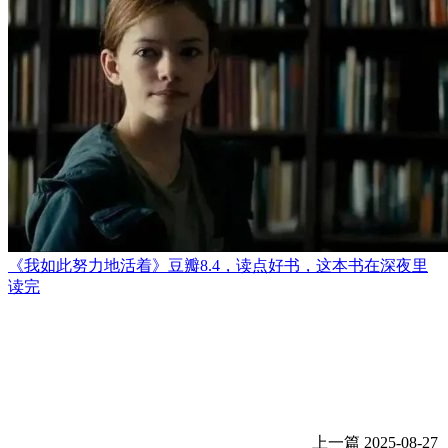
《我如此努力地活着》豆瓣8.4，读点好书，这本书在深夜里
读完
上一篇
2025-08-27