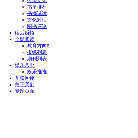
传统文化
书单推荐
书摘试读
文化对话
图书评论
读后感悟
全民阅读
教育方向标
报纸列表
期刊列表
娱乐八卦
娱乐推推
互联网评
关于我们
专题页面