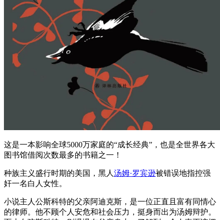
这是一本影响全球5000万家庭的“成长经典”，也是全世界各大
图书馆借阅次数最多的书籍之一！
种族主义盛行时期的美国，黑人
汤姆·罗宾逊
被错误地指控强
奸一名白人女性。
小说主人公斯科特的父亲阿迪克斯，是一位正直且富有同情心
的律师。他不顾个人安危和社会压力，挺身而出为汤姆辩护。