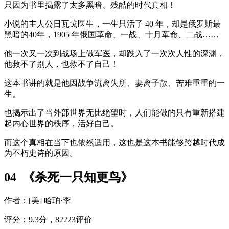
只因为书里揭露了太多黑暗、残酷的时代真相！
小说的主人公日瓦戈医生，一生只活了 40 年，却是俄罗斯最
黑暗的40年，1905 年俄国革命、一战、十月革命、二战……
他一次又一次到战场上做军医，却跌入了一次次人性的深渊，
他救不了别人，也救不了自己！
这本书讲的就是他因战争流离失所、妻离子散、苦难重重的一
生。
也揭示出了当外部世界无比绝望时，人们能做的只有重新搭建
起内心世界的秩序，活好自己。
而这个真相在当下也依然适用，这也是这本书能够跨越时代成
为不朽史诗的原因。
04 《杀死一只知更鸟》
作者：[美] 哈珀·李
评分：9.3分，82223评价