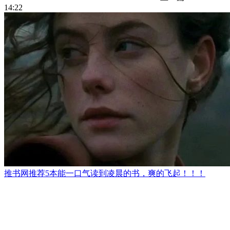
14:22
推书网推荐5本能一口气读到凌晨的书，爽的飞起！！！