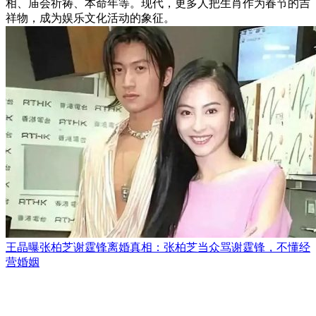
相、庙会祈祷、本命年等。现代，更多人把生肖作为春节的吉
祥物，成为娱乐文化活动的象征。
王晶曝张柏芝谢霆锋离婚真相：张柏芝当众骂谢霆锋，不懂经
营婚姻