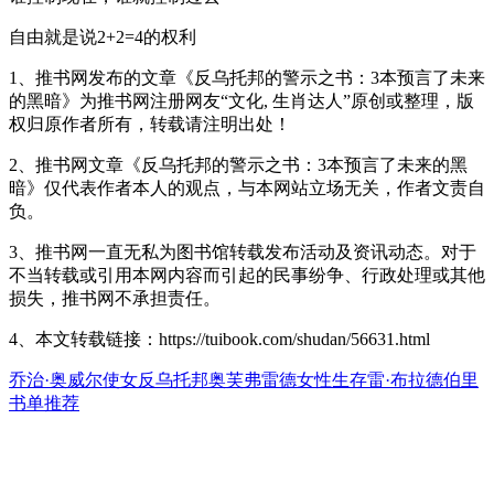
自由就是说2+2=4的权利
1、推书网发布的文章《反乌托邦的警示之书：3本预言了未来
的黑暗》为推书网注册网友“文化, 生肖达人”原创或整理，版
权归原作者所有，转载请注明出处！
2、推书网文章《反乌托邦的警示之书：3本预言了未来的黑
暗》仅代表作者本人的观点，与本网站立场无关，作者文责自
负。
3、推书网一直无私为图书馆转载发布活动及资讯动态。对于
不当转载或引用本网内容而引起的民事纷争、行政处理或其他
损失，推书网不承担责任。
4、本文转载链接：https://tuibook.com/shudan/56631.html
乔治·奥威尔
使女
反乌托邦
奥芙弗雷德
女性生存
雷·布拉德伯里
书单推荐