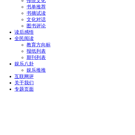
传统文化
书单推荐
书摘试读
文化对话
图书评论
读后感悟
全民阅读
教育方向标
报纸列表
期刊列表
娱乐八卦
娱乐推推
互联网评
关于我们
专题页面