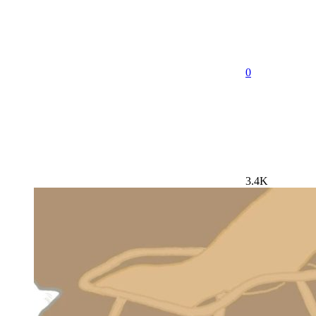
0
3.4K