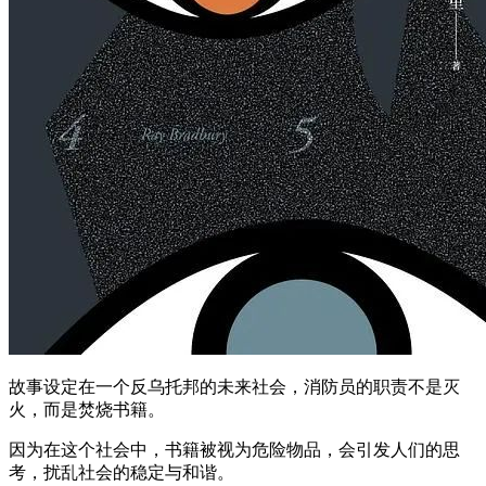
故事设定在一个反乌托邦的未来社会，消防员的职责不是灭
火，而是焚烧书籍。
因为在这个社会中，书籍被视为危险物品，会引发人们的思
考，扰乱社会的稳定与和谐。