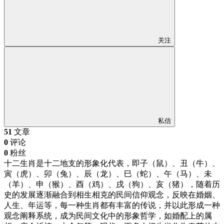
关注
私信
51
文章
0
评论
0
粉丝
十二生肖是十二地支的形象化代表，即子（鼠）、丑（牛）、
寅（虎）、卯（兔）、辰（龙）、巳（蛇）、午（马）、未
（羊）、申（猴）、酉（鸡）、戌（狗）、亥（猪），随着历
史的发展逐渐融合到相生相克的民间信仰观念，反映在婚姻、
人生、年运等，每一种生肖都有丰富的传说，并以此形成一种
观念阐释系统，成为民间文化中的形象哲学，如婚配上的属