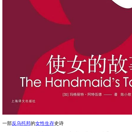
一部
反乌托邦
的
女性生存
史诗