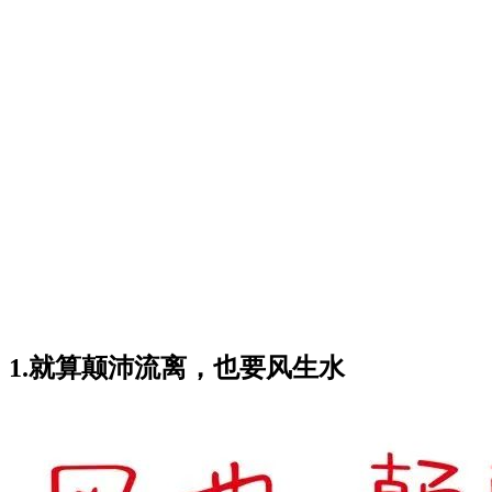
1.
就算颠沛流离，也要风生水