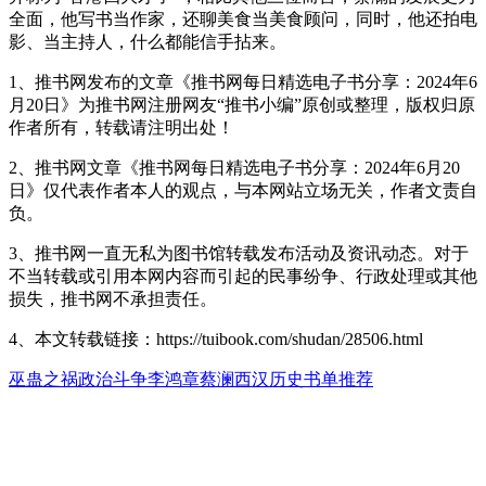
全面，他写书当作家，还聊美食当美食顾问，同时，他还拍电
影、当主持人，什么都能信手拈来。
1、推书网发布的文章《推书网每日精选电子书分享：2024年6
月20日》为推书网注册网友“推书小编”原创或整理，版权归原
作者所有，转载请注明出处！
2、推书网文章《推书网每日精选电子书分享：2024年6月20
日》仅代表作者本人的观点，与本网站立场无关，作者文责自
负。
3、推书网一直无私为图书馆转载发布活动及资讯动态。对于
不当转载或引用本网内容而引起的民事纷争、行政处理或其他
损失，推书网不承担责任。
4、本文转载链接：https://tuibook.com/shudan/28506.html
巫蛊之祸
政治斗争
李鸿章
蔡澜
西汉历史
书单推荐