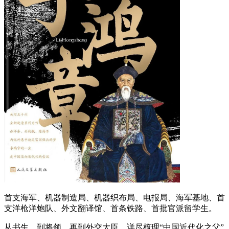
首支海军、机器制造局、机器织布局、电报局、海军基地、首
支洋枪洋炮队、外文翻译馆、首条铁路、首批官派留学生。
从书生，到将领，再到外交大臣，详尽梳理“中国近代化之父”