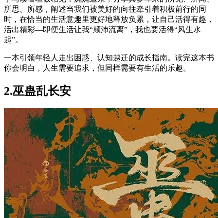
所思、所感，阐述当我们被美好的向往牵引着积极前行的同
时，在恰当的生活意趣里更好地释放负累，让自己活得有趣，
活出精彩—即便生活让我“颠沛流离”，我也要活得“风生水
起”。
一本引领年轻人走出困惑、认知越迁的成长指南。读完这本书
你会明白，人生需要追求，但同样需要有生活的乐趣。
2.
巫蛊乱长安