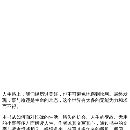
人生路上，我们经历过美好，也不可避免地遇到坎坷。最终发
现，事与愿违是生命的常态，这个世界有太多的无能为力和求
而不得。
本书从如何面对忙碌的生活、错失的机会、人生的变故、无用
的小事等多方面解读人生。作者以其文写其心，通过书中的文
字与读者坦诚相见，娓娓道来，分享其多年来的所见、所闻、