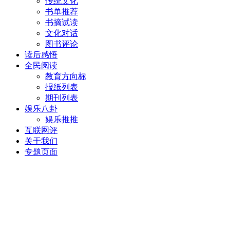
传统文化
书单推荐
书摘试读
文化对话
图书评论
读后感悟
全民阅读
教育方向标
报纸列表
期刊列表
娱乐八卦
娱乐推推
互联网评
关于我们
专题页面