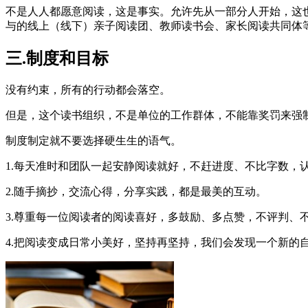
不是人人都愿意阅读，这是事实。允许先从一部分人开始，这
与的线上（线下）亲子阅读团、教师读书会、家长阅读共同体
三
.
制度和目标
没有约束，所有的行动都会落空。
但是，这个读书组织，不是单位的工作群体，不能靠奖罚来强
制度制定就不要选择硬生生的语气。
1.
每天准时和团队一起安静阅读就好，不赶进度、不比字数，
2.
随手摘抄，交流心得，分享实践，都是最美的互动。
3.
尊重每一位阅读者的阅读喜好，多鼓励、多点赞，不评判、
4.
把阅读变成日常小美好，坚持再坚持，我们会发现一个新的