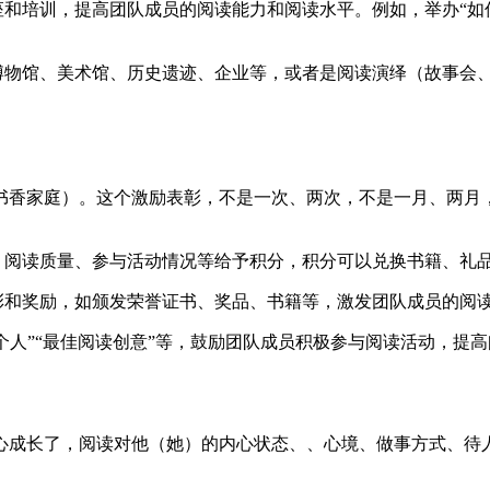
和培训，提高团队成员的阅读能力和阅读水平。例如，举办“如何
博物馆、美术馆、历史遗迹、企业等，或者是阅读演绎（故事会
书香家庭）。这个激励表彰，不是一次、两次，不是一月、两月
、阅读质量、参与活动情况等给予积分，积分可以兑换书籍、礼
彰和奖励，如颁发荣誉证书、奖品、书籍等，激发团队成员的阅
个人”“最佳阅读创意”等，鼓励团队成员积极参与阅读活动，提
心成长了，阅读对他（她）的内心状态、、心境、做事方式、待