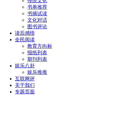
传统文化
书单推荐
书摘试读
文化对话
图书评论
读后感悟
全民阅读
教育方向标
报纸列表
期刊列表
娱乐八卦
娱乐推推
互联网评
关于我们
专题页面