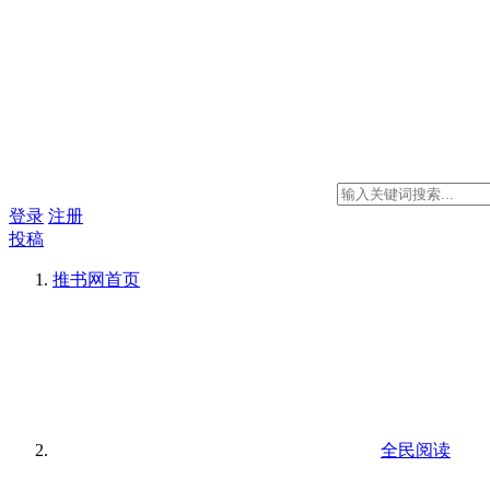
登录
注册
投稿
推书网
首页
全民阅读