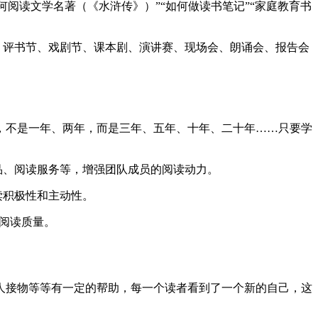
阅读文学名著（《水浒传》）”“如何做读书笔记”“家庭教育书
、评书节、戏剧节、课本剧、演讲赛、现场会、朗诵会、报告会
，不是一年、两年，而是三年、五年、十年、二十年……只要学
品、阅读服务等，增强团队成员的阅读动力。
读积极性和主动性。
高阅读质量。
人接物等等有一定的帮助，每一个读者看到了一个新的自己，这