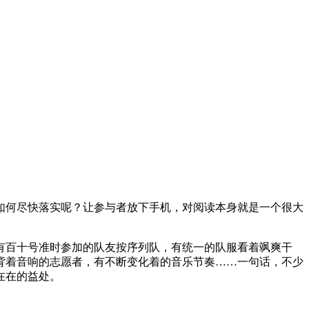
如何尽快落实呢？让参与者放下手机，对阅读本身就是一个很大
有百十号准时参加的队友按序列队，有统一的队服看着飒爽干
背着音响的志愿者，有不断变化着的音乐节奏……一句话，不少
在在的益处。