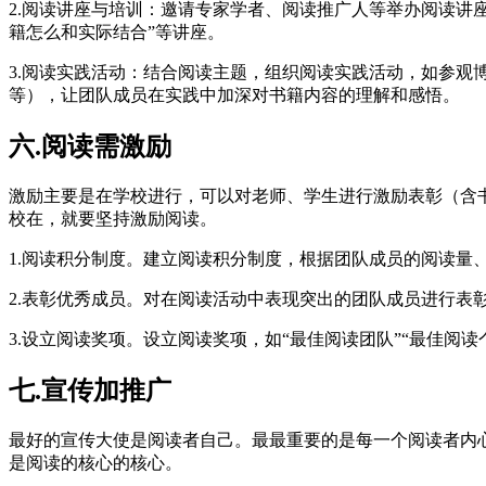
2.
阅读讲座与培训：邀请专家学者、阅读推广人等举办阅读讲座
籍怎么和实际结合”等讲座。
3.
阅读实践活动：结合阅读主题，组织阅读实践活动，如参观
等），让团队成员在实践中加深对书籍内容的理解和感悟。
六
.阅读需激励
激励主要是在学校进行，可以对老师、学生进行激励表彰（含
校在，就要坚持激励阅读。
1.
阅读积分制度。建立阅读积分制度，根据团队成员的阅读量
2.表彰优秀成员。对在阅读活动中表现突出的团队成员进行表
3.
设立阅读奖项。设立阅读奖项，如“最佳阅读团队”“最佳阅读
七
.
宣传加推广
最好的宣传大使是阅读者自己。最最重要的是每一个阅读者内
是阅读的核心的核心。