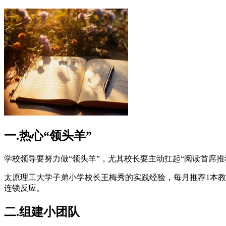
一
.
热心“领头羊”
学校领导要努力做“领头羊”，尤其校长要主动扛起“阅读首席推
太原理工大学子弟小学校长王梅秀的实践经验，每月推荐
1
本教
连锁反应。
二
.
组建小团队