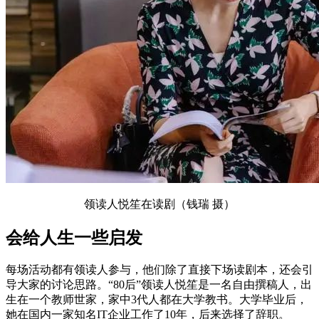
领读人悦笙在读剧（钱瑞 摄）
会给人生一些启发
每场活动都有领读人参与，他们除了直接下场读剧本，还会引
导大家的讨论思路。“80后”领读人悦笙是一名自由撰稿人，出
生在一个教师世家，家中3代人都在大学教书。大学毕业后，
她在国内一家知名IT企业工作了10年，后来选择了辞职。