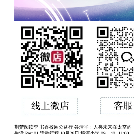
荆楚阅读季 书香校园公益行 谷清平：人类未来在太空的
生活 Part.01 活动行程 10月28日 埠河小学 09：40--11:00