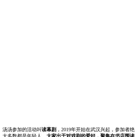
汤汤参加的活动叫
读幕剧
，2019年开始在武汉兴起，参加者绝
大多数都是年轻人。
大家出于对戏剧的爱好，聚集在书店围读