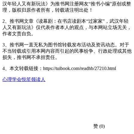
汉年轻人又有新玩法》为推书网注册网友“推书小编”原创或整
理，版权归原作者所有，转载请注明出处！
2、推书网文章《读幕剧：在书店读剧本“过家家”，武汉年轻
人又有新玩法》仅代表作者本人的观点，与本网站立场无关，
作者文责自负。
3、推书网一直无私为图书馆转载发布活动及资讯动态。对于
不当转载或引用本网内容而引起的民事纷争、行政处理或其他
损失，推书网不承担责任。
4、本文转载链接：https://tuibook.com/readhb/27210.html
心理学会
悦笙
领读人
赞
(0)