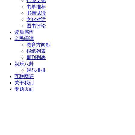
传统文化
书单推荐
书摘试读
文化对话
图书评论
读后感悟
全民阅读
教育方向标
报纸列表
期刊列表
娱乐八卦
娱乐推推
互联网评
关于我们
专题页面