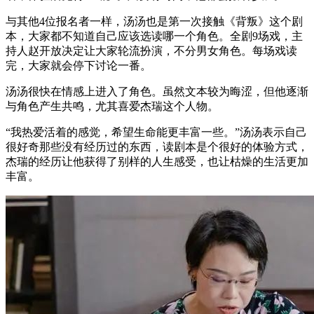
与其他4位报名者一样，汤汤也是第一次接触《背叛》这个剧
本，大家都不知道自己应该选读哪一个角色。全剧9场戏，主
持人赵开放决定让大家轮流扮演，不分男女角色。每场戏读
完，大家就会停下讨论一番。
汤汤很快在情感上进入了角色。虽然文本较为晦涩，但他逐渐
与角色产生共鸣，尤其喜爱杰瑞这个人物。
“我热爱活着的感觉，希望生命能更丰富一些。”汤汤表示自己
很好奇那些没有经历过的东西，读剧本是个很好的体验方式，
杰瑞的经历让他获得了别样的人生感受，也让枯燥的生活更加
丰富。