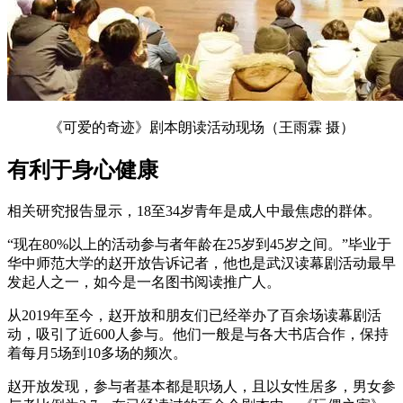
《可爱的奇迹》剧本朗读活动现场（王雨霖 摄）
有利于身心健康
相关研究报告显示，18至34岁青年是成人中最焦虑的群体。
“现在80%以上的活动参与者年龄在25岁到45岁之间。”毕业于
华中师范大学的赵开放告诉记者，他也是武汉读幕剧活动最早
发起人之一，如今是一名图书阅读推广人。
从2019年至今，赵开放和朋友们已经举办了百余场读幕剧活
动，吸引了近600人参与。他们一般是与各大书店合作，保持
着每月5场到10多场的频次。
赵开放发现，参与者基本都是职场人，且以女性居多，男女参