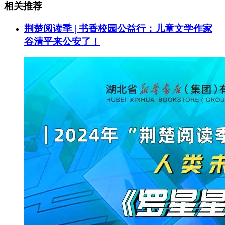
相关推荐
荆楚阅读季 | 书香校园公益行：儿童文学作家
谷清平来公安了！