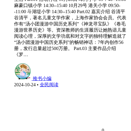
麻豪口镇小学 14:30--15:40 10月29号 港关小学 09:50-
-11:00 斗湖堤小学 14:30--15:40 Part.02 嘉宾介绍 谷清平
谷清平，著名儿童文学作家，上海作家协会会员。代表
作有“汤小团漫游中国历史系列”《神龙寻宝队》《卷毛
漫游世界历史》等。资深教师的生涯履历让她熟谙儿童
阅读心理，深厚的文学功底和对文字的独特理解造就了
“汤小团漫游中国历史系列”的畅销神话：7年内创作56
册，发行总量超过500万册。 Part.03 主要作品介绍
《罗…
推书小编
2024-10-24
•
全民阅读
0