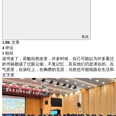
私信
1.8K
文章
4
评论
1
粉丝
读书多了，容貌自然改变，许多时候，自己可能以为许多看过
的书籍都成了过眼云烟，不复记忆，其实他们仍是潜在的。在
气质里，在谈吐上，在胸襟的无涯，当然也可能线路在生活和
文字里