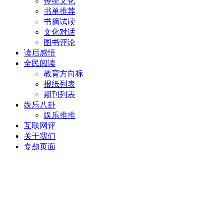
传统文化
书单推荐
书摘试读
文化对话
图书评论
读后感悟
全民阅读
教育方向标
报纸列表
期刊列表
娱乐八卦
娱乐推推
互联网评
关于我们
专题页面