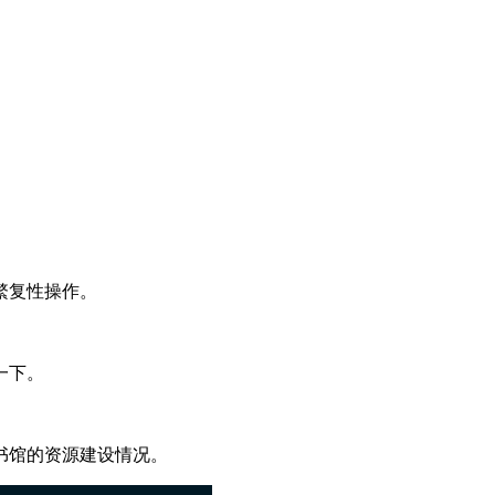
繁复性操作。
一下。
书馆的资源建设情况。