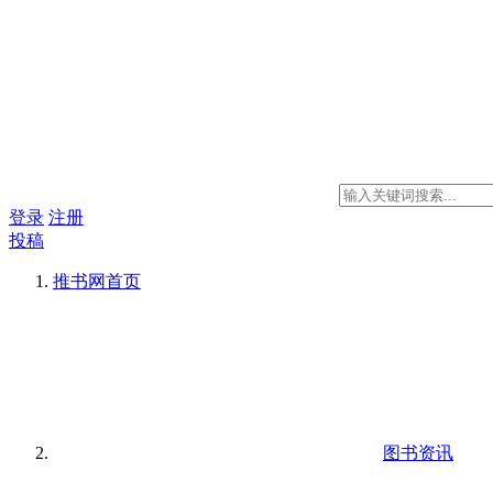
登录
注册
投稿
推书网
首页
图书资讯