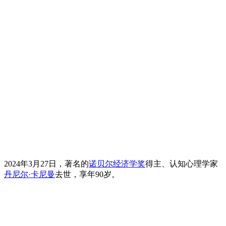
2024年3月27日，著名的
诺贝尔经济学奖
得主、认知心理学家
丹尼尔·卡尼曼
去世，享年90岁。