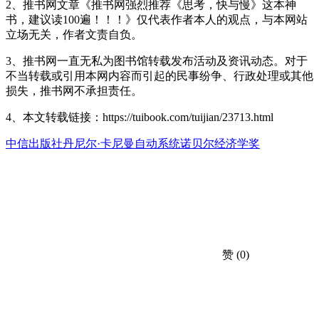
2、推书网文章《推书网强烈推荐《思考，快与慢》这本神
书，建议读100遍！！！》仅代表作者本人的观点，与本网站
立场无关，作者文责自负。
3、推书网一直无私为图书馆转载发布活动及资讯动态。对于
不当转载或引用本网内容而引起的民事纷争、行政处理或其他
损失，推书网不承担责任。
4、本文转载链接：https://tuibook.com/tuijian/23713.html
中信出版社
丹尼尔·卡尼曼
自动系统
诺贝尔经济学奖
赞
(0)