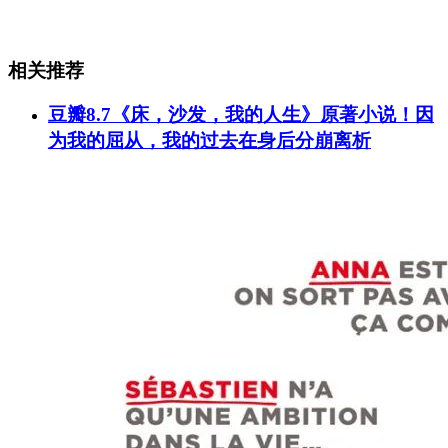
相关推荐
豆瓣8.7《床，沙发，我的人生》原著小说！因
为我的屈从，我的过去在身后分崩离析