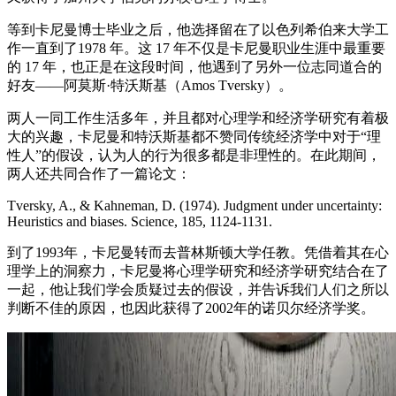
等到卡尼曼博士毕业之后，他选择留在了以色列希伯来大学工
作一直到了1978 年。这 17 年不仅是卡尼曼职业生涯中最重要
的 17 年，也正是在这段时间，他遇到了另外一位志同道合的
好友——阿莫斯·特沃斯基（Amos Tversky）。
两人一同工作生活多年，并且都对心理学和经济学研究有着极
大的兴趣，卡尼曼和特沃斯基都不赞同传统经济学中对于“理
性人”的假设，认为人的行为很多都是非理性的。在此期间，
两人还共同合作了一篇论文：
Tversky, A., & Kahneman, D. (1974). Judgment under uncertainty:
Heuristics and biases. Science, 185, 1124-1131.
到了1993年，卡尼曼转而去普林斯顿大学任教。凭借着其在心
理学上的洞察力，卡尼曼将心理学研究和经济学研究结合在了
一起，他让我们学会质疑过去的假设，并告诉我们人们之所以
判断不佳的原因，也因此获得了2002年的诺贝尔经济学奖。