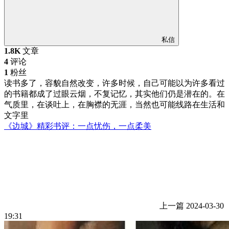
私信
1.8K
文章
4
评论
1
粉丝
读书多了，容貌自然改变，许多时候，自己可能以为许多看过
的书籍都成了过眼云烟，不复记忆，其实他们仍是潜在的。在
气质里，在谈吐上，在胸襟的无涯，当然也可能线路在生活和
文字里
《边城》精彩书评：一点忧伤，一点柔美
上一篇
2024-03-30
19:31