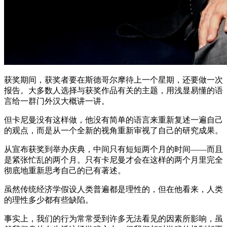
获奖期间，获奖者要在斯德哥尔摩待上一个星期，还要做一次
报告。大多数人选择与获奖作品有关的主题，用浅显易懂的语
言给一群门外汉大概讲一讲。
但卡尼曼没有这样做，他没有简单的语言来重新复述一遍自己
的观点，而是从一个全新的视角重新审视了自己的研究成果。
从宣布获奖到举办庆典，中间只有短短两个月的时间——而且
是紧张忙乱的两个月。只有卡尼曼才会在这样的两个月里完全
彻底地重新思考自己的已有著述。
虽然传统经济学假设人类普遍都是理性的，但在他看来，人类
的理性多少都有些缺陷。
事实上，我们的行为常常受到许多无法看见的因素所影响，虽