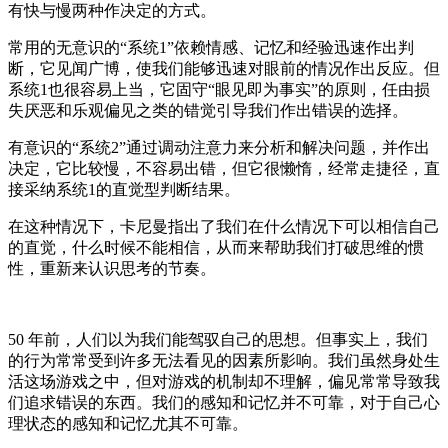
有快与慢两种作决定的方式。
常用的无意识的“系统1”依赖情感、记忆和经验迅速作出判
断，它见闻广博，使我们能够迅速对眼前的情况作出反应。但
系统1也很容易上当，它固守“眼见即为事实”的原则，任由损
失厌恶和乐观偏见之类的错觉引导我们作出错误的选择。
有意识的“系统2”通过调动注意力来分析和解决问题，并作出
决定，它比较慢，不容易出错，但它很懒惰，经常走捷径，直
接采纳系统1的直觉型判断结果。
在这种情况下，卡尼曼指出了我们在什么情况下可以相信自己
的直觉，什么时候不能相信，从而来帮助我们打破思维的惯
性，重新来认识思考的节奏。
50 年前，人们以为我们能驾驭自己的思想。但事实上，我们
的行为常常受到许多无法看见的因素所影响。我们虽然身处生
活这场游戏之中，但对游戏的机制却不理解，偏见常常导致我
们追求错误的东西。我们的感知和记忆并不可靠，对于自己心
理状态的感知和记忆尤其不可靠。