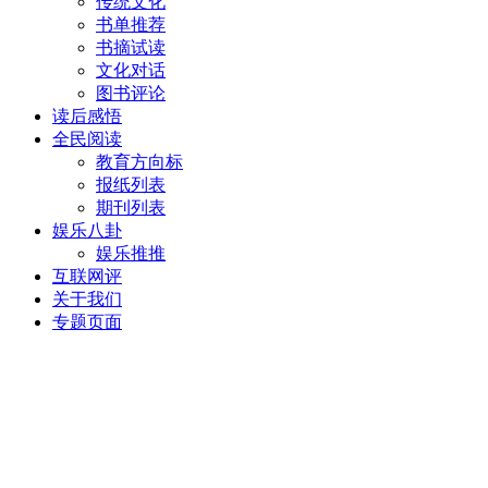
传统文化
书单推荐
书摘试读
文化对话
图书评论
读后感悟
全民阅读
教育方向标
报纸列表
期刊列表
娱乐八卦
娱乐推推
互联网评
关于我们
专题页面