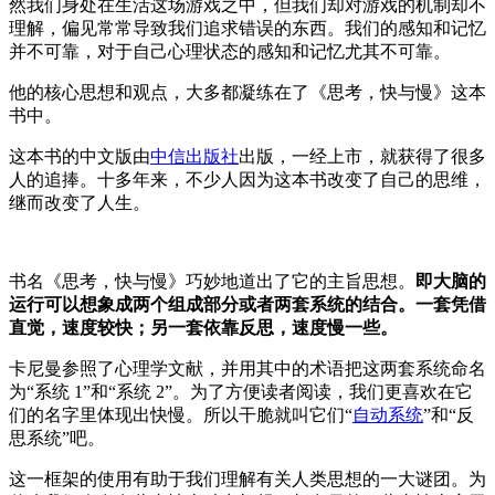
然我们身处在生活这场游戏之中，但我们却对游戏的机制却不
理解，偏见常常导致我们追求错误的东西。我们的感知和记忆
并不可靠，对于自己心理状态的感知和记忆尤其不可靠。
他的核心思想和观点，大多都凝练在了《思考，快与慢》这本
书中。
这本书的中文版由
中信出版社
出版，一经上市，就获得了很多
人的追捧。十多年来，不少人因为这本书改变了自己的思维，
继而改变了人生。
书名《思考，快与慢》巧妙地道出了它的主旨思想。
即
大脑的
运行可以想象成两个组成部分或者两套系统的结合。一套凭借
直觉，速度较快；另一套依靠反思，速度慢一些。
卡尼曼参照了心理学文献，并用其中的术语把这两套系统命名
为“系统 1”和“系统 2”。为了方便读者阅读，我们更喜欢在它
们的名字里体现出快慢。所以干脆就叫它们“
自动系统
”和“反
思系统”吧。
这一框架的使用有助于我们理解有关人类思想的一大谜团。为