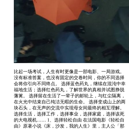
比起一场考试，人生有时更像是一部电影、一局游戏。
没有标准答案，也没有固定的交卷时间，你的不同选择
会将你引向不同终点。 选择蓝色药丸，继续在混沌中幸
福地生活；选择红色药丸，了解世界的真相并试图挣脱
藩篱。 选择留在生活了一辈子的邮轮上，与红尘隔离，
在火光中结束自己纯洁无暇的生命。 选择变成山上的两
块石头，在无声的交流中实现母女间最终的相互理解。
选择生活，选择工作，选择事业，选择家庭，选择该死
的大电视机…… 1、选择轻松自由 在法国电影《轻松自
由》原著小说《床，沙发，我的人生》里，主人公「那