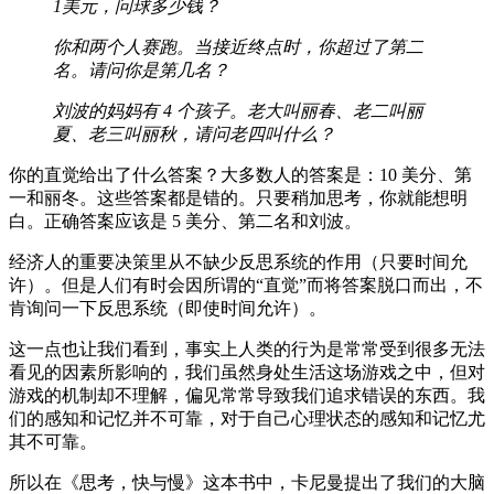
1美元，问球多少钱？
你和两个人赛跑。当接近终点时，你超过了第二
名。请问你是第几名？
刘波的妈妈有 4 个孩子。老大叫丽春、老二叫丽
夏、老三叫丽秋，请问老四叫什么？
你的直觉给出了什么答案？大多数人的答案是：10 美分、第
一和丽冬。这些答案都是错的。只要稍加思考，你就能想明
白。正确答案应该是 5 美分、第二名和刘波。
经济人的重要决策里从不缺少反思系统的作用（只要时间允
许）。但是人们有时会因所谓的“直觉”而将答案脱口而出，不
肯询问一下反思系统（即使时间允许）。
这一点也让我们看到，事实上人类的行为是常常受到很多无法
看见的因素所影响的，我们虽然身处生活这场游戏之中，但对
游戏的机制却不理解，偏见常常导致我们追求错误的东西。我
们的感知和记忆并不可靠，对于自己心理状态的感知和记忆尤
其不可靠。
所以在《思考，快与慢》这本书中，卡尼曼提出了我们的大脑