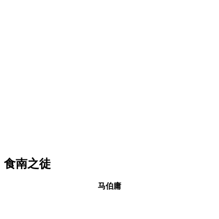
食南之徒
马伯庸