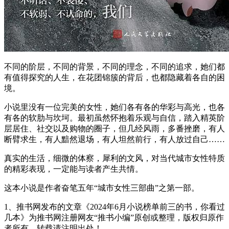
不同的阶层，不同的背景，不同的理念，不同的追求，她们都
有值得探究的人生，在花团锦簇的背后，也都隐藏着各自的困
境。
小说里没有一位完美的女性，她们各有各的华彩与高光，也各
有各的软肋与坎坷。最初虽然怀抱着乐观与自信，踏入精英阶
层居住、社交以及购物的圈子，但几经风雨，多番挫磨，有人
断臂求生，有人黯然退场，有人坦然前行，有人放过自己……
真实的生活，细微的体察，犀利的文风，对当代城市女性特质
的精彩表现，一定能与读者产生共情。
这本小说是作者奋笔五年“城市女性三部曲”之第一部。
1、推书网发布的文章《2024年6月小说榜单前三的书，你看过
几本》为推书网注册网友“推书小编”原创或整理，版权归原作
者所有，转载请注明出处！