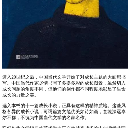
进入20世纪之后，中国当代文学开始了对成长主题的大面积书
写。中国当代作家尽情书写了多姿多彩的成长图景，虽然切入
成长问题的角度不同，但他们的创作都不同程度地彰显了生命
成长的力量之美。
选入本书的十一篇成长小说，正具有这样的精神质地。这些风
格各异的成长小说，可谓篇篇文笔优美如诗如画，意境深远卓
尔不群，不愧为中国当代文学的名家名作。