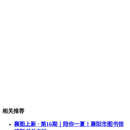
相关推荐
襄图上新 · 第16期｜陪你一夏！襄阳市图书馆