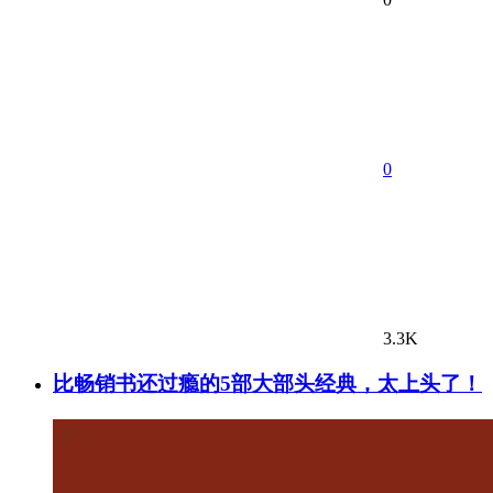
0
3.3K
比畅销书还过瘾的5部大部头经典，太上头了！