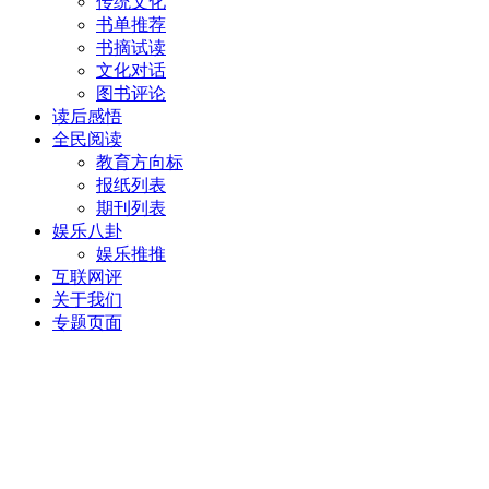
传统文化
书单推荐
书摘试读
文化对话
图书评论
读后感悟
全民阅读
教育方向标
报纸列表
期刊列表
娱乐八卦
娱乐推推
互联网评
关于我们
专题页面