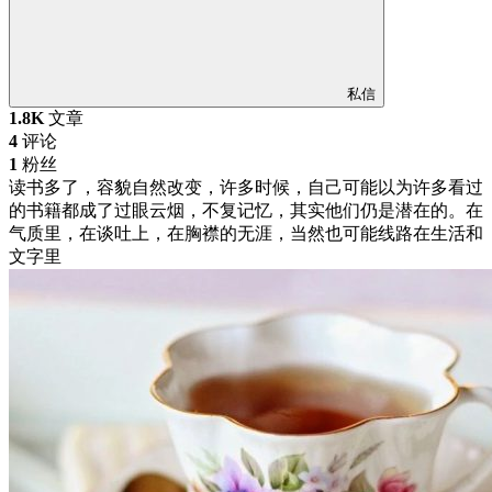
私信
1.8K
文章
4
评论
1
粉丝
读书多了，容貌自然改变，许多时候，自己可能以为许多看过
的书籍都成了过眼云烟，不复记忆，其实他们仍是潜在的。在
气质里，在谈吐上，在胸襟的无涯，当然也可能线路在生活和
文字里