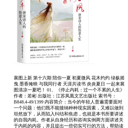
襄图上新 第十六期 陪你一夏 初夏微风 花木灼灼 绿枞摇
曳 墨香掩映 与我同行者 天涯共读书 炎炎夏日 一起来襄
图清凉一夏吧！ 01、《停止内耗：过一个不累的人生》
作者：若彬 出版社：江苏凤凰文艺出版社 索书号：
B848.4-49/1399 内容简介：当今的年轻人普遍需要面对
一个问题：他们既不能接纳种种现实因素，又难以做到
坦然放下，从而陷入纠结和焦虑，也就是本书所要讲述
的自我内耗。作者从自身经历和咨询实例两方面讲述关
于内耗的内容，并且提出一些切实可行的方法，帮助读