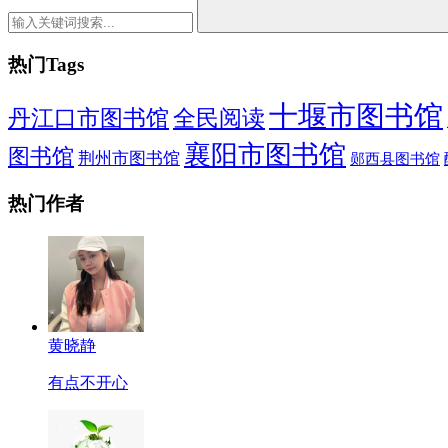
热门Tags
十堰市图书馆
全民阅读
丹江口市图书馆
襄阳市图书馆
图书馆
荆州市图书馆
郧西县图书馆
热门作者
黄晓静
有点不开心