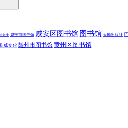
图书馆
咸安区图书馆
咸宁市图书馆
天地出版社
史铁生
黄州区图书馆
随州市图书馆
酷威文化