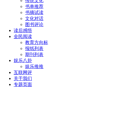
传统文化
书单推荐
书摘试读
文化对话
图书评论
读后感悟
全民阅读
教育方向标
报纸列表
期刊列表
娱乐八卦
娱乐推推
互联网评
关于我们
专题页面