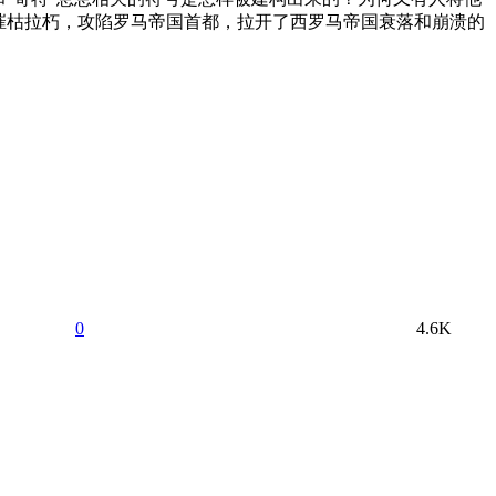
，摧枯拉朽，攻陷罗马帝国首都，拉开了西罗马帝国衰落和崩溃的
0
4.6K