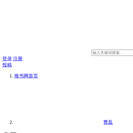
登录
注册
投稿
推书网
首页
曹磊