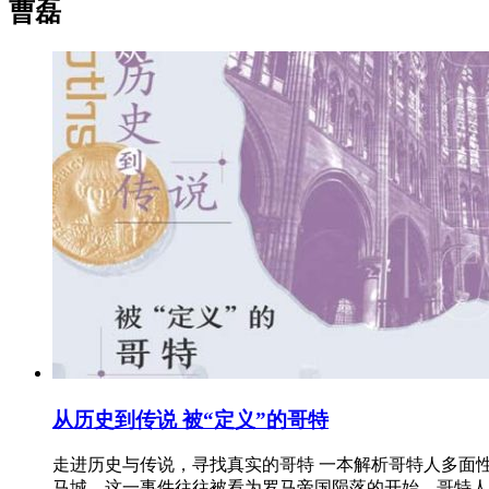
曹磊
从历史到传说 被“定义”的哥特
走进历史与传说，寻找真实的哥特 一本解析哥特人多面性
马城，这一事件往往被看为罗马帝国陨落的开始。哥特人