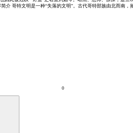
容简介 哥特文明是一种“失落的文明”。古代哥特部族由北而南
0