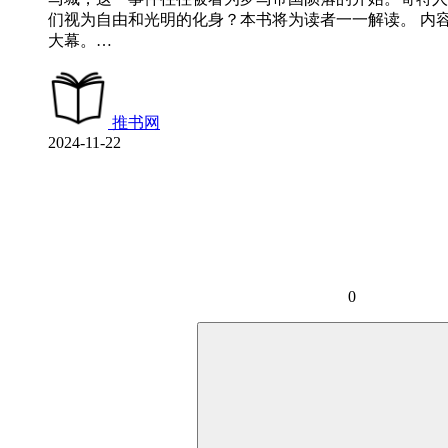
们视为自由和光明的化身？本书将为读者一一解读。 内
大幕。…
推书网
2024-11-22
0