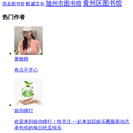
黄州区图书馆
随州市图书馆
酷威文化
西县图书馆
热门作者
黄晓静
有点不开心
娱你瞳行
欢迎来到娱你瞳行！快关注,一起来追踪娱乐圈最新动态
承包你的每日吃瓜快乐