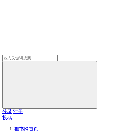
登录
注册
投稿
推书网
首页