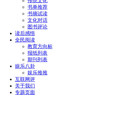
传统文化
书单推荐
书摘试读
文化对话
图书评论
读后感悟
全民阅读
教育方向标
报纸列表
期刊列表
娱乐八卦
娱乐推推
互联网评
关于我们
专题页面