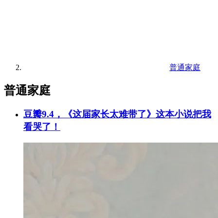
普通家庭
普通家庭
豆瓣9.4，《这届家长太难带了》这本小说把我
看哭了！