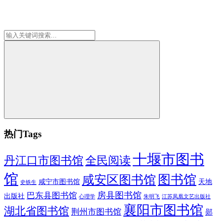
热门Tags
十堰市图书
全民阅读
丹江口市图书馆
馆
图书馆
咸安区图书馆
咸宁市图书馆
天地
史铁生
房县图书馆
巴东县图书馆
出版社
朱明飞
心理学
江苏凤凰文艺出版社
襄阳市图书馆
湖北省图书馆
荆州市图书馆
郧