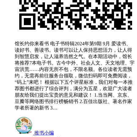
馆长约你来看书 电子书特辑2024年第9期 9月 爱读书、
读好书、善读书。读书可以让人保持思想活力，让人得
到智慧启发，让人滋养浩然之气。在本期活动中，馆长
将推荐7本电子书。古今中外、社会人文、天文地理、宇
宙洪荒……内容无所不包，不限名额。各位读者无需预
约，无需再前往服务台领取，微信扫码即可免费阅读，
“码上”来吧！ 根据以下五个评星标准，我们对每一本推
荐图书都进行了综合评判，满分为五星，欢迎广大读者
朋友给我们提出宝贵的意见和建议！ 1.当当网、京东、
豆瓣等网络图书排行榜畅销书 2.百佳出版社、著名作家
学者所著的新书 3…
推书小编