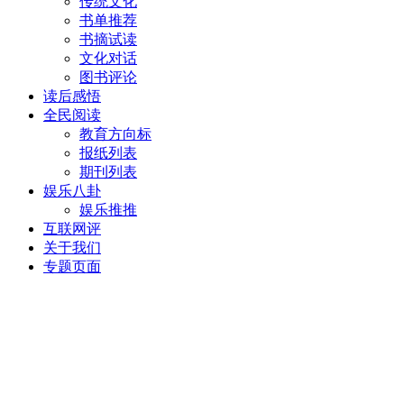
传统文化
书单推荐
书摘试读
文化对话
图书评论
读后感悟
全民阅读
教育方向标
报纸列表
期刊列表
娱乐八卦
娱乐推推
互联网评
关于我们
专题页面