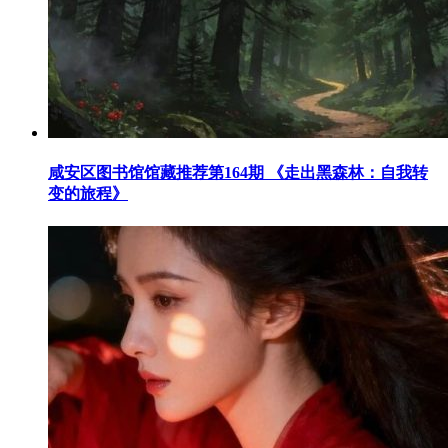
咸安区图书馆馆藏推荐第164期 《走出黑森林：自我转
变的旅程》