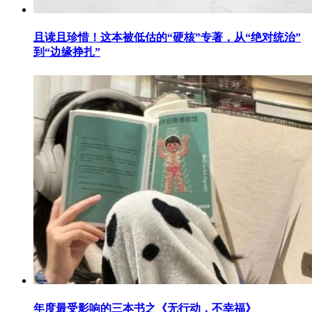
且读且珍惜！这本被低估的“硬核”专著，从“绝对统治”
到“边缘挣扎”
年度最受影响的三本书之《无行动，不幸福》