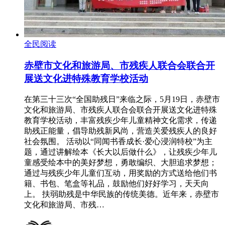
全民阅读
赤壁市文化和旅游局、市残疾人联合会联合开
展送文化进特殊教育学校活动
在第三十三次“全国助残日”来临之际，5月19日，赤壁市
文化和旅游局、市残疾人联合会联合开展送文化进特殊
教育学校活动，丰富残疾少年儿童精神文化需求，传递
助残正能量，倡导助残新风尚，营造关爱残疾人的良好
社会氛围。 活动以“同闻书香成长·爱心浸润特校”为主
题，通过讲解绘本《长大以后做什么》，让残疾少年儿
童感受绘本中的美好梦想，勇敢编织、大胆追求梦想；
通过与残疾少年儿童们互动，用奖励的方式送给他们书
籍、书包、笔盒等礼品，鼓励他们好好学习，天天向
上。 扶弱助残是中华民族的传统美德。近年来，赤壁市
文化和旅游局、市残…