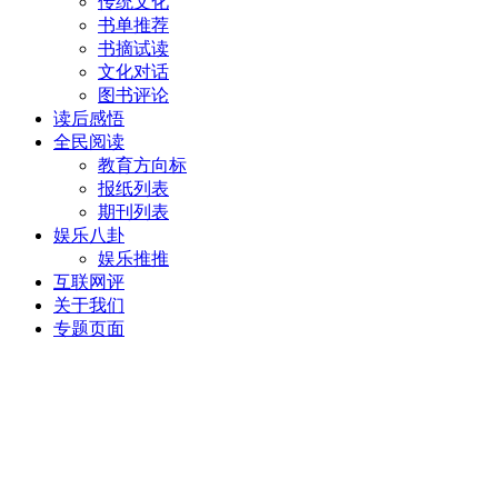
传统文化
书单推荐
书摘试读
文化对话
图书评论
读后感悟
全民阅读
教育方向标
报纸列表
期刊列表
娱乐八卦
娱乐推推
互联网评
关于我们
专题页面