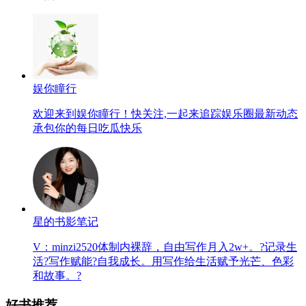
娱你瞳行
欢迎来到娱你瞳行！快关注,一起来追踪娱乐圈最新动态
承包你的每日吃瓜快乐
星的书影笔记
V：minzi2520体制内裸辞，自由写作月入2w+。?记录生
活?写作赋能?自我成长。用写作给生活赋予光芒、色彩
和故事。?
好书推荐