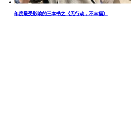
年度最受影响的三本书之《无行动，不幸福》