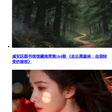
咸安区图书馆馆藏推荐第164期 《走出黑森林：自我转
变的旅程》